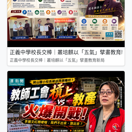
正義中學校長交棒｜叢培麒以「五氣」擘畫教育新局
正義中學校長交棒｜叢培麒以「五氣」擘畫教育新局