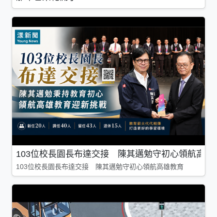
103位校長園長布達交接 陳其邁勉守初心領航高雄
103位校長園長布達交接 陳其邁勉守初心領航高雄教育