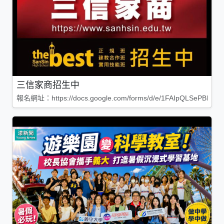
三信家商招生中
報名網址：https://docs.google.com/forms/d/e/1FAIpQLSePBleg