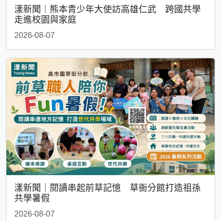
漾新聞｜熊本青少年大使訪高雄仁武 跨國共學
走進校園與家庭
2026-08-07
漾新聞｜閱讀串起前草記憶 草衙分館打造祖孫
共學暑假
2026-08-07