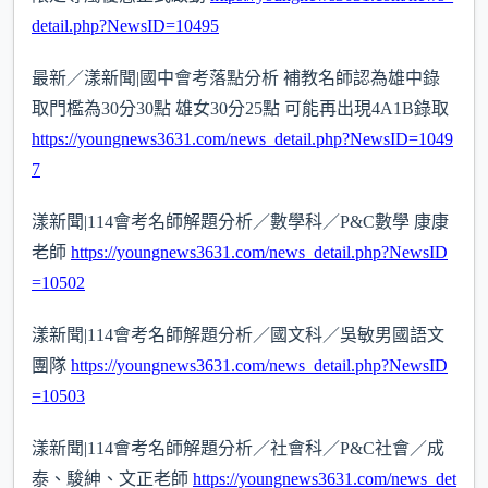
detail.php?NewsID=10495
最新／漾新聞|國中會考落點分析 補教名師認為雄中錄
取門檻為30分30點 雄女30分25點 可能再出現4A1B錄取
https://youngnews3631.com/news_detail.php?NewsID=1049
7
漾新聞|114會考名師解題分析／數學科／P&C數學 康康
老師
https://youngnews3631.com/news_detail.php?NewsID
=10502
漾新聞|114會考名師解題分析／國文科／吳敏男國語文
團隊
https://youngnews3631.com/news_detail.php?NewsID
=10503
漾新聞|114會考名師解題分析／社會科／P&C社會／成
泰、駿紳、文正老師
https://youngnews3631.com/news_det