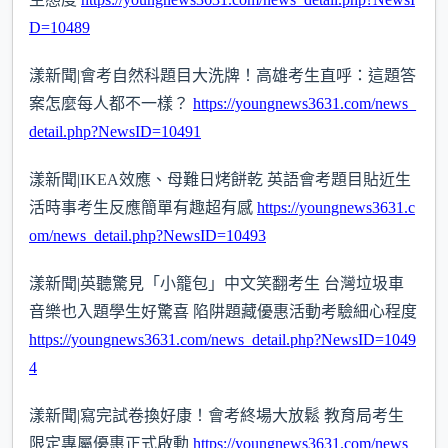
D=10489
漾新聞|會考自然科題目大洗牌！高雄考生直呼：這題答
案怎麼每人都不一樣？
https://youngnews3631.com/news_
detail.php?NewsID=10491
漾新聞|IKEA效應、母難日烤餅乾 英語會考題目貼近生
活時事考生反應簡單有趣超有感
https://youngnews3631.c
om/news_detail.php?NewsID=10493
漾新聞|英聽驚見「小籠包」中文笑翻考生 台灣垃圾車
音樂也入題學生好驚喜 陷阱題藏優惠活動考驗細心程度
https://youngnews3631.com/news_detail.php?NewsID=1049
4
漾新聞|寫完試卷換好康！會考終場大放鬆 教育局考生
限定專屬優惠正式啟動
https://youngnews3631.com/news_