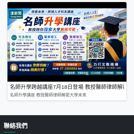
名師升學跨越講座7月18日登場 教授醫師律師解密
名師升學講座 教授醫師律師解密大學未來
聯絡我們