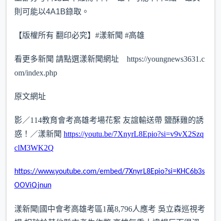
則可能以4A1B錄取。
【版權所有 翻印必究】#漾新聞 #高雄
看更多新聞 請點選漾新聞網址 https://youngnews3631.c
om/index.php
原文網址
影／114教育會考高雄考場花絮 友誼輸送帶 鹽酥雞的誘
惑！／漾新聞
https://youtu.be/7XnyrL8Epio?si=v9vX2Szq
clM3WK2Q
https://www.youtube.com/embed/7XnyrL8Epio?si=KHC6b3s
OOViQjnun
漾新聞|國中會考高雄考區1萬8,796人應考 吳立森巡視考