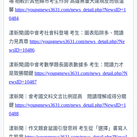
場 相較於其他縣市考生作弊 高雄無重大違規反而很溫
馨
https://youngnews3631.com/news_detail.php?NewsID=1
0484
漾新聞|國中會考社會科登場 考生：圖表陷阱多、閱讀
力見真章
https://youngnews3631.com/news_detail.php?Ne
wsID=10486
漾新聞|國中會考數學題長圖表數據多 考生：閱讀力才
是致勝關鍵
https://youngnews3631.com/news_detail.php?N
ewsID=10487
漾新聞｜會考國文科文言比例提高 閱讀理解成得分關
鍵
https://youngnews3631.com/news_detail.php?NewsID=1
0488
漾新聞｜作文題倉鼠圖引發思辨 考生從「選擇」書寫人
生態度
https://youngnews3631.com/news_detail.php?NewsI