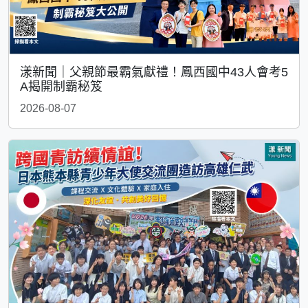
漾新聞｜父親節最霸氣獻禮！鳳西國中43人會考5
A揭開制霸秘笈
2026-08-07