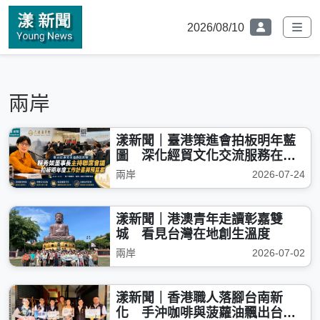
2026/08/10
兩岸
漾新聞｜臺港策進會拍板明年藍
圖 深化經貿文化交流服務在臺
港人
兩岸
2026-07-24
漾新聞｜港澳青年走讀彰嘉雙
城 看見台灣在地創生溫度
兩岸
2026-07-02
漾新聞｜香港職人落腳台南新
化 手沖咖啡與菠蘿油飄出台灣