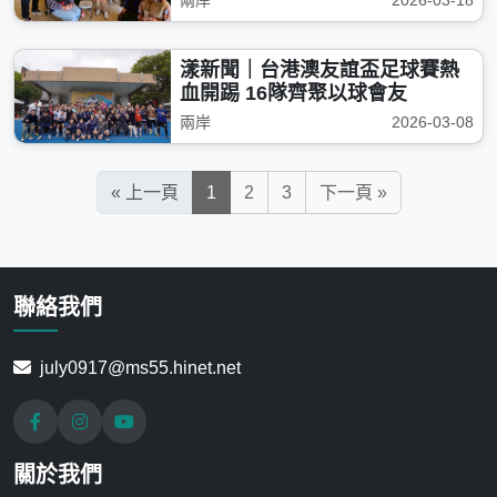
兩岸
2026-03-18
漾新聞｜台港澳友誼盃足球賽熱
血開踢 16隊齊聚以球會友
兩岸
2026-03-08
« 上一頁
1
2
3
下一頁 »
聯絡我們
july0917@ms55.hinet.net
關於我們