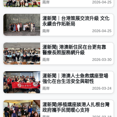
兩岸
2026-04-25
漾新聞｜台港策展交流升級 文化
永續合作拓新局
兩岸
2026-04-25
漾新聞| 港澳新住民在台更有靠
醫療長照服務網升級
兩岸
2026-03-30
漾新聞｜港澳人士急救講座登場
強化在台生活安全與韌性
兩岸
2026-03-24
漾新聞|移植講座談港人扎根台灣
政府攜手民間暖心支持