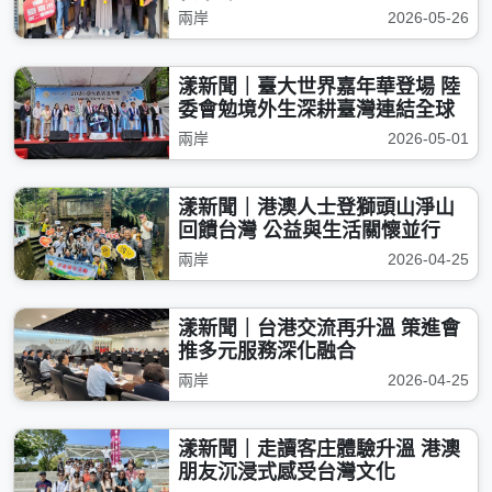
新家味
兩岸
2026-05-26
漾新聞｜臺大世界嘉年華登場 陸
委會勉境外生深耕臺灣連結全球
兩岸
2026-05-01
漾新聞｜港澳人士登獅頭山淨山
回饋台灣 公益與生活關懷並行
兩岸
2026-04-25
漾新聞｜台港交流再升溫 策進會
推多元服務深化融合
兩岸
2026-04-25
漾新聞｜走讀客庄體驗升溫 港澳
朋友沉浸式感受台灣文化