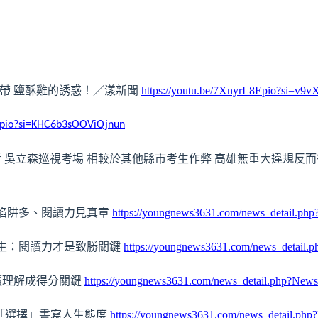
送帶 鹽酥雞的誘惑！／漾新聞
https://youtu.be/7XnyrL8Epio?si=
Epio?si=KHC6b3sOOViQjnun
應考 吳立森巡視考場 相較於其他縣市考生作弊 高雄無重大違規反
表陷阱多、閱讀力見真章
https://youngnews3631.com/news_detail.p
考生：閱讀力才是致勝關鍵
https://youngnews3631.com/news_detail
讀理解成得分關鍵
https://youngnews3631.com/news_detail.php?Ne
「選擇」書寫人生態度
https://youngnews3631.com/news_detail.ph