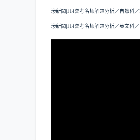
漾新聞|114會考名師解題分析／自然科／
漾新聞|114會考名師解題分析／英文科