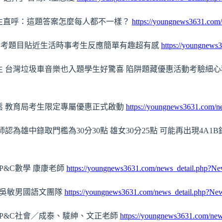
生直呼：這題答案怎麼每人都不一樣？
https://youngnews3631.co
語會考題目貼近生活時事考生反應簡單有趣超有感
https://youngnew
生 台灣垃圾車音樂也入題學生好驚喜 陷阱題藏優惠活動考驗細
鬆 教育局考生限定專屬優惠正式啟動
https://youngnews3631.com/
認為雄中錄取門檻為30分30點 雄女30分25點 可能再出現4A1
P&C數學 康康老師
https://youngnews3631.com/news_detail.php?
／吳敏男國語文團隊
https://youngnews3631.com/news_detail.php?N
／P&C社會／成泰、駿紳、文正老師
https://youngnews3631.com/ne