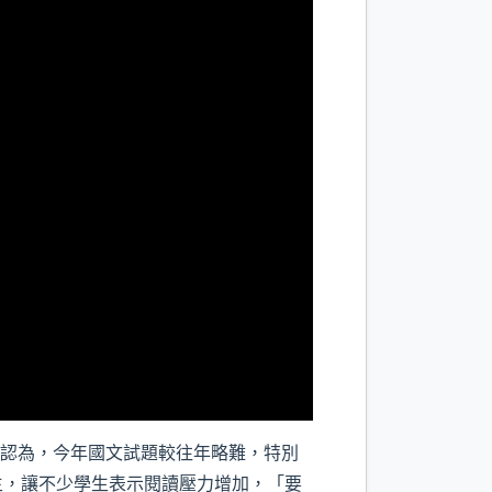
遍認為，今年國文試題較往年略難，特別
主，讓不少學生表示閱讀壓力增加，「要