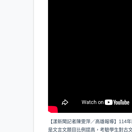
【漾新聞記者陳雯萍／高雄報導】114
是文言文題目比例提高，考驗學生對古