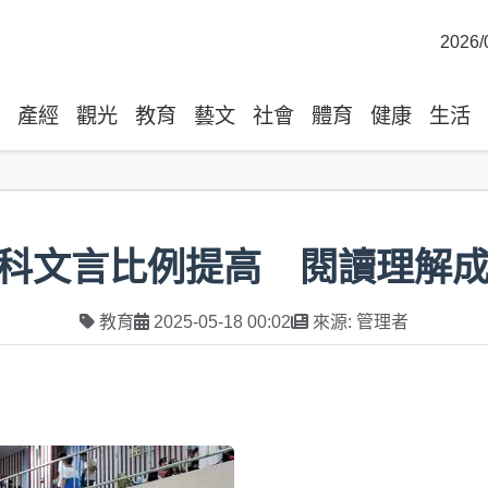
2026/
產經
觀光
教育
藝文
社會
體育
健康
生活
科文言比例提高 閱讀理解
教育
2025-05-18 00:02
來源: 管理者