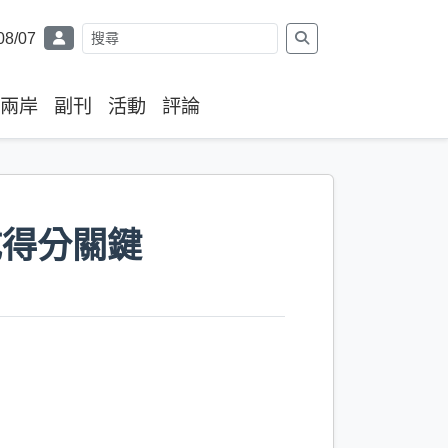
08/07
兩岸
副刊
活動
評論
成得分關鍵