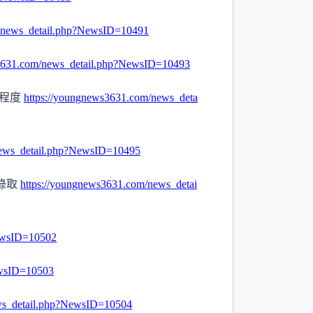
m/news_detail.php?NewsID=10491
s3631.com/news_detail.php?NewsID=10493
心程度
https://youngnews3631.com/news_deta
news_detail.php?NewsID=10495
B錄取
https://youngnews3631.com/news_detai
NewsID=10502
ewsID=10503
ws_detail.php?NewsID=10504