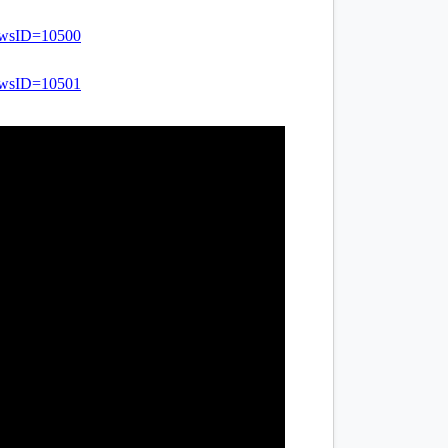
NewsID=10500
NewsID=10501