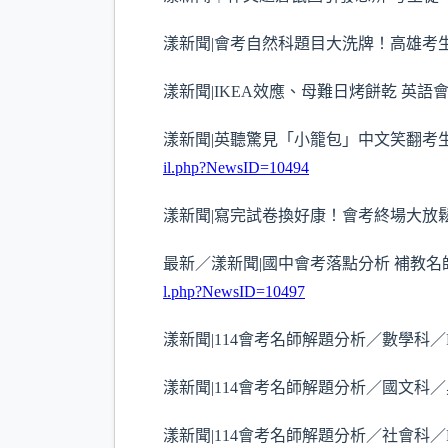
漾新聞|會考自然科題目大洗牌！高雄考
漾新聞|IKEA效應、母難日烤餅乾 英
漾新聞|英聽驚見「小籠包」中文笑翻考
il.php?NewsID=10494
漾新聞|寫完試卷換好康！會考終場大放
最新／漾新聞|國中會考落點分析 補教名師
l.php?NewsID=10497
漾新聞|114會考名師解題分析／數學科／
漾新聞|114會考名師解題分析／國文科
漾新聞|114會考名師解題分析／社會科