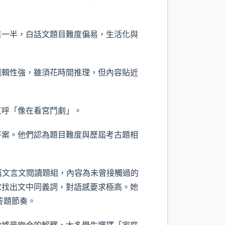
占一半，白話文題目難度偏易，生活化與
邏輯性強，雖須花時間推理，但內容貼近
直呼「像在看宮鬥劇」。
答案。他們認為題目難度與歷屆考古題相
長篇文言文閱讀題組，內容為未曾接觸過的
求找出文中同義詞，對語感要求極高。她
答題節奏。