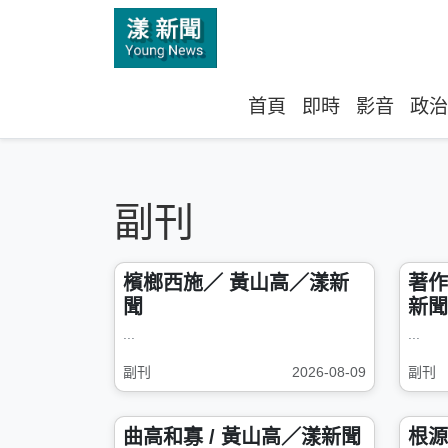
首頁
即時
影音
政治
副刊
檳榔西施／ 黃山高／漾新
著作心
聞
新聞
...
...
副刊
2026-08-09
副刊
曲高和寡 / 黃山高／漾新聞
根源