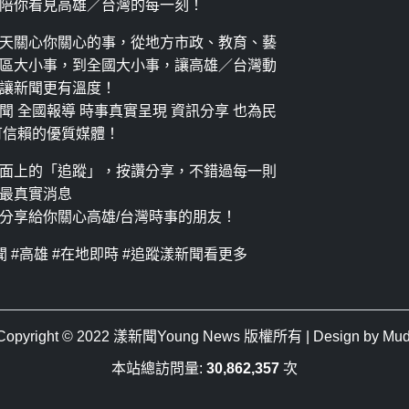
陪你看見高雄／台灣的每一刻！
天關心你關心的事，從地方市政、教育、藝
區大小事，到全國大小事，讓高雄／台灣動
讓新聞更有溫度！
聞 全國報導 時事真實呈現 資訊分享 也為民
可信賴的優質媒體！
面上的「追蹤」，按讚分享，不錯過每一則
最真實消息
分享給你關心高雄/台灣時事的朋友！
聞 #高雄 #在地即時 #追蹤漾新聞看更多
Copyright © 2022
漾新聞Young News
版權所有 | Design by
Mud
本站總訪問量:
30,862,357
次