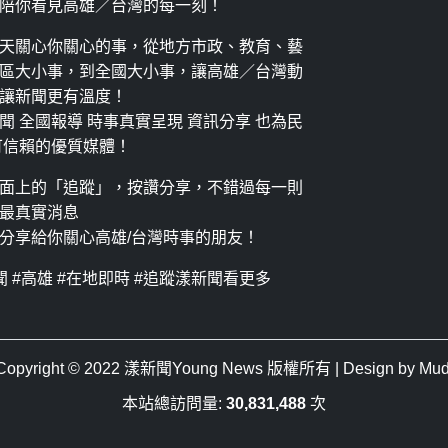
陪你看見高雄／台灣的每一刻！
天關心你關心的事，從地方市政、教育、藝
區大小事，到全國大小事，讓高雄／台灣動
讓新聞更有溫度！
聞 全國報導 時事真實呈現 資訊分享 也為民
可信賴的優質媒體！
面上的「追蹤」，按讚分享，不錯過每一則
最真實消息
分享給你關心高雄/台灣時事的朋友！
聞 #高雄 #在地即時 #追蹤漾新聞看更多
Copyright © 2022
漾新聞Young News
版權所有 | Design by
Mud
本站總訪問量:
30,831,488
次