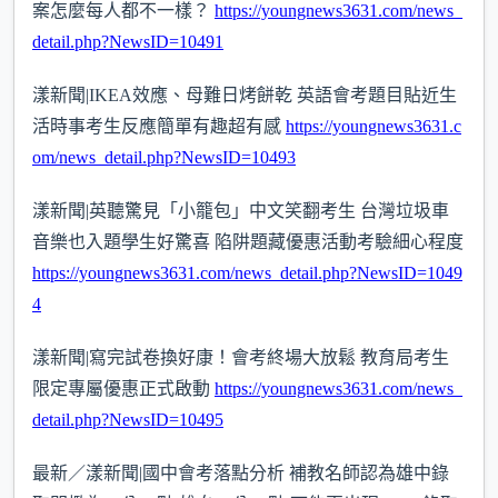
案怎麼每人都不一樣？
https://youngnews3631.com/news_
detail.php?NewsID=10491
漾新聞|IKEA效應、母難日烤餅乾 英語會考題目貼近生
活時事考生反應簡單有趣超有感
https://youngnews3631.c
om/news_detail.php?NewsID=10493
漾新聞|英聽驚見「小籠包」中文笑翻考生 台灣垃圾車
音樂也入題學生好驚喜 陷阱題藏優惠活動考驗細心程度
https://youngnews3631.com/news_detail.php?NewsID=1049
4
漾新聞|寫完試卷換好康！會考終場大放鬆 教育局考生
限定專屬優惠正式啟動
https://youngnews3631.com/news_
detail.php?NewsID=10495
最新／漾新聞|國中會考落點分析 補教名師認為雄中錄