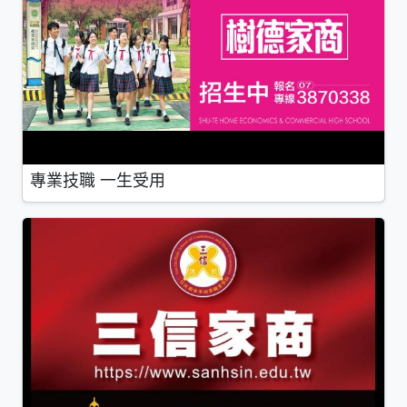
專業技職 一生受用