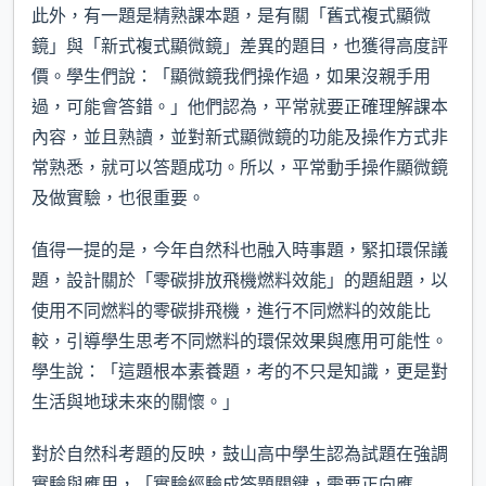
此外，有一題是精熟課本題，是有關「舊式複式顯微
鏡」與「新式複式顯微鏡」差異的題目，也獲得高度評
價。學生們說：「顯微鏡我們操作過，如果沒親手用
過，可能會答錯。」他們認為，平常就要正確理解課本
內容，並且熟讀，並對新式顯微鏡的功能及操作方式非
常熟悉，就可以答題成功。所以，平常動手操作顯微鏡
及做實驗，也很重要。
值得一提的是，今年自然科也融入時事題，緊扣環保議
題，設計關於「零碳排放飛機燃料效能」的題組題，以
使用不同燃料的零碳排飛機，進行不同燃料的效能比
較，引導學生思考不同燃料的環保效果與應用可能性。
學生說：「這題根本素養題，考的不只是知識，更是對
生活與地球未來的關懷。」
對於自然科考題的反映，鼓山高中學生認為試題在強調
實驗與應用，「實驗經驗成答題關鍵，需要正向應