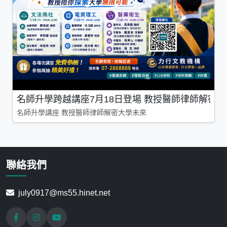
名師升學跨越講座7月18日登場 教授醫師律師解密
名師升學講座 教授醫師律師解密大學未來
聯絡我們
july0917@ms55.hinet.net