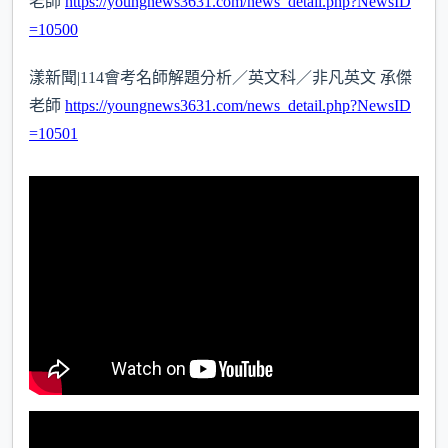
老師
https://youngnews3631.com/news_detail.php?NewsID
=10500
漾新聞|114會考名師解題分析／英文科／非凡英文 承傑
老師
https://youngnews3631.com/news_detail.php?NewsID
=10501