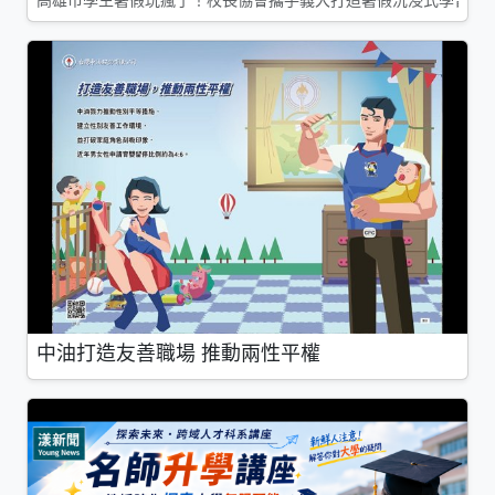
中油打造友善職場 推動兩性平權