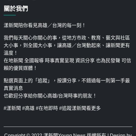
關於我們
漾新聞陪你看見高雄／台灣的每一刻！
我們每天關心你關心的事，從地方市政、教育、藝文與社區
大小事，到全國大小事，讓高雄／台灣動起來、讓新聞更有
溫度！
在地新聞 全國報導 時事真實呈現 資訊分享 也為民發聲 可信
賴的優質媒體！
點選頁面上的「追蹤」，按讚分享，不錯過每一則第一手最
真實消息
也歡迎分享給你關心高雄/台灣時事的朋友！
#漾新聞 #高雄 #在地即時 #追蹤漾新聞看更多
Copyright © 2022
漾新聞Young News
版權所有 | Design by