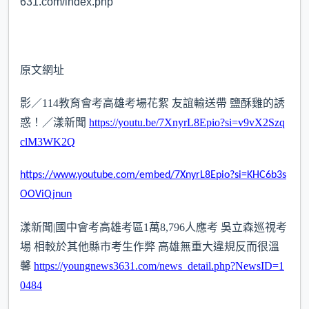
631.com/index.php
原文網址
影／114教育會考高雄考場花絮 友誼輸送帶 鹽酥雞的誘
惑！／漾新聞
https://youtu.be/7XnyrL8Epio?si=v9vX2Szq
clM3WK2Q
https://www.youtube.com/embed/7XnyrL8Epio?si=KHC6b3s
OOViQjnun
漾新聞|國中會考高雄考區1萬8,796人應考 吳立森巡視考
場 相較於其他縣市考生作弊 高雄無重大違規反而很溫
馨
https://youngnews3631.com/news_detail.php?NewsID=1
0484