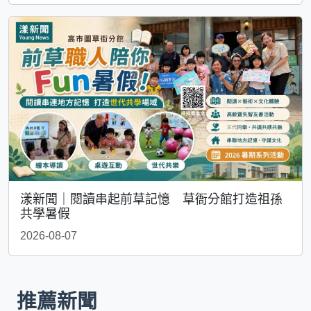
漾新聞｜閱讀串起前草記憶 草衙分館打造祖孫
共學暑假
2026-08-07
推薦新聞