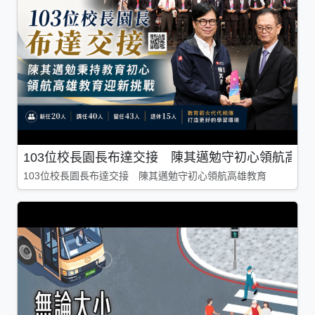
103位校長園長布達交接 陳其邁勉守初心領航高雄
103位校長園長布達交接 陳其邁勉守初心領航高雄教育