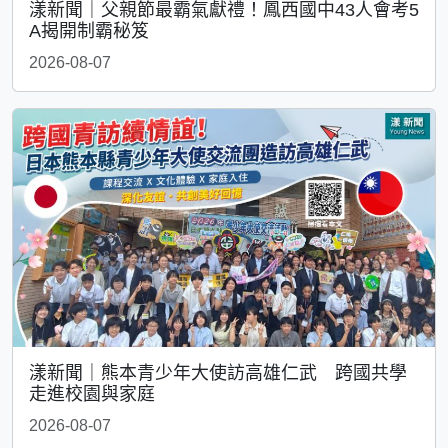
漾新聞｜父親節最霸氣獻禮！鳳西國中43人會考5
A揭開制霸秘笈
2026-08-07
漾新聞｜熊本青少年大使訪高雄仁武 跨國共學
走進校園與家庭
2026-08-07