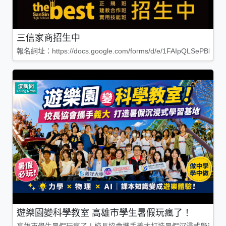
三信家商招生中
報名網址：https://docs.google.com/forms/d/e/1FAIpQLSePBleg
遊樂園變科學教室 高雄市學生暑假玩瘋了！
高雄市學生暑假玩瘋了！校長協會攜手義大打造暑假沉浸式學習基地