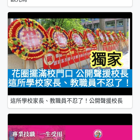
這所學校家長、教職員不忍了！公開聲援校長