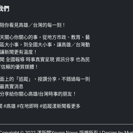
我們
陪你看見高雄／台灣的每一刻！
天關心你關心的事，從地方市政、教育、藝
區大小事，到全國大小事，讓高雄／台灣動
讓新聞更有溫度！
聞 全國報導 時事真實呈現 資訊分享 也為民
可信賴的優質媒體！
面上的「追蹤」，按讚分享，不錯過每一則
最真實消息
分享給你關心高雄/台灣時事的朋友！
聞 #高雄 #在地即時 #追蹤漾新聞看更多
Copyright © 2022
漾新聞Young News
版權所有 | Design by
Mud