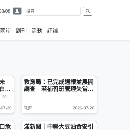
08/08
兩岸
副刊
活動
評論
未
教育局：已完成通報並展開
白營
調查 若補習班管理失當最
重可停招
【漾新聞記者陳雯萍／高雄報導】2026高雄市長選戰逐漸升溫，最新民調顯示...
...
-07-20
教育
2026-07-20
口危
漾新聞｜中聯大豆油食安引