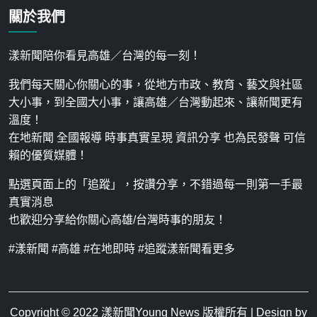
關於我們
漾新聞陪你看見高雄／台灣的每一刻！
我們每天關心你關心的事，從地方市政、教育、藝文與社區
大小事，到全國大小事，讓高雄／台灣動起來、讓新聞更有
溫度！
在地新聞 全國報導 時事真實呈現 資訊分享 也為民發聲 可信
賴的優質媒體！
點選頁面上的「追蹤」，按讚分享，不錯過每一則第一手最
真實消息
也歡迎分享給你關心高雄/台灣時事的朋友！
#漾新聞 #高雄 #在地即時 #追蹤漾新聞看更多
Copyright © 2022
漾新聞Young News
版權所有 | Design by