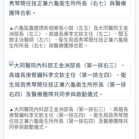
▲六龜區腹膜透析個案張小姐（左五）及大同醫院王金
洲部長（左三）、高雄長庚李文欽主任（左二）、簡玉
樹主治醫師（左六）、衛生局翁秀琴簡任技正兼六龜衛
生所所長（右七）與醫療團隊合影。
▲大同醫院內科部王金洲部長（第一排右三）、高雄長
庚腎臟科李文欽主任（第一排左四）、衛生局翁秀琴簡
任技正兼六龜衛生所所長（第一排右四）及醫療團隊共
同參與啟動儀式。