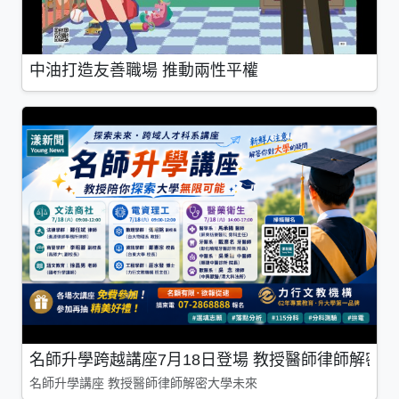
中油打造友善職場 推動兩性平權
名師升學跨越講座7月18日登場 教授醫師律師解密
名師升學講座 教授醫師律師解密大學未來