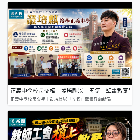
正義中學校長交棒｜叢培麒以「五氣」擘畫教育新局
正義中學校長交棒｜叢培麒以「五氣」擘畫教育新局