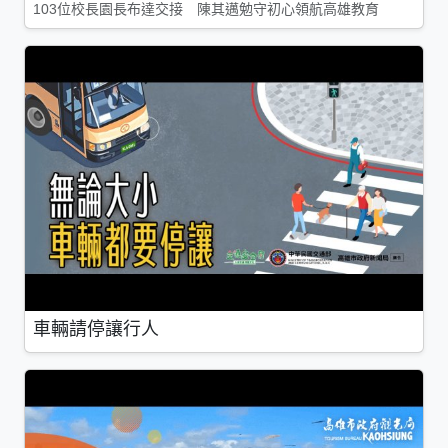
103位校長園長布達交接 陳其邁勉守初心領航高雄教育
車輛請停讓行人