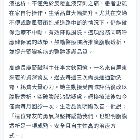
液透析，不僅免於反覆血液穿刺之痛，患者更能
在家自行操作，生活品質大幅提升。尤其在交通
不便或颱風豪雨造成道路中斷的情況下，仍能確
保治療不中斷，有效降低風險。這項服務同時呼
應健保署的政策，鼓勵醫療院所推廣腹膜透析，
並提升腎臟疾病的整體照護品質。
高雄長庚腎臟科主任李文欽回憶，一名來自屏東
來義的資深腎友，過去每週三次需長途通勤洗
腎，耗費大量心力。她主動接受團隊評估後改以
腹膜透析，突破腹膜沾黏疑慮，轉換療法後如今
僅需每月回診一次，生活品質明顯改善。他說：
「這位腎友的勇氣與堅持感動我們，也證明腹膜
透析是一項成熟、安全且自主性高的治療方
式。」