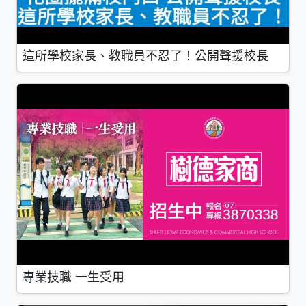
這所學校家長、教職員不忍了！公開聲援校長
專業技職 一生受用