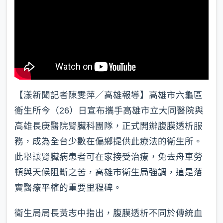
【漾新聞記者陳雯萍／高雄報導】高雄市六龜區
衛生所今（26）日宣布攜手高雄市立大同醫院與
高雄長庚醫院腎臟科團隊，正式開辦腹膜透析服
務，成為全台少數在偏鄉提供此療法的衛生所。
此舉讓腎臟病患者可在家接受治療，免去舟車勞
頓與天候阻斷之苦，高雄市衛生局強調，這是落
實醫療平權的重要里程碑。
衛生局局長黃志中指出，腹膜透析不同於傳統血