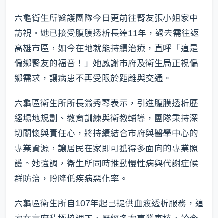
六龜衛生所醫護團隊今日更前往腎友張小姐家中
訪視。她已接受腹膜透析長達11年，過去需往返
高雄市區，如今在地就能持續治療，直呼「這是
偏鄉腎友的福音！」她感謝市府及衛生局正視偏
鄉需求，讓病患不再受限於距離與交通。
六龜區衛生所所長翁秀琴表示，引進腹膜透析歷
經場地規劃、教育訓練與衛教輔導，團隊秉持深
切關懷與責任心，將持續結合市府與醫學中心的
專業資源，讓居民在家即可獲得多面向的專業照
護。她強調，衛生所同時推動慢性病與代謝症候
群防治，盼降低疾病惡化率。
六龜區衛生所自107年起已提供血液透析服務，這