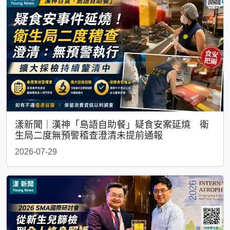
漾新聞｜漢神「島語自助餐」疑食安案延燒 衛
生局二度無預警稽查澄清未提前通報
2026-07-29