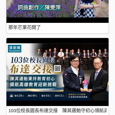
那年芒果花開了
103位校長園長布達交接 陳其邁勉守初心領航高雄