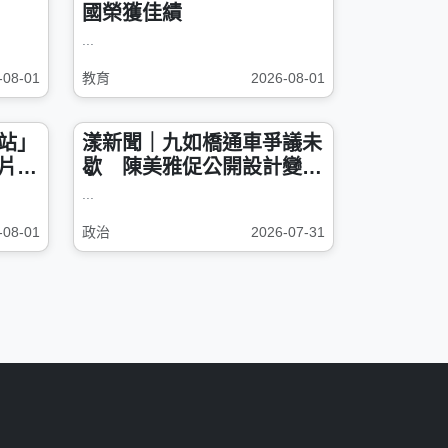
國榮獲佳績
...
-08-01
教育
2026-08-01
站」
漾新聞｜九如橋通車爭議未
片證
歇 陳美雅促公開設計變更
與防洪規劃
...
-08-01
政治
2026-07-31