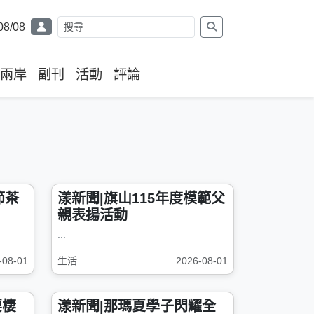
08/08
兩岸
副刊
活動
評論
節茶
漾新聞|旗山115年度模範父
親表揚活動
...
-08-01
生活
2026-08-01
要棲
漾新聞|那瑪夏學子閃耀全