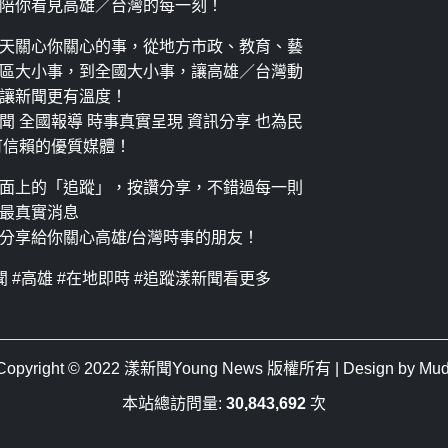
陪你看見高雄／台灣的每一刻！
天關心你關心的事，從地方市政、教育、藝
區大小事，到全國大小事，讓高雄／台灣動
讓新聞更有溫度！
聞 全國報導 時事真實呈現 資訊分享 也為民
可信賴的優質媒體！
面上的「追蹤」，按讚分享，不錯過每一則
最真實消息
分享給你關心高雄/台灣時事的朋友！
聞 #高雄 #在地即時 #追蹤漾新聞看更多
Copyright © 2022
漾新聞Young News
版權所有 | Design by
Mud
本站總訪問量:
30,843,692
次