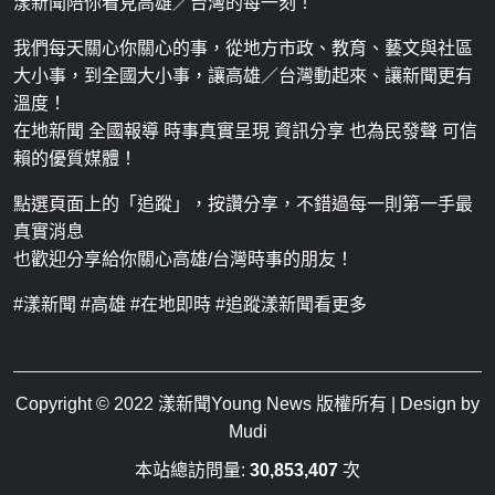
漾新聞陪你看見高雄／台灣的每一刻！
我們每天關心你關心的事，從地方市政、教育、藝文與社區
大小事，到全國大小事，讓高雄／台灣動起來、讓新聞更有
溫度！
在地新聞 全國報導 時事真實呈現 資訊分享 也為民發聲 可信
賴的優質媒體！
點選頁面上的「追蹤」，按讚分享，不錯過每一則第一手最
真實消息
也歡迎分享給你關心高雄/台灣時事的朋友！
#漾新聞 #高雄 #在地即時 #追蹤漾新聞看更多
Copyright © 2022
漾新聞Young News
版權所有 | Design by
Mudi
本站總訪問量:
30,853,407
次