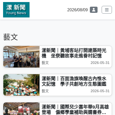
2026/08/09
藝文
漾新聞｜黃埔客站打開建築時光
機 坐尞聽故事走進眷村記憶
藝文
2026-05-31
漾新聞｜百面漁旗喚醒古內惟水
文記憶 學子共創地方生態圖鑑
藝文
2026-05-31
漾新聞｜國際兒少嘉年華9月高雄
登場 偏鄉學童補助與購書券開