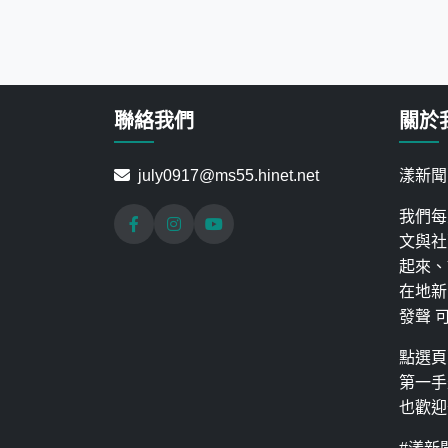
聯絡我們
關於
july0917@ms55.hinet.net
漾新聞
我們每
文與社
起來、
在地新
發聲 
點選頁
第一手
也歡迎