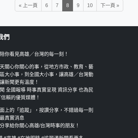
« 上一頁
6
7
8
9
10
下一頁 »
我們
陪你看見高雄／台灣的每一刻！
天關心你關心的事，從地方市政、教育、藝
區大小事，到全國大小事，讓高雄／台灣動
讓新聞更有溫度！
聞 全國報導 時事真實呈現 資訊分享 也為民
可信賴的優質媒體！
面上的「追蹤」，按讚分享，不錯過每一則
最真實消息
分享給你關心高雄/台灣時事的朋友！