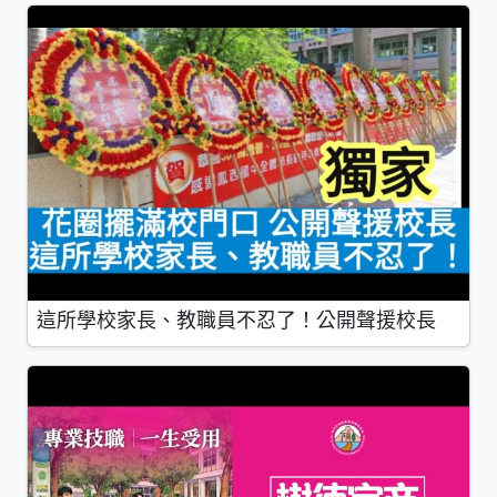
這所學校家長、教職員不忍了！公開聲援校長