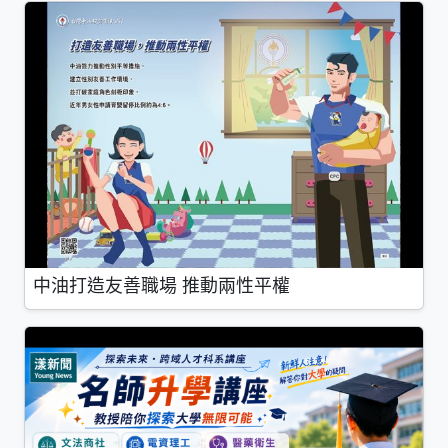
中油打造友善職場 推動兩性平權