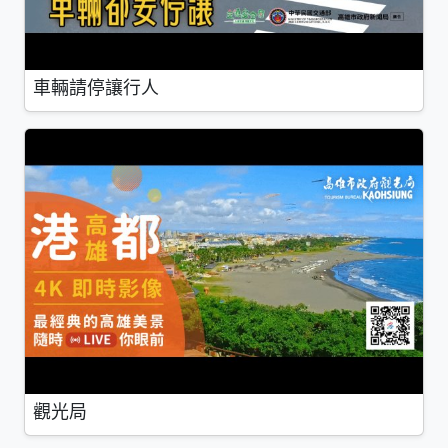
車輛請停讓行人
觀光局