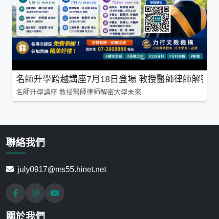
名師升學跨越講座7月18日登場 教授醫師律師解密
名師升學講座 教授醫師律師解密大學未來
聯絡我們
july0917@ms55.hinet.net
關於我們