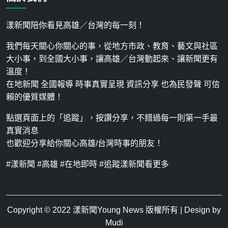
漾新聞陪你看見高雄／台灣的每一刻！
我們每天關心你關心的事，從地方市政、教育、藝文與社區
大小事，到全國大小事，讓高雄／台灣動起來、讓新聞更有
溫度！
在地新聞 全國報導 時事真實呈現 資訊分享 也為民發聲 可信
賴的優質媒體！
點選頁面上的「追蹤」，按讚分享，不錯過每一則第一手最
真實消息
也歡迎分享給你關心高雄/台灣時事的朋友！
#漾新聞 #高雄 #在地即時 #追蹤漾新聞看更多
Copyright © 2022
漾新聞Young News
版權所有 | Design by
Mudi