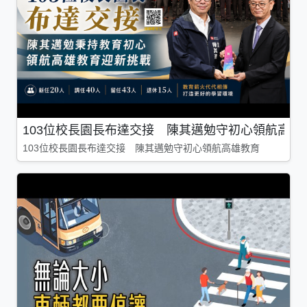
103位校長園長布達交接 陳其邁勉守初心領航高雄
103位校長園長布達交接 陳其邁勉守初心領航高雄教育