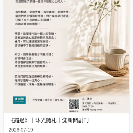
《錯過》｜沐光隨札｜漾新聞副刊
2026-07-19