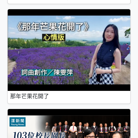
那年芒果花開了