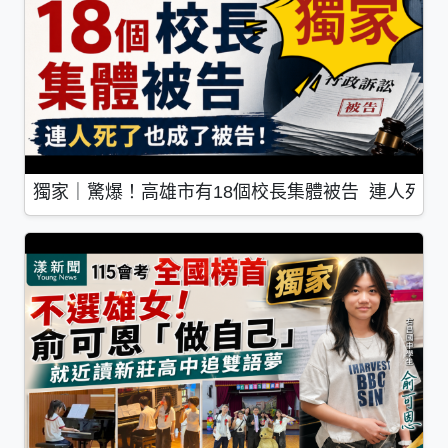
獨家｜驚爆！高雄市有18個校長集體被告 連人死了