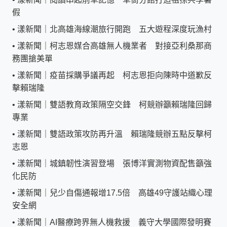
假
•
漾新聞｜北高雄海線潮旅行開跑 五大遊程深度玩漁村
•
漾新聞｜柯志恩媒合高雄無人機業者 對接亞利桑那商
務團搶美單
•
漾新聞｜疫苗採購爭議再起 柯志恩拒向陳時中道歉反
擊賴瑞隆
•
漾新聞｜雙語教育政策隔空交鋒 柯競辦籲賴瑞隆回歸
專業
•
漾新聞｜雙語政策攻防再升溫 賴瑞隆競辦五點反擊柯
志恩
•
漾新聞｜城鎮韌性演習登場 張博洋實測物資配售籲強
化民防
•
漾新聞｜兒少自傷通報增17.5倍 高雄49守護站織心理
安全網
•
漾新聞｜AI醫療跨界無人機救援 義守大學國際發明賽