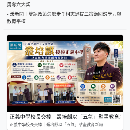
勇奪六大獎
•
漾新聞｜雙語政策怎麼走？柯志恩提三策籲回歸學力與
教育平權
正義中學校長交棒｜叢培麒以「五氣」擘畫教育新局
正義中學校長交棒｜叢培麒以「五氣」擘畫教育新局