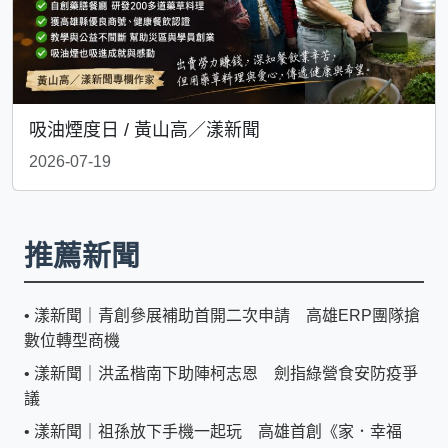
吸油煙度日 / 黃山高／漾新聞
2026-07-19
推薦新聞
•
漾新聞｜青創參展補助首開二次申請 高雄ERP團隊搶
數位轉型商機
•
漾新聞｜洪孟楷南下助陣柯志恩 劍指綠營食安防疫爭
議
•
漾新聞｜祖孫放下手機一起玩 高雄首創《家．幸福