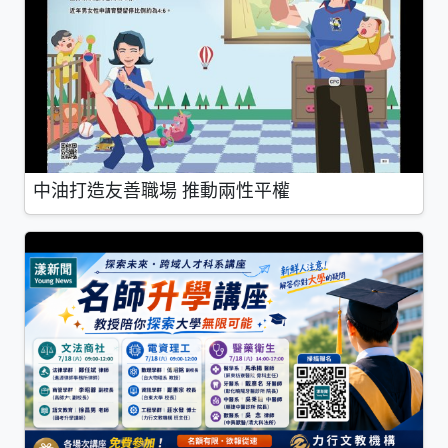
中油打造友善職場 推動兩性平權