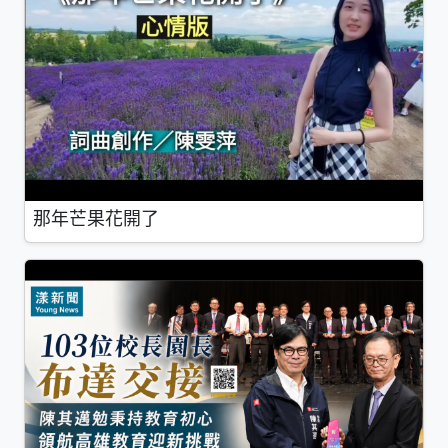
那年芒果花開了