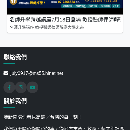
名師升學跨越講座7月18日登場 教授醫師律師解密
名師升學講座 教授醫師律師解密大學未來
聯絡我們
july0917@ms55.hinet.net
關於我們
漾新聞陪你看見高雄／台灣的每一刻！
我們每天關心你關心的事，從地方市政、教育、藝文與社區