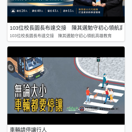
103位校長園長布達交接 陳其邁勉守初心領航高雄
103位校長園長布達交接 陳其邁勉守初心領航高雄教育
車輛請停讓行人