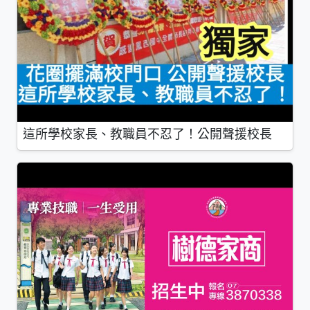
這所學校家長、教職員不忍了！公開聲援校長