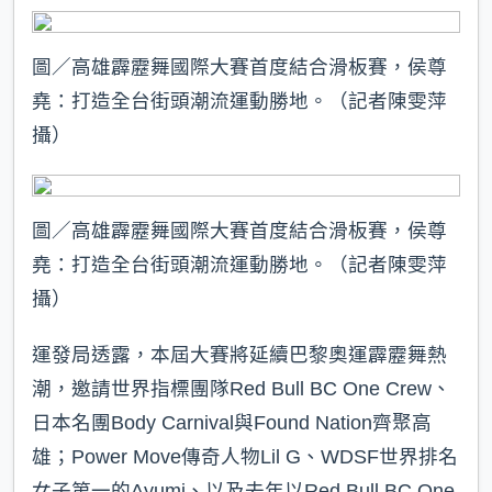
圖／高雄霹靂舞國際大賽首度結合滑板賽，侯尊
堯：打造全台街頭潮流運動勝地。（記者陳雯萍
攝）
圖／高雄霹靂舞國際大賽首度結合滑板賽，侯尊
堯：打造全台街頭潮流運動勝地。（記者陳雯萍
攝）
運發局透露，本屆大賽將延續巴黎奧運霹靂舞熱
潮，邀請世界指標團隊Red Bull BC One Crew、
日本名團Body Carnival與Found Nation齊聚高
雄；Power Move傳奇人物Lil G、WDSF世界排名
女子第一的Ayumi、以及去年以Red Bull BC One