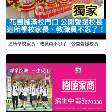
這所學校家長、教職員不忍了！公開聲援校長