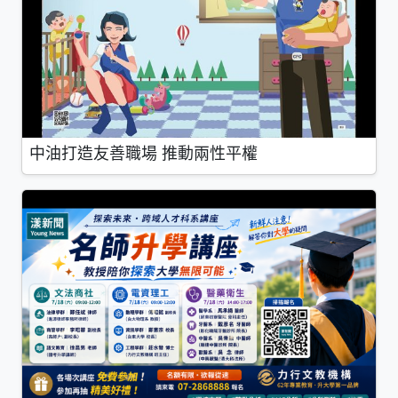
中油打造友善職場 推動兩性平權