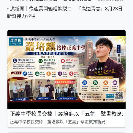
•
漾新聞｜從產業開箱唱進駁二 「高速青春」8月23日
新聲接力登場
正義中學校長交棒｜叢培麒以「五氣」擘畫教育新局
正義中學校長交棒｜叢培麒以「五氣」擘畫教育新局