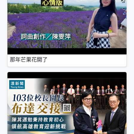
那年芒果花開了