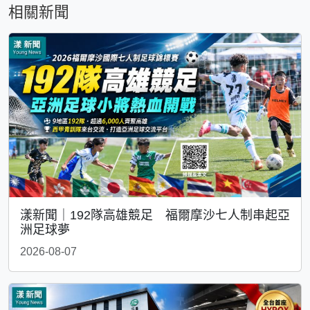
相關新聞
漾新聞｜192隊高雄競足 福爾摩沙七人制串起亞
洲足球夢
2026-08-07