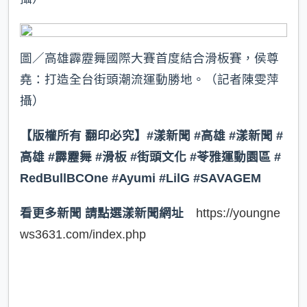
圖／高雄霹靂舞國際大賽首度結合滑板賽，侯尊
堯：打造全台街頭潮流運動勝地。（記者陳雯萍
攝）
【版權所有 翻印必究】#漾新聞 #高雄 #漾新聞 #
高雄 #霹靂舞 #滑板 #街頭文化 #苓雅運動園區 #
RedBullBCOne #Ayumi #LilG #SAVAGEM
看更多新聞 請點選漾新聞網址
https://youngne
ws3631.com/index.php