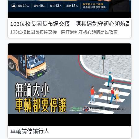
103位校長園長布達交接 陳其邁勉守初心領航高雄
103位校長園長布達交接 陳其邁勉守初心領航高雄教育
車輛請停讓行人