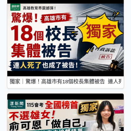
獨家｜驚爆！高雄市有18個校長集體被告 連人死了