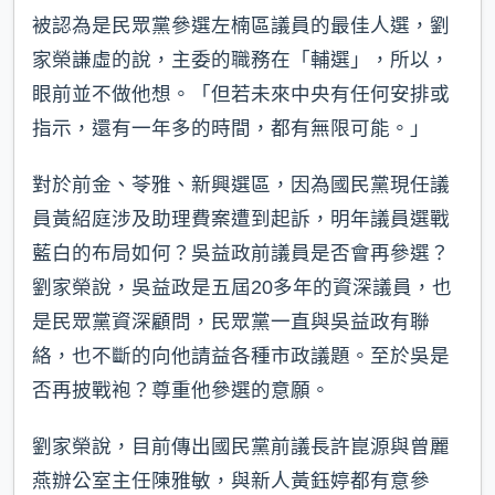
被認為是民眾黨參選左楠區議員的最佳人選，劉
家榮謙虛的說，主委的職務在「輔選」，所以，
眼前並不做他想。「但若未來中央有任何安排或
指示，還有一年多的時間，都有無限可能。」
對於前金、苓雅、新興選區，因為國民黨現任議
員黃紹庭涉及助理費案遭到起訴，明年議員選戰
藍白的布局如何？吳益政前議員是否會再參選？
劉家榮說，吳益政是五屆20多年的資深議員，也
是民眾黨資深顧問，民眾黨一直與吳益政有聯
絡，也不斷的向他請益各種市政議題。至於吳是
否再披戰袍？尊重他參選的意願。
劉家榮說，目前傳出國民黨前議長許崑源與曾麗
燕辦公室主任陳雅敏，與新人黃鈺婷都有意參