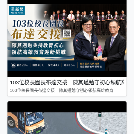
103位校長園長布達交接 陳其邁勉守初心領航高雄
103位校長園長布達交接 陳其邁勉守初心領航高雄教育