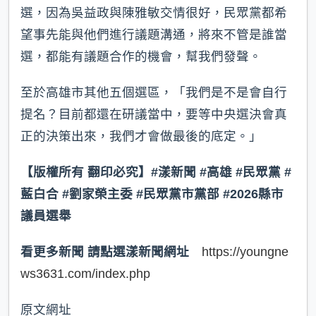
選，因為吳益政與陳雅敏交情很好，民眾黨都希
望事先能與他們進行議題溝通，將來不管是誰當
選，都能有議題合作的機會，幫我們發聲。
至於高雄市其他五個選區，「我們是不是會自行
提名？目前都還在研議當中，要等中央選決會真
正的決策出來，我們才會做最後的底定。」
【版權所有 翻印必究】#漾新聞 #高雄 #民眾黨 #
藍白合 #劉家榮主委 #民眾黨市黨部 #2026縣市
議員選舉
看更多新聞 請點選漾新聞網址
https://youngne
ws3631.com/index.php
原文網址