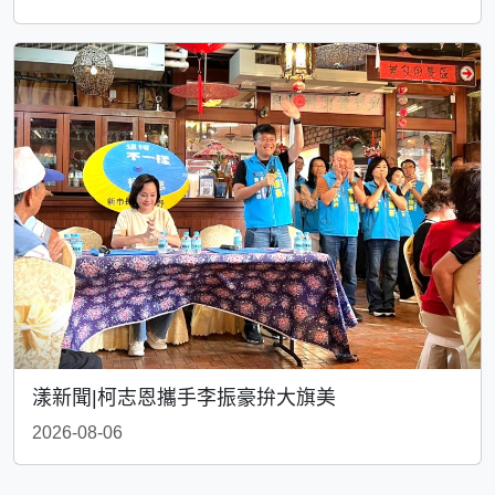
漾新聞|柯志恩攜手李振豪拚大旗美
2026-08-06