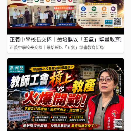
正義中學校長交棒｜叢培麒以「五氣」擘畫教育新局
正義中學校長交棒｜叢培麒以「五氣」擘畫教育新局