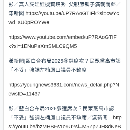
影／真人夾娃娃機實境秀 父親節親子滿載而歸／
漾新聞
https://youtu.be/uP7RAoGTIFk?si=cwYc
wd_sU0pROYWe
https://www.youtube.com/embed/uP7RAoGTIF
k?si=1ENuPaXmSMLC9QM5
漾新聞|藍白合布局2026參選席次？民眾黨高市認
「不妥」強調左楠鳳山議員不缺席
https://youngnews3631.com/news_detail.php?N
ewsID=11437
影／藍白合布局2026參選席次？民眾黨高市認
「不妥」強調左楠鳳山議員不缺席／漾新聞
http
s://youtu.be/bzMHBFs1o9U?si=M5ZpZJH8dNeB