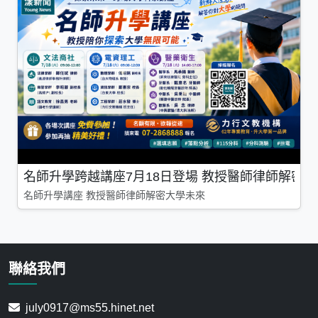
名師升學跨越講座7月18日登場 教授醫師律師解密
名師升學講座 教授醫師律師解密大學未來
聯絡我們
july0917@ms55.hinet.net