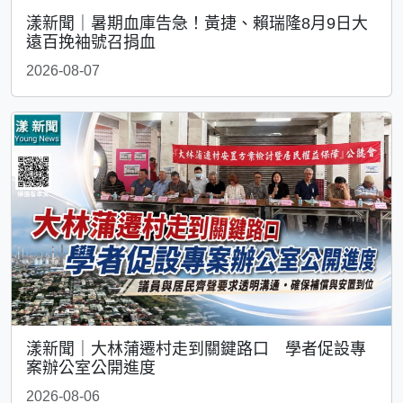
漾新聞｜暑期血庫告急！黃捷、賴瑞隆8月9日大
遠百挽袖號召捐血
2026-08-07
漾新聞｜大林蒲遷村走到關鍵路口 學者促設專
案辦公室公開進度
2026-08-06