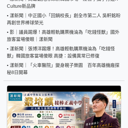
Culture新品牌
•
漾新聞｜中正國小「回鍋校長」創全市第二人 吳軒銘盼
再創世界棒球榮光
•
影｜議員踢爆！高雄輕軌購票機淪為「吃錢怪獸」國外
旅客當場傻眼｜漾新聞
•
漾新聞｜張博洋踢爆！高雄輕軌購票機淪為「吃錢怪
獸」韓國旅客當場傻眼 高捷：設備異常已修復
•
漾新聞｜「火車醫院」變身親子樂園 百年高雄機廠探
秘8日開幕