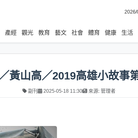
2026/
產經
觀光
教育
藝文
社會
體育
健康
生活
／黃山高／2019高雄小故事
副刊
2025-05-18 11:30
來源: 管理者