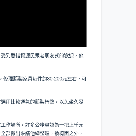
受到愛惜資源民眾老朋友式的歡迎，他
理藤製家具每件約80-200元左右，可
選用比較通氣的藤製椅墊，以免坐久發
工作場所，許多公務員認為一把上千元
會全部搬出來請他總整理，換椅面之外，