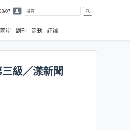
08/07
兩岸
副刊
活動
評論
第三級／漾新聞