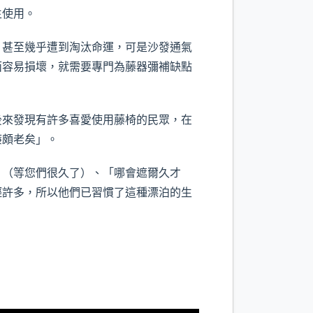
生使用。
甚至幾乎遭到淘汰命運，可是沙發通氣
面容易損壞，就需要專門為藤器彌補缺點
來發現有許多喜愛使用藤椅的民眾，在
廉頗老矣」。
（等您們很久了）、「哪會遮爾久才
輕許多，所以他們已習慣了這種漂泊的生