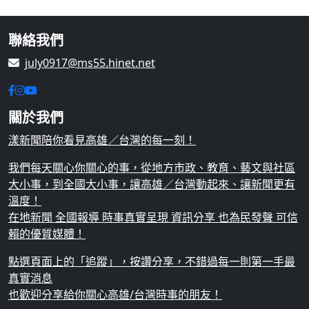
聯絡我們
july0917@ms55.hinet.net
關於我們
漾新聞陪你看見高雄／台灣的每一刻！
我們每天關心你關心的事，從地方市政、教育、藝文與社區
大小事，到全國大小事，讓高雄／台灣動起來、讓新聞更有
溫度！
在地新聞 全國報導 時事真實呈現 資訊分享 也為民發聲 可信
賴的優質媒體！
點選頁面上的「追蹤」，按讚分享，不錯過每一則第一手最
真實消息
也歡迎分享給你關心高雄/台灣時事的朋友！