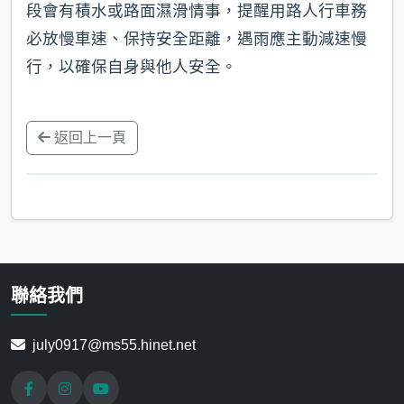
段會有積水或路面濕滑情事，提醒用路人行車務
必放慢車速、保持安全距離，遇雨應主動減速慢
行，以確保自身與他人安全。
返回上一頁
聯絡我們
july0917@ms55.hinet.net