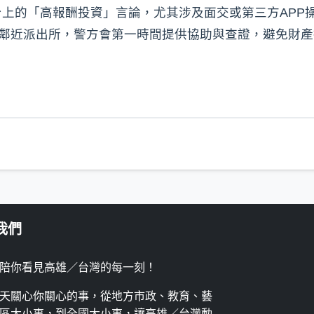
上的「高報酬投資」言論，尤其涉及面交或第三方APP
詢鄰近派出所，警方會第一時間提供協助與查證，避免財
我們
陪你看見高雄／台灣的每一刻！
天關心你關心的事，從地方市政、教育、藝
區大小事，到全國大小事，讓高雄／台灣動