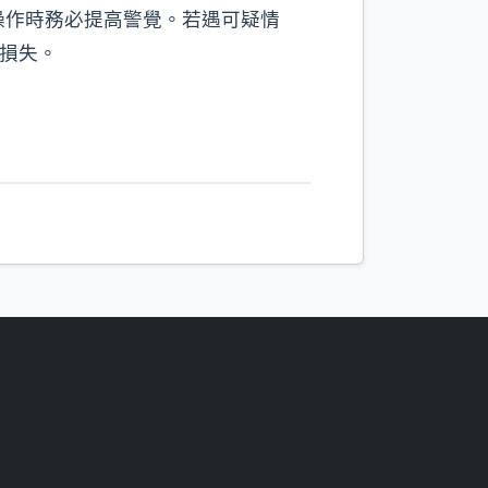
操作時務必提高警覺。若遇可疑情
產損失。