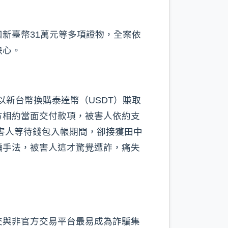
新臺幣31萬元等多項證物，全案依
決心。
以新台幣換購泰達幣（USDT）賺取
方相約當面交付款項，被害人依約支
在被害人等待錢包入帳期間，卻接獲田中
騙手法，被害人這才驚覺遭詐，痛失
交與非官方交易平台最易成為詐騙集