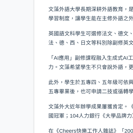
文藻外語大學長期深耕外語教育，
學習制度，讓學生能在主修外語之
英國語文科學生可選修法文、德文
法、德、西、日文等科別除副修英文
「AI應用」副修課程融入生成式A
力。文藻希望學生不只會說外語，
此外，學生於五專四、五年級可依
五專畢業後，也可申請二技或循轉
文藻外大近年辦學成果屢獲肯定。《
國冠軍；104人力銀行《大學品牌
在《Cheers快樂工作人雜誌》「