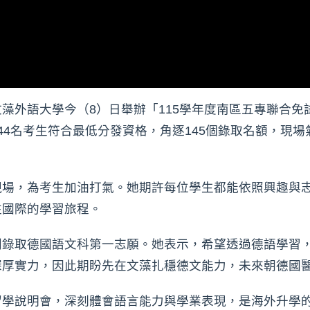
藻外語大學今（8）日舉辦「115學年度南區五專聯合免
44名考生符合最低分發資格，角逐145個錄取名額，現場
現場，為考生加油打氣。她期許每位學生都能依照興趣與
往國際的學習旅程。
利錄取德國語文科第一志願。她表示，希望透過德語學習
深厚實力，因此期盼先在文藻扎穩德文能力，未來朝德國
留學說明會，深刻體會語言能力與學業表現，是海外升學