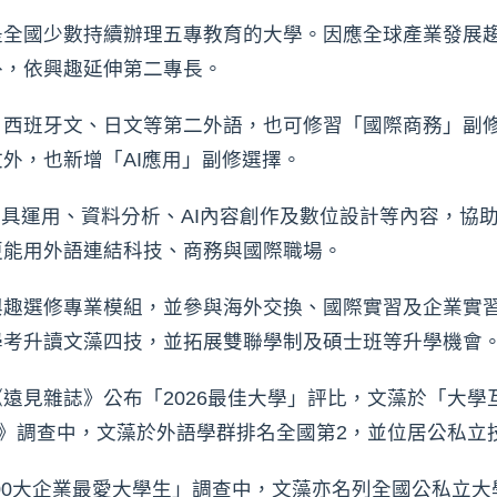
是全國少數持續辦理五專教育的大學。因應全球產業發展
外，依興趣延伸第二專長。
、西班牙文、日文等第二外語，也可修習「國際商務」副
外，也新增「AI應用」副修選擇。
I工具運用、資料分析、AI內容創作及數位設計等內容，協
更能用外語連結科技、商務與國際職場。
興趣選修專業模組，並參與海外交換、國際實習及企業實
學考升讀文藻四技，並拓展雙聯學制及碩士班等升學機會
遠見雜誌》公布「2026最佳大學」評比，文藻於「大學
力》調查中，文藻於外語學群排名全國第2，並位居公私立
2000大企業最愛大學生」調查中，文藻亦名列全國公私立