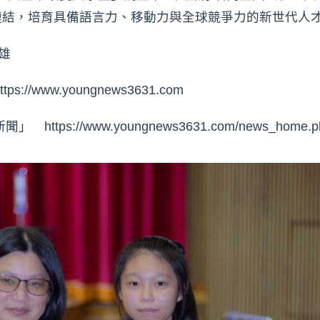
鏈結，培育具備語言力、移動力與全球競爭力的新世代人
雄
www.youngnews3631.com⁠
s://www.youngnews3631.com/news_home.ph