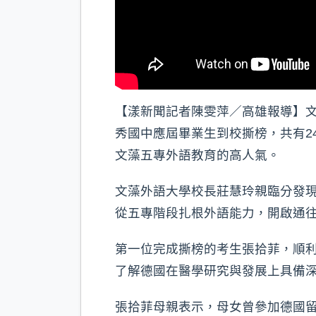
【漾新聞記者陳雯萍／高雄報導】文
秀國中應屆畢業生到校撕榜，共有2
文藻五專外語教育的高人氣。
文藻外語大學校長莊慧玲親臨分發
從五專階段扎根外語能力，開啟通
第一位完成撕榜的考生張拾菲，順
了解德國在醫學研究與發展上具備
張拾菲母親表示，母女曾參加德國