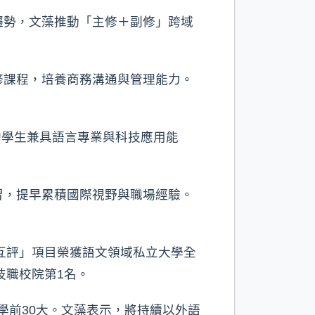
趨勢，文藻推動「主修＋副修」跨域
修課程，培養商務溝通與管理能力。
助學生兼具語言專業與科技應用能
習，提早累積國際視野與職場經驗。
。
互評」項目榮獲語文領域私立大學全
技職校院第1名。
大學前30大。文藻表示，將持續以外語