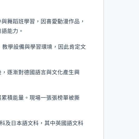
參與舞蹈班學習，因喜愛動漫作品，
日語能力。
、教學設備與學習環境，因此肯定文
後，逐漸對德國語言與文化產生興
展累積能量。現場一張張榜單被撕
文科及日本語文科，其中英國語文科