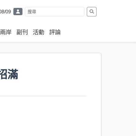
08/09
兩岸
副刊
活動
評論
招滿