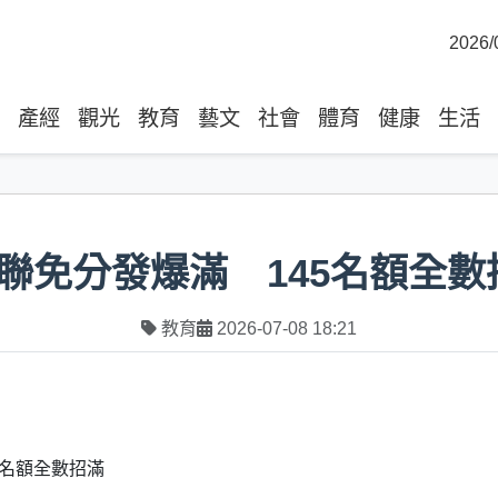
2026/
產經
觀光
教育
藝文
社會
體育
健康
生活
聯免分發爆滿 145名額全數
教育
2026-07-08 18:21