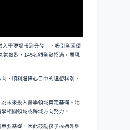
試入學現場報到分發」，吸引全國優
氣氛熱烈，145名額全數招滿，展現
志向，順利選擇心目中的理想科別，
，為未來投入醫學領域奠定基礎。她
醫學相關領域或跨域方向努力。
的重要基礎，因此鼓勵孩子透過外語