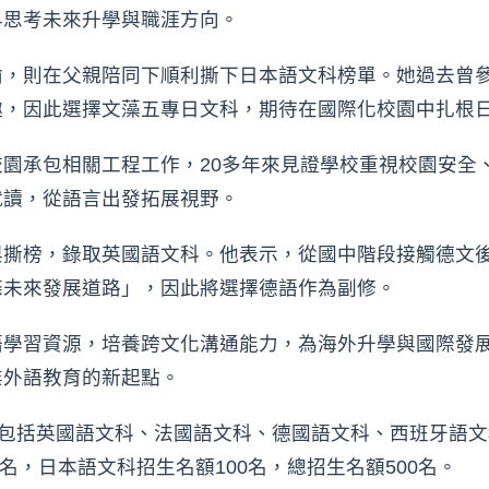
早思考未來升學與職涯方向。
瑜，則在父親陪同下順利撕下日本語文科榜單。她過去曾
趣，因此選擇文藻五專日文科，期待在國際化校園中扎根
園承包相關工程工作，20多年來見證學校重視校園安全
就讀，從語言出發拓展視野。
與撕榜，錄取英國語文科。他表示，從國中階段接觸德文
條未來發展道路」，因此將選擇德語作為副修。
語學習資源，培養跨文化溝通能力，為海外升學與國際發
業外語教育的新起點。
別包括英國語文科、法國語文科、德國語文科、西班牙語
0名，日本語文科招生名額100名，總招生名額500名。