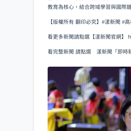
教育為核心，結合跨域學習與國際
【版權所有 翻印必究】#漾新聞 #高
看更多新聞請點選【漾新聞官網】 https://
看完整新聞 請點選 漾新聞「即時新聞」 http