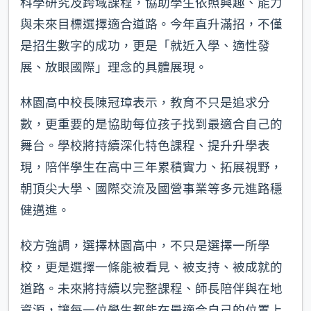
科學研究及跨域課程，協助學生依照興趣、能力
與未來目標選擇適合道路。今年直升滿招，不僅
是招生數字的成功，更是「就近入學、適性發
展、放眼國際」理念的具體展現。
林園高中校長陳冠璋表示，教育不只是追求分
數，更重要的是協助每位孩子找到最適合自己的
舞台。學校將持續深化特色課程、提升升學表
現，陪伴學生在高中三年累積實力、拓展視野，
朝頂尖大學、國際交流及國營事業等多元進路穩
健邁進。
校方強調，選擇林園高中，不只是選擇一所學
校，更是選擇一條能被看見、被支持、被成就的
道路。未來將持續以完整課程、師長陪伴與在地
資源，讓每一位學生都能在最適合自己的位置上