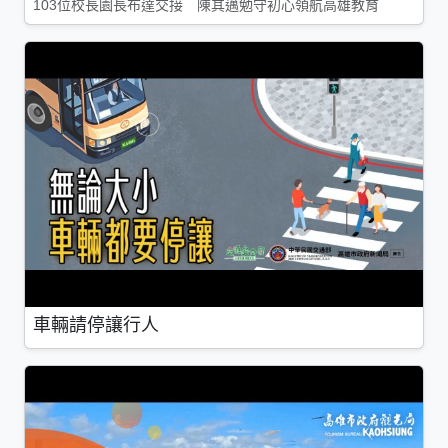
103位校長園長布達交接 陳其邁勉守初心領航高雄教育
車輛請停讓行人