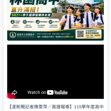
k
【漾新聞記者陳雯萍／高雄報導】115學年度高中