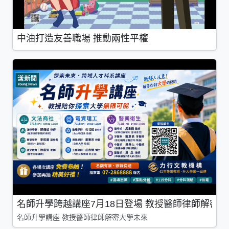
中油打造友善職場 推動兩性平權
名師升學跨越講座7月18日登場 教授醫師律師解密
名師升學講座 教授醫師律師解密大學未來