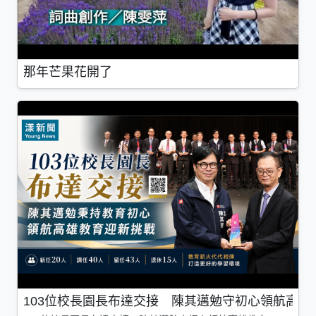
那年芒果花開了
103位校長園長布達交接 陳其邁勉守初心領航高雄