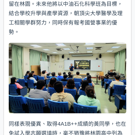
留在林園。未來他將以中油石化科學班為目標，
結合學校升學與產學資源，朝頂尖大學醫學及理
工相關學群努力，同時保有報考國營事業的優
勢。
同樣表現優異、取得4A1B++成績的黃同學，也在
免試入學志願選填時，毫不猶豫將林園高中列為