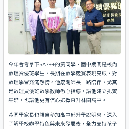
今年會考拿下5A7++的黃同學，國中期間是校內
數理資優班學生，長期在數學競賽表現亮眼，對
數理學習充滿熱情。他感謝師長一路陪伴，尤其
是數理資優班數學教師悉心指導，讓他建立扎實
基礎，也讓他更有信心選擇直升林園高中。
黃同學家長也親自參加高中部升學說明會，深入
了解學校辦學特色與未來發展後，全力支持孩子