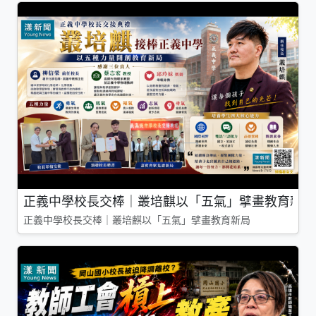
正義中學校長交棒｜叢培麒以「五氣」擘畫教育新局
正義中學校長交棒｜叢培麒以「五氣」擘畫教育新局