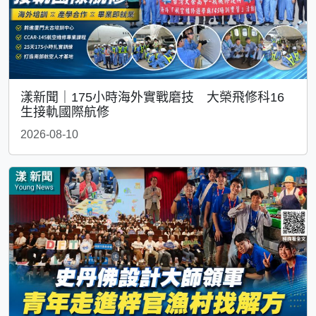
漾新聞｜175小時海外實戰磨技 大榮飛修科16
生接軌國際航修
2026-08-10