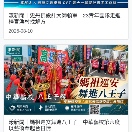
漾新聞｜史丹佛設計大師領軍 23青年團隊走進
梓官漁村找解方
2026-08-10
漾新聞｜媽祖巡安舞進八王子 中華藝校第六度
以藝術牽起台日情