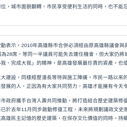
到位，城市面貌翻轉，市民享受便利生活的同時，也不能
動表示，2010年高雄縣市合併必須經由原高雄縣議會與
減為28席，等同一半議員可能失去連任機會，但大家仍將
小我、完成大我」的精神，是高雄發展最珍貴的資產，也
重大建設，同樣經歷漫長等待與施工陣痛，市民一路以來
雄發展的人，正因為有大家共同努力，高雄才能擁有今天
市政府攜手台灣人壽共同推動，將打造結合歷史建築修復與
已於去年11月同步啟動修復工程，未來將規劃議政文史
載高雄民主記憶的歷史建築，在保存文化價值的同時，持