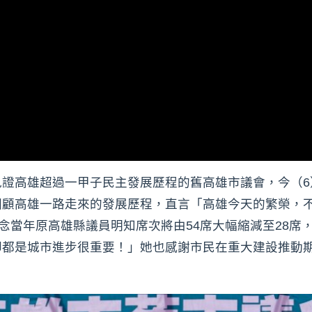
見證高雄超過一甲子民主發展歷程的舊高雄市議會，今（6
回顧高雄一路走來的發展歷程，直言「高雄今天的繁榮，不
感念當年原高雄縣議員明知席次將由54席大幅縮減至28
卻都是城市進步很重要！」她也感謝市民在重大建設推動