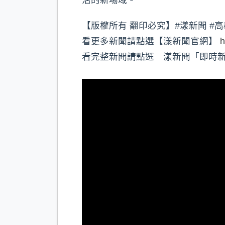
【版權所有 翻印必究】#漾新聞 #高
看更多新聞請點選【漾新聞官網】
h
看完整新聞請點選 漾新聞「即時