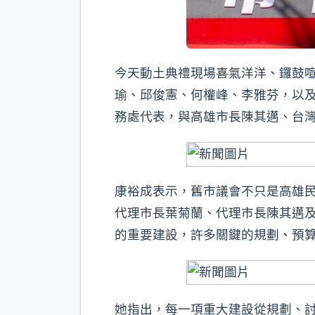
今天動土典禮現場喜氣洋洋、鑼鼓
瑜、邱俊憲、何權峰、李雅芬，以
務處代表，與高雄市長陳其邁、台
康裕成表示，舊市議會不只是高雄
代理市長葉菊蘭、代理市長陳其邁
的重要建設，許多關鍵的規劃、預
她指出，每一項重大建設從規劃、