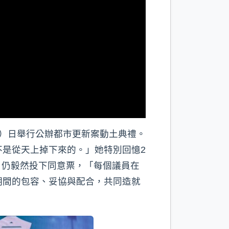
）日舉行公辦都市更新案動土典禮。
是從天上掉下來的。」她特別回憶2
席，仍毅然投下同意票，「每個議員在
期間的包容、妥協與配合，共同造就