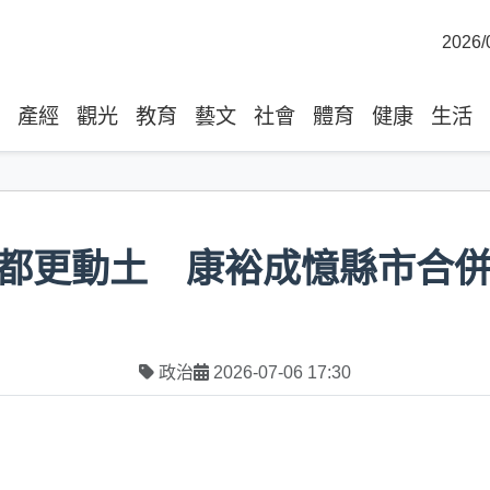
2026/
產經
觀光
教育
藝文
社會
體育
健康
生活
都更動土 康裕成憶縣市合
政治
2026-07-06 17:30