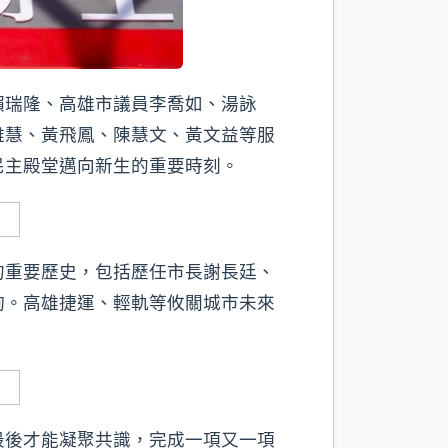
賴瑞隆、高雄市議員李喬如、湯詠
雅慧、黃飛鳳、陳慧文、黃文益等服
民主殿堂邁向新生的重要時刻。
的重要歷史，包括歷任市長謝長廷、
詢。高雄捷運、輕軌等攸關城市未來
最後才能凝聚共識，完成一項又一項