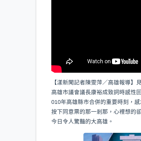
【漾新聞記者陳雯萍／高雄報導】
高雄市議會議長康裕成致詞時感性
010年高雄縣市合併的重要時刻，
按下同意票的那一剎那，心裡想的
今日令人驚豔的大高雄。