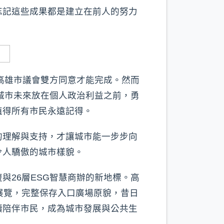
忘記這些成果都是建立在前人的努力
高雄市議會雙方同意才能完成。然而
城市未來放在個人政治利益之前，勇
值得所有市民永遠記得。
的理解與支持，才讓城市能一步步向
令人驕傲的城市樣貌。
26層ESG智慧商辦的新地標。高
展覽，完整保存入口廣場原貌，昔日
續陪伴市民，成為城市發展與公共生