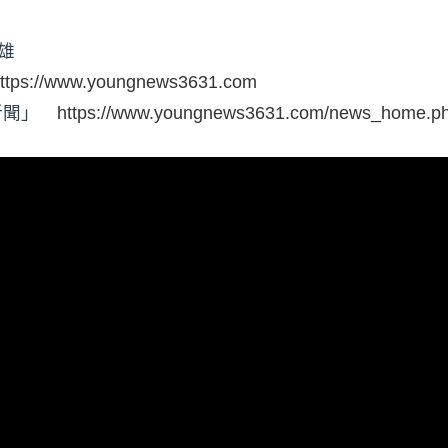
雄
ttps://www.youngnews3631.com
新聞」
https://www.youngnews3631.com/news_home.p