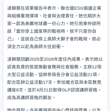
凌錦慧在成果報告中表示，聯合國ESG倡議企業
與組織重視環境、社會與治理責任，她也期許大
家一起為美麗地球盡一份心力。她引用辜仲諒所
說「當你穿上國家隊的戰袍時，就不只是你自
己」，並說自己穿上高師大獅子會的戰袍，就必
須全力以赴為高師大往前衝。
凌錦慧回顧2025至2026年度任內成果，表示她以
認真負責的態度推動會務與社會服務，主辦12項
大型公益活動，協辦參與各分會公益活動21項，
配合區辦公益活動17次，參加複合區與本區教育
講座8次，並於4月21日取得GLP認證講師資格，
成為具講師資格的獅友。
她也提到，今年獲得捐血中心獎狀與獎章，以及