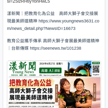
si=Z5lzRHtiyYonHwL5
漾新聞｜把教育化為公益 高師大獅子會交接展
現最美師道精神 https://www.youngnews3631.co
m/news_detail.php?NewsID=16673
教育公益攜手傳承 高師大獅子會展最美師道精神
｜台新傳媒 https://seenews.tw/101238