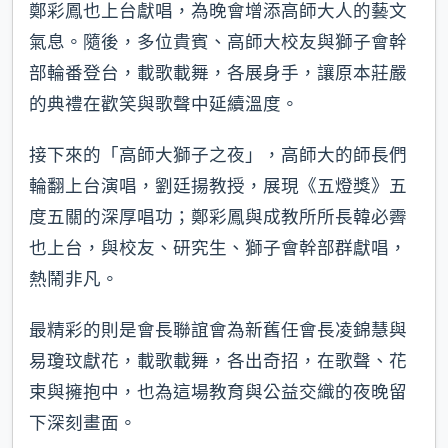
鄭彩鳳也上台獻唱，為晚會增添高師大人的藝文
氣息。隨後，多位貴賓、高師大校友與獅子會幹
部輪番登台，載歌載舞，各展身手，讓原本莊嚴
的典禮在歡笑與歌聲中延續溫度。
接下來的「高師大獅子之夜」，高師大的師長們
輪翻上台演唱，劉廷揚教授，展現《五燈獎》五
度五關的深厚唱功；鄭彩鳳與成教所所長韓必霽
也上台，與校友、研究生、獅子會幹部群獻唱，
熱鬧非凡。
最精彩的則是會長聯誼會為新舊任會長凌錦慧與
易瓊玟獻花，載歌載舞，各出奇招，在歌聲、花
束與擁抱中，也為這場教育與公益交織的夜晚留
下深刻畫面。