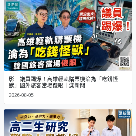
影｜議員踢爆！高雄輕軌購票機淪為「吃錢怪
獸」國外旅客當場傻眼｜漾新聞
2026-08-05