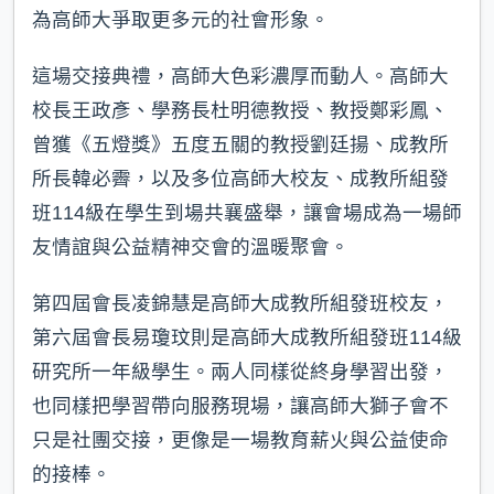
為高師大爭取更多元的社會形象。
這場交接典禮，高師大色彩濃厚而動人。高師大
校長王政彥、學務長杜明德教授、教授鄭彩鳳、
曾獲《五燈獎》五度五關的教授劉廷揚、成教所
所長韓必霽，以及多位高師大校友、成教所組發
班114級在學生到場共襄盛舉，讓會場成為一場師
友情誼與公益精神交會的溫暖聚會。
第四屆會長凌錦慧是高師大成教所組發班校友，
第六屆會長易瓊玟則是高師大成教所組發班114級
研究所一年級學生。兩人同樣從終身學習出發，
也同樣把學習帶向服務現場，讓高師大獅子會不
只是社團交接，更像是一場教育薪火與公益使命
的接棒。