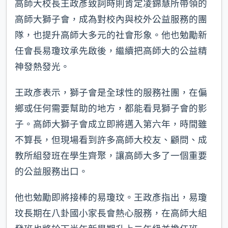
高師大校長王政彥致詞時則肯定凌錦慧所帶領的
高師大獅子會，成為對校內與校外公益服務的團
隊，也提升高師大多元的社會形象。他也勉勵新
任會長易瓊玟承先啟後，繼續把高師大的公益精
神發熱發光。
王政彥表示，獅子會是全球性的服務社團，在偏
鄉或任何需要幫助的地方，都能看見獅子會的影
子。高師大獅子會成立即將邁入第六年，時間雖
不算長，但現場看到許多高師大校友、顧問、成
教所組發班在學生齊聚，讓高師大多了一個重要
的公益服務出口。
他也勉勵即將接棒的易瓊玟。王政彥指出，易瓊
玟長期在八卦國小家長會熱心服務，在高師大組