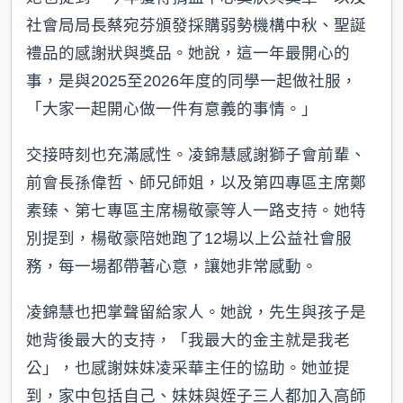
社會局局長蔡宛芬頒發採購弱勢機構中秋、聖誕
禮品的感謝狀與獎品。她說，這一年最開心的
事，是與2025至2026年度的同學一起做社服，
「大家一起開心做一件有意義的事情。」
交接時刻也充滿感性。凌錦慧感謝獅子會前輩、
前會長孫偉哲、師兄師姐，以及第四專區主席鄭
素臻、第七專區主席楊敬豪等人一路支持。她特
別提到，楊敬豪陪她跑了12場以上公益社會服
務，每一場都帶著心意，讓她非常感動。
凌錦慧也把掌聲留給家人。她說，先生與孩子是
她背後最大的支持，「我最大的金主就是我老
公」，也感謝妹妹凌采華主任的協助。她並提
到，家中包括自己、妹妹與姪子三人都加入高師