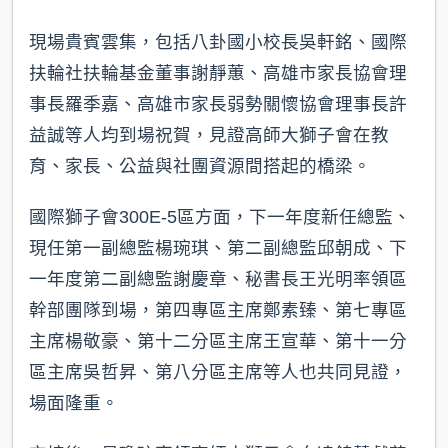
現場貴賓雲集，包括八卦國小校長吳軒銘、國際
扶輪社扶輪基金董事謝靜蕙、高雄市家長協會理
事長羅季嘉、高雄市家長弱勢關懷協會理事長許
益誠等人均到場祝賀，見證高師大獅子會在教
育、家長、公益與社團資源間搭起的橋梁。
國際獅子會300E-5區方面，下一年度新任總監、
現任第一副總監楊琬琪、第二副總監邱朝成、下
一年度第二副總監謝慶章、秘書長王光明率領區
幹部團隊到場，第四專區主席鄭素臻、第七專區
主席楊敬豪、第十二分區主席王宣華、第十一分
區主席吳哲昇、第八分區主席等人也共同見證，
場面隆重。