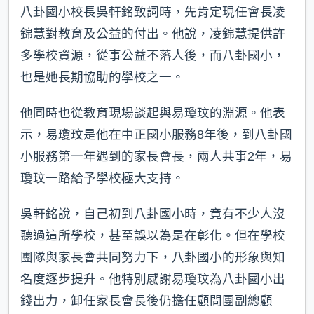
八卦國小校長吳軒銘致詞時，先肯定現任會長凌
錦慧對教育及公益的付出。他說，凌錦慧提供許
多學校資源，從事公益不落人後，而八卦國小，
也是她長期協助的學校之一。
他同時也從教育現場談起與易瓊玟的淵源。他表
示，易瓊玟是他在中正國小服務8年後，到八卦國
小服務第一年遇到的家長會長，兩人共事2年，易
瓊玟一路給予學校極大支持。
吳軒銘說，自己初到八卦國小時，竟有不少人沒
聽過這所學校，甚至誤以為是在彰化。但在學校
團隊與家長會共同努力下，八卦國小的形象與知
名度逐步提升。他特別感謝易瓊玟為八卦國小出
錢出力，卸任家長會長後仍擔任顧問團副總顧