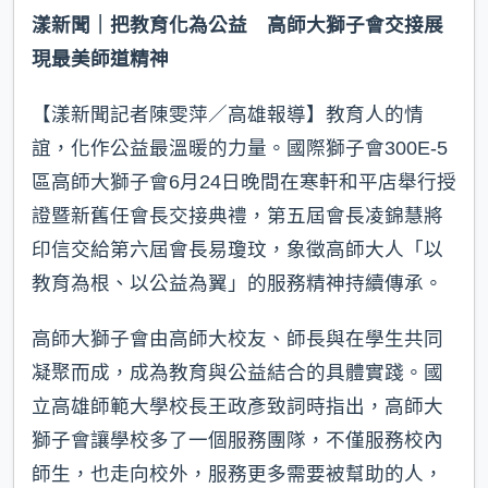
漾新聞｜把教育化為公益 高師大獅子會交接展
現最美師道精神
【漾新聞記者陳雯萍／高雄報導】教育人的情
誼，化作公益最溫暖的力量。國際獅子會300E-5
區高師大獅子會6月24日晚間在寒軒和平店舉行授
證暨新舊任會長交接典禮，第五屆會長凌錦慧將
印信交給第六屆會長易瓊玟，象徵高師大人「以
教育為根、以公益為翼」的服務精神持續傳承。
高師大獅子會由高師大校友、師長與在學生共同
凝聚而成，成為教育與公益結合的具體實踐。國
立高雄師範大學校長王政彥致詞時指出，高師大
獅子會讓學校多了一個服務團隊，不僅服務校內
師生，也走向校外，服務更多需要被幫助的人，