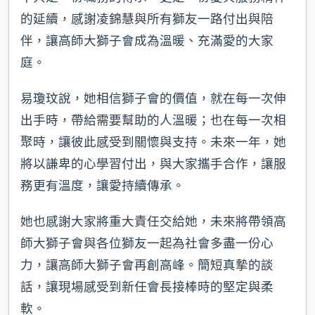
的延續，感謝凌錦慧與所有獅友一路付出與陪
伴，讓高師大獅子會成為溫暖、充滿愛的大家
庭。
易瓊玟說，她相信獅子會的價值，就在每一次伸
出手時，帶給需要幫助的人溫暖；也在每一次相
聚時，讓彼此感受到關懷與支持。未來一年，她
將以謙卑的心學習付出，與大家攜手合作，讓服
務更有溫度，讓愛持續傳承。
她也感謝大家將重大責任交給她，未來將帶領高
師大獅子會與各位獅友一起為社會多盡一份心
力，讓高師大獅子會再創高峰。簡短真摯的談
話，讓現場感受到新任會長接棒時的堅定與柔
軟。