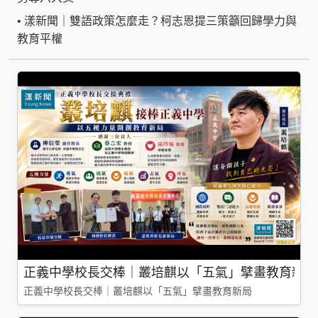
•
漾新聞｜雙語政策怎麼走？柯志恩提三策籲回歸學力與
教育平權
正義中學校長交棒｜叢培麒以「五氣」擘畫教育新局
正義中學校長交棒｜叢培麒以「五氣」擘畫教育新局