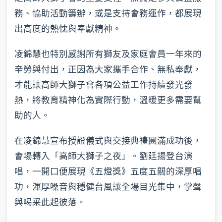
務、協助活動籌辦，或是支持會務運作，都展現
出高度的熱忱與奉獻精神。
凌錦慧也特別感謝所有獅友及家庭會員一年來的
辛勞與付出，正因為大家攜手合作、無私奉獻，
才能讓高師大獅子會各項公益工作持續發光發
熱，將教育精神化為實際行動，溫暖更多需要幫
助的人。
在凌錦慧宣布授證儀式與交接典禮圓滿成功後，
會場轉入「高師大獅子之夜」。劉廷揚登台演
唱，一開口便展現《五燈獎》五度五關的深厚唱
功，渾厚嗓音與穩健台風讓全場目光集中，掌聲
與喝采此起彼落。