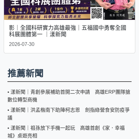
影｜全國科研實力高雄最強｜五福國中勇奪全國
科展團體第一 ｜漾新聞
2026-07-30
推薦新聞
•
漾新聞｜青創參展補助首開二次申請 高雄ERP團隊搶
數位轉型商機
•
漾新聞｜洪孟楷南下助陣柯志恩 劍指綠營食安防疫爭
議
•
漾新聞｜祖孫放下手機一起玩 高雄首創《家．幸福
城》桌遊亮相