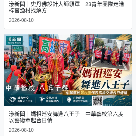
漾新聞｜史丹佛設計大師領軍 23青年團隊走進
梓官漁村找解方
2026-08-10
漾新聞｜媽祖巡安舞進八王子 中華藝校第六度
以藝術牽起台日情
2026-08-10