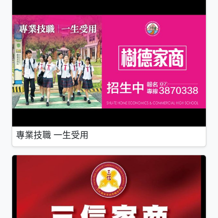
專業技職 一生受用