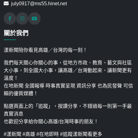
july0917@ms55.hinet.net
關於我們
漾新聞陪你看見高雄／台灣的每一刻！
我們每天關心你關心的事，從地方市政、教育、藝文與社區
大小事，到全國大小事，讓高雄／台灣動起來、讓新聞更有
溫度！
在地新聞 全國報導 時事真實呈現 資訊分享 也為民發聲 可信
賴的優質媒體！
點選頁面上的「追蹤」，按讚分享，不錯過每一則第一手最
真實消息
也歡迎分享給你關心高雄/台灣時事的朋友！
#漾新聞 #高雄 #在地即時 #追蹤漾新聞看更多