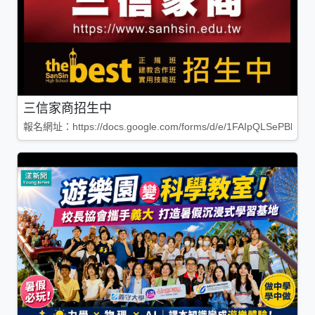
三信家商招生中
報名網址：https://docs.google.com/forms/d/e/1FAIpQLSePBleg