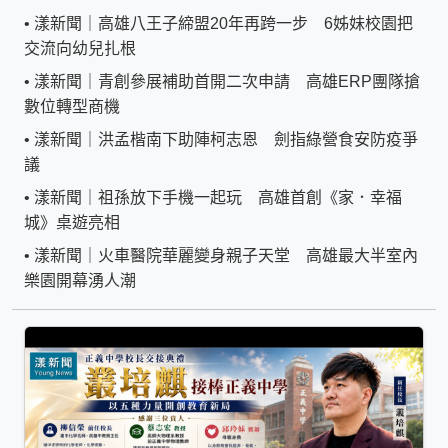
•
漾新聞｜高雄八王子締盟20年再跨一步 6姊妹校園把
交流向幼兒扎根
•
漾新聞｜青創參展補助首開二次申請 高雄ERP團隊搶
數位轉型商機
•
漾新聞｜洪孟楷南下助陣柯志恩 劍指綠營食安防疫爭
議
•
漾新聞｜祖孫放下手機一起玩 高雄首創《家．幸福
城》桌遊亮相
•
漾新聞｜火車醫院華麗變身親子天堂 高雄最大半室內
樂園開幕湧人潮