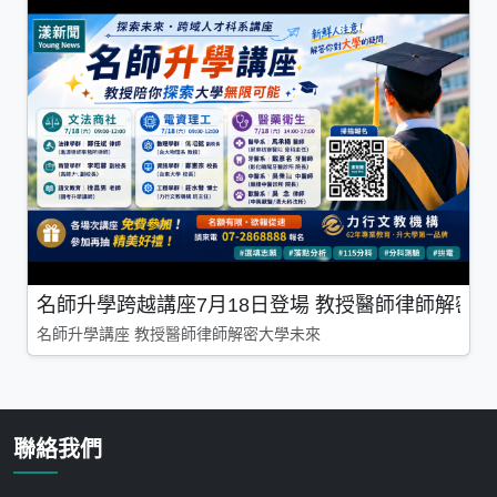
名師升學跨越講座7月18日登場 教授醫師律師解密
名師升學講座 教授醫師律師解密大學未來
聯絡我們