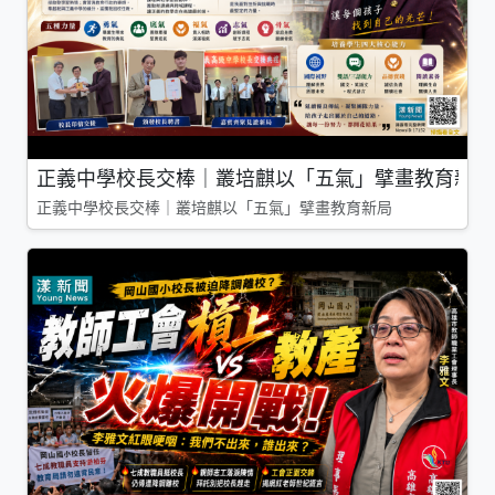
正義中學校長交棒｜叢培麒以「五氣」擘畫教育新局
正義中學校長交棒｜叢培麒以「五氣」擘畫教育新局