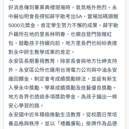
好消息傳到畢業典禮現場時，氣氛格外熱烈。永
中蘇仙明會長得知薛宇勛考出5A，當場加碼頒贈
5000元獎金，肯定學生努力不懈的成果。薛宇勛
戶籍所在地的里長林明春，也親自登門致贈紅
包，鼓勵孩子持續向前，地方里長們也紛紛表達
對永中師生教學成果的肯定。
永安區長期重視教育，除家長會與地方仕紳支持
外，永安區公所也運用台灣電力公司與中油永安
廠回饋金，制定會考成績獎勵辦法，並設有新生
入學永中獎勵、學業成績獎勵及技藝優良獎勵。
地方各界也透過多項獎助學金，為孩子鋪出一條
安心學習的路。
永安國中近年積極推動生活教育，從校園日常培
養品格與秩序，並以「禮義廉恥」掛牌作為品德