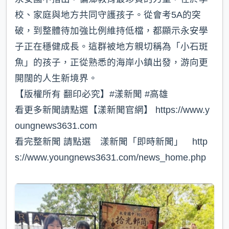
校、家庭與地方共同守護孩子。從會考5A的突
破，到整體待加強比例維持低檔，都顯示永安學
子正在穩健成長。這群被地方親切稱為「小石斑
魚」的孩子，正從熟悉的海岸小鎮出發，游向更
開闊的人生新境界。
【版權所有 翻印必究】#漾新聞 #高雄
看更多新聞請點選【漾新聞官網】 https://www.y
oungnews3631.com
看完整新聞 請點選 漾新聞「即時新聞」 http
s://www.youngnews3631.com/news_home.php