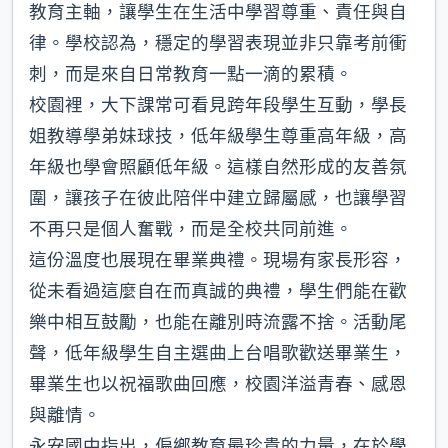
教育主軸，讓學生在生活中學習尊重、責任與自
律。學校認為，穩定的學習表現並非只靠考前衝
刺，而是來自日常教育一點一滴的累積。
校園裡，大下課常可看見跨年段學生互動，學長
姐教導學弟妹球技，低年級學生尊重高年級，高
年級也學會照顧低年級。這樣自然形成的友善氛
圍，讓孩子在彼此陪伴中建立歸屬感，也讓學習
不再只是個人奮戰，而是全校共同前進。
這份溫度也展現在畢業典禮。現場有家長形容，
從未看過這麼自在而真誠的典禮，學生們能在歡
樂中相互鼓勵，也能在離別時流露不捨。活動尾
聲，低年級學生自主選曲上台唱歌歡送畢業生，
畢業生也以祝福歌曲回應，校園洋溢青春、感恩
與離情。
永安國中指出，偏鄉教育最珍貴的力量，在於學