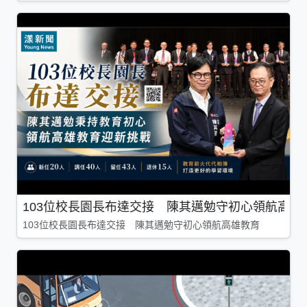
103位校長園長布達交接 陳其邁勉守初心領航高雄
103位校長園長布達交接 陳其邁勉守初心領航高雄教育