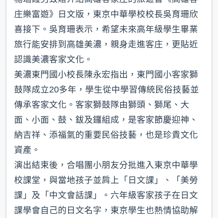
庄樂富遊》日文版，東京中華學校校長吳育珊欣
喜接下。吳育珊表示，希望未來高年級學生畢業
旅行能安排到高雄美濃，親身走進客庄，更貼近
認識美濃客家文化。
美濃東門國小校長陳永宏指出，東門國小客家獅
鼓隊成立20多年，學生從中學習傳統民俗技藝並
傳承客家文化。客家獅鼓隊由獅頭、獅尾、大
面、小面、鼓、鈸及鑼組成，是客家節慶迎神、
納吉祥、添福氣的重要民俗技藝，也是珍貴文化
資產。
演出結束後，合唱團小朋友分批進入東京中華學
校課堂，與當地孩子並肩上「日文課」、「美勞
課」及「中文會話課」。六年級客家孩子在日文
課學會自己的日文名字，東京學生也熱情協助解