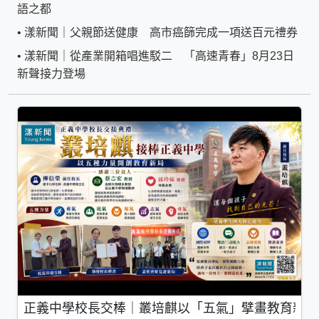
語之都
•
漾新聞｜父親節送健康 高市癌篩完成一項送百元禮券
•
漾新聞｜從產業開箱唱進駁二 「高速青春」8月23日
新聲接力登場
正義中學校長交棒｜叢培麒以「五氣」擘畫教育新局