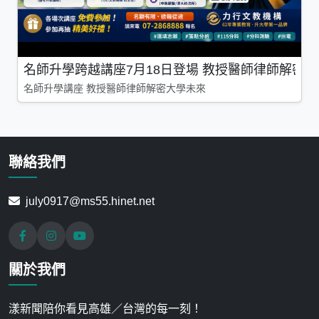
名師升學跨越講座7月18日登場 教授醫師律師解密
名師升學講座 教授醫師律師解密大學未來
聯絡我們
july0917@ms55.hinet.net
關於我們
漾新聞陪你看見高雄／台灣的每一刻！