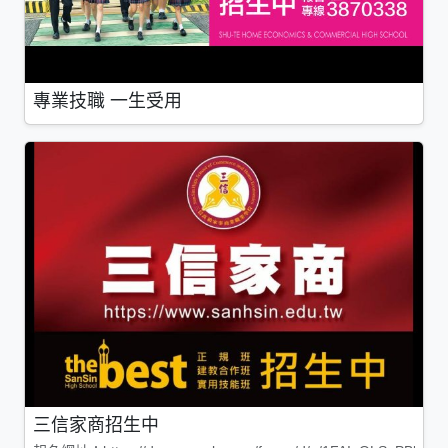
專業技職 一生受用
三信家商招生中