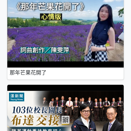
那年芒果花開了