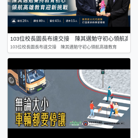
103位校長園長布達交接 陳其邁勉守初心領航高雄
103位校長園長布達交接 陳其邁勉守初心領航高雄教育