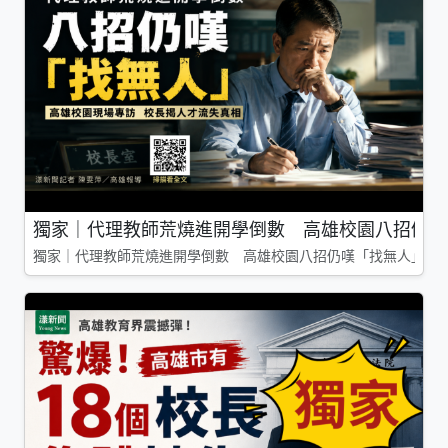
獨家｜代理教師荒燒進開學倒數 高雄校園八招仍嘆
獨家｜代理教師荒燒進開學倒數 高雄校園八招仍嘆「找無人」