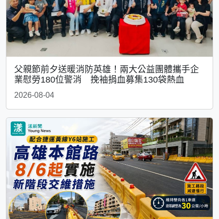
父親節前夕送暖消防英雄！兩大公益團體攜手企
業慰勞180位警消 挽袖捐血募集130袋熱血
2026-08-04