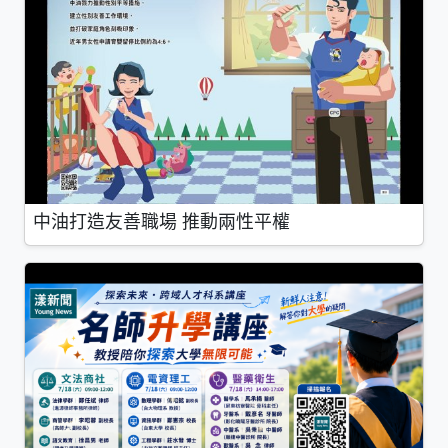
中油打造友善職場 推動兩性平權