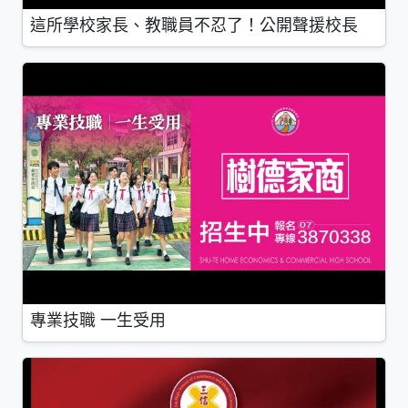
這所學校家長、教職員不忍了！公開聲援校長
專業技職 一生受用