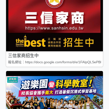
三信家商招生中
報名網址：https://docs.google.com/forms/d/e/1FAIpQLSePBleg