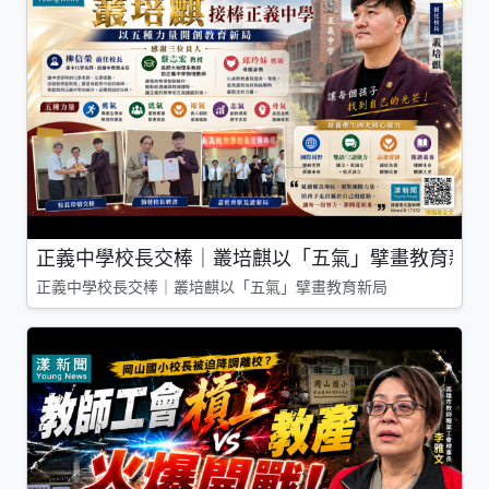
正義中學校長交棒｜叢培麒以「五氣」擘畫教育新局
正義中學校長交棒｜叢培麒以「五氣」擘畫教育新局