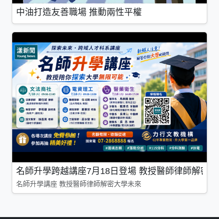
中油打造友善職場 推動兩性平權
名師升學跨越講座7月18日登場 教授醫師律師解密
名師升學講座 教授醫師律師解密大學未來