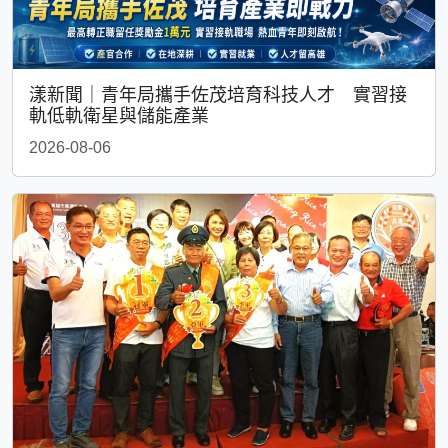
漾新聞｜青年局攜手佐茂培育科技人才 實習接
軌低軌衛星與儲能產業
2026-08-06