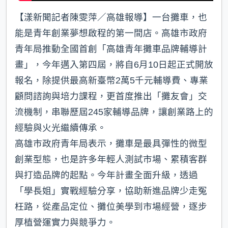
【漾新聞記者陳雯萍／高雄報導】一台攤車，也
能是青年創業夢想啟程的第一間店。高雄市政府
青年局推動全國首創「高雄青年攤車品牌輔導計
畫」，今年邁入第四屆，將自6月10日起正式開放
報名，除提供最高新臺幣2萬5千元輔導費、專業
顧問諮詢與培力課程，更首度推出「攤友會」交
流機制，串聯歷屆245家輔導品牌，讓創業路上的
經驗與火光繼續傳承。
高雄市政府青年局表示，攤車是最具彈性的微型
創業型態，也是許多年輕人測試市場、累積客群
與打造品牌的起點。今年計畫全面升級，透過
「學長姐」實戰經驗分享，協助新進品牌少走冤
枉路，從產品定位、攤位美學到市場經營，逐步
厚植營運實力與競爭力。