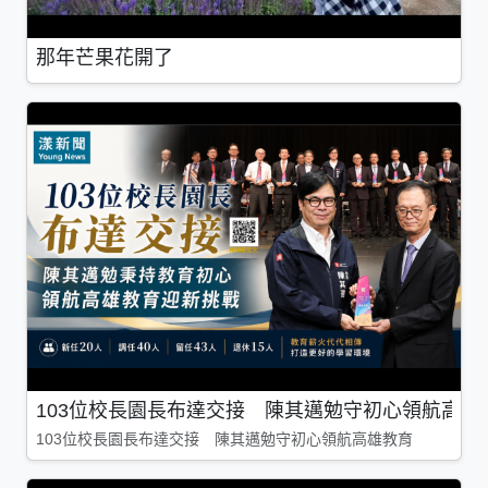
那年芒果花開了
103位校長園長布達交接 陳其邁勉守初心領航高雄
103位校長園長布達交接 陳其邁勉守初心領航高雄教育