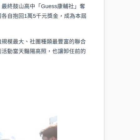
終鼓山高中「Guess康輔社」奪
各自抱回1萬5千元獎金，成為本屆
雄規模最大、社團種類最豐富的聯合
到活動當天豔陽高照，也讓卸任前的