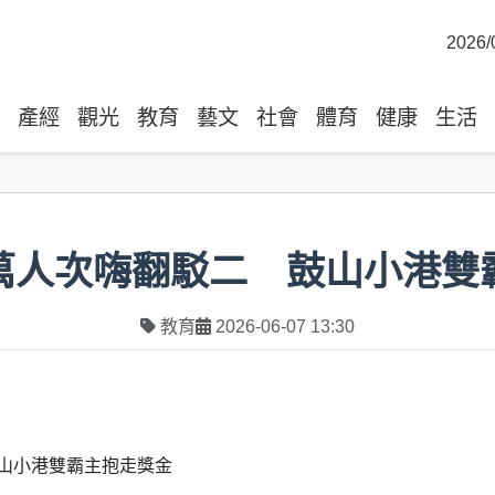
2026/
產經
觀光
教育
藝文
社會
體育
健康
生活
萬人次嗨翻駁二 鼓山小港雙
教育
2026-06-07 13:30