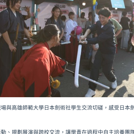
場與高雄師範大學日本劍術社學生交流切磋，感受日本劍
活動、規劃展演與跨校交流，讓學青在過程中自主培養團