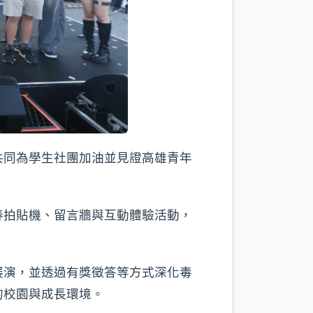
共同為學生社團加油並見證高雄青年
春拍貼機、留言牆與互動體驗活動，
展演，並透過有獎徵答等方式深化毒
的校園與成長環境。