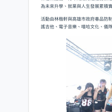
為未來升學、就業與人生發展累積
活動由林楷軒與高雄市政府毒品防
謠吉他、電子音樂、嘻哈文化、儀