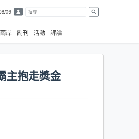
08/06
兩岸
副刊
活動
評論
霸主抱走獎金