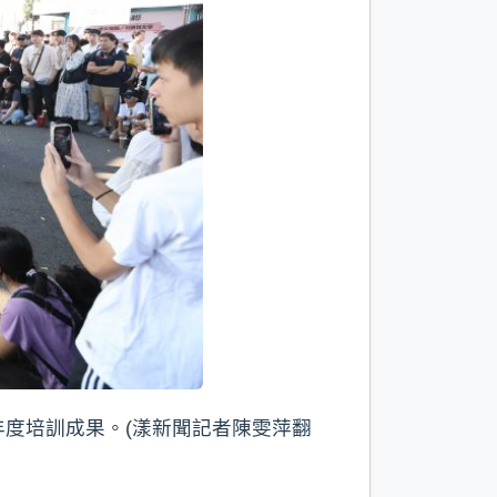
度培訓成果。(漾新聞記者陳雯萍翻