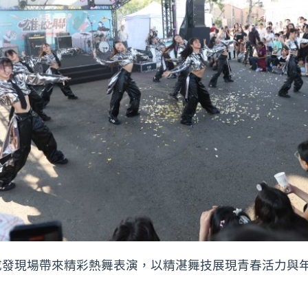
發現場帶來精彩熱舞表演，以精湛舞技展現青春活力與年