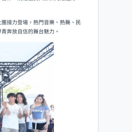
社團接力登場，熱門音樂、熱舞、民
學青奔放自信的舞台魅力。