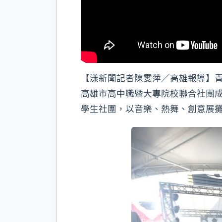
【漾新聞記者陳雯萍／高雄報導】青
高雄市高中職暨大專院校聯合社團成
學生社團，以音樂、熱舞、創意展攤