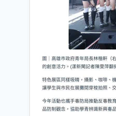
圖｜高雄市政府青年局長林楷軒（
的創意活力。(漾新聞記者陳雯萍翻攝
特色展區同樣吸睛，攝影、咖啡、
讓學生與市民在展攤間穿梭拍照、
今年活動也攜手毒防局推動反毒教
品防制觀念，協助學青辨識新興毒