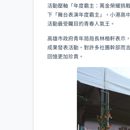
活動壓軸「年度霸主：萬金榮耀挑戰
下「舞台表演年度霸主」，小港高中
活動最受矚目的青春人氣王。
高雄市政府青年局局長林楷軒表示
成果發表活動。對許多社團幹部而
回憶更加珍貴。