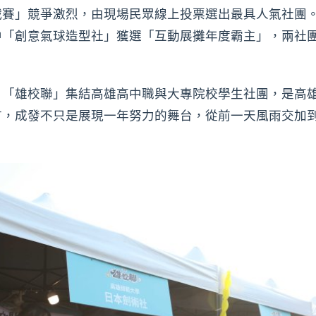
賽」競爭激烈，由現場民眾線上投票選出最具人氣社團。最
「創意氣球造型社」獲選「互動展攤年度霸主」，兩社團
，「雄校聯」集結高雄高中職與大專院校學生社團，是高
言，成發不只是展現一年努力的舞台，從前一天風雨交加