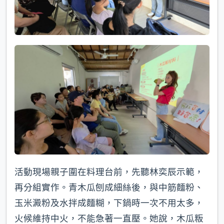
活動現場親子圍在料理台前，先聽林奕辰示範，
再分組實作。青木瓜刨成細絲後，與中筋麵粉、
玉米澱粉及水拌成麵糊，下鍋時一次不用太多，
火候維持中火，不能急著一直壓。她說，木瓜粄