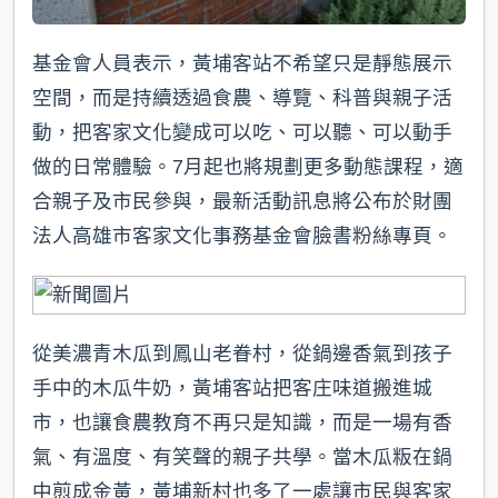
基金會人員表示，黃埔客站不希望只是靜態展示
空間，而是持續透過食農、導覽、科普與親子活
動，把客家文化變成可以吃、可以聽、可以動手
做的日常體驗。7月起也將規劃更多動態課程，適
合親子及市民參與，最新活動訊息將公布於財團
法人高雄市客家文化事務基金會臉書粉絲專頁。
從美濃青木瓜到鳳山老眷村，從鍋邊香氣到孩子
手中的木瓜牛奶，黃埔客站把客庄味道搬進城
市，也讓食農教育不再只是知識，而是一場有香
氣、有溫度、有笑聲的親子共學。當木瓜粄在鍋
中煎成金黃，黃埔新村也多了一處讓市民與客家