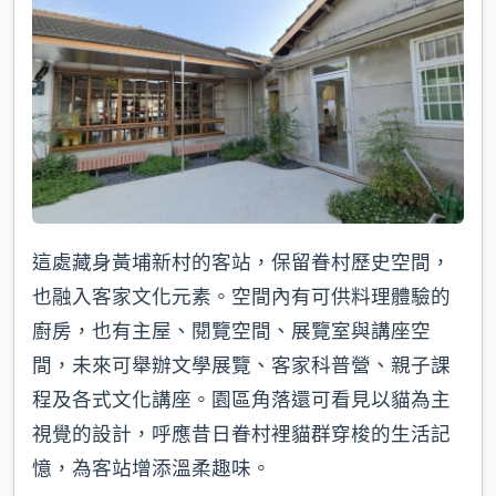
這處藏身黃埔新村的客站，保留眷村歷史空間，
也融入客家文化元素。空間內有可供料理體驗的
廚房，也有主屋、閱覽空間、展覽室與講座空
間，未來可舉辦文學展覽、客家科普營、親子課
程及各式文化講座。園區角落還可看見以貓為主
視覺的設計，呼應昔日眷村裡貓群穿梭的生活記
憶，為客站增添溫柔趣味。