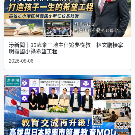
漾新聞｜35歲棄工地主任追夢從教 林文鵬接掌
明義國小築希望工程
2026-08-06