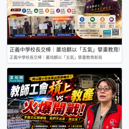
正義中學校長交棒｜叢培麒以「五氣」擘畫教育新局
正義中學校長交棒｜叢培麒以「五氣」擘畫教育新局