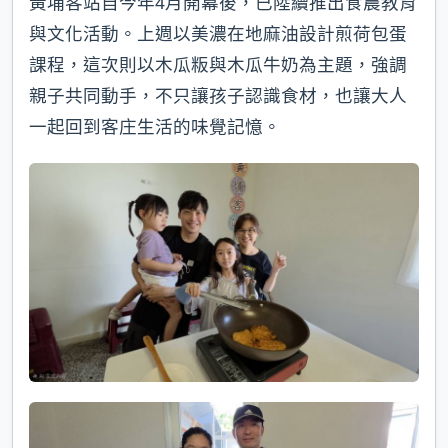
黃埔客站自今年4月開幕後，已陸續推出食農教育
與文化活動。上週以美濃在地麻油設計煎荷包蛋
課程，這次則以木瓜粄與木瓜牛奶為主題，強調
親子共同動手，不只讓孩子認識食材，也讓大人
一起回到客庄生活的味覺記憶。