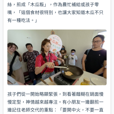
絲，煎成「木瓜粄」，作為農忙補給或孩子零
嘴，「這個食材很特別，也讓大家知道木瓜不只
有一種吃法。」
孩子們從一開始略顯緊張，到看著麵糊在鍋面慢
慢定型，神情越來越專注。有小朋友一邊翻煎一
邊記住老師交代的重點：「要開中火，不要一直