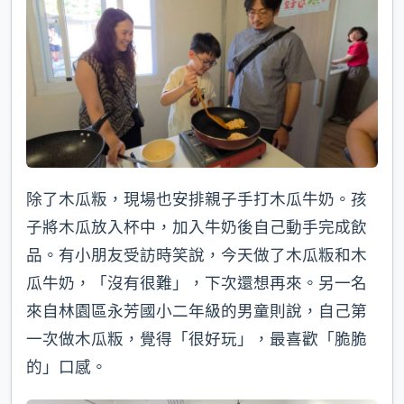
除了木瓜粄，現場也安排親子手打木瓜牛奶。孩
子將木瓜放入杯中，加入牛奶後自己動手完成飲
品。有小朋友受訪時笑說，今天做了木瓜粄和木
瓜牛奶，「沒有很難」，下次還想再來。另一名
來自林園區永芳國小二年級的男童則說，自己第
一次做木瓜粄，覺得「很好玩」，最喜歡「脆脆
的」口感。