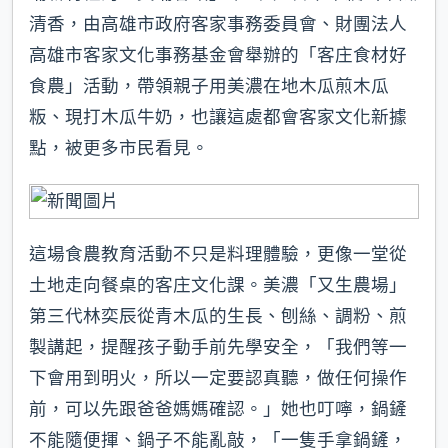
清香，由高雄市政府客家事務委員會、財團法人
高雄市客家文化事務基金會舉辦的「客庄食材好
食農」活動，帶領親子用美濃在地木瓜煎木瓜
粄、現打木瓜牛奶，也讓這處都會客家文化新據
點，被更多市民看見。
這場食農教育活動不只是料理體驗，更像一堂從
土地走向餐桌的客庄文化課。美濃「又生農場」
第三代林奕辰從青木瓜的生長、刨絲、調粉、煎
製講起，提醒孩子動手前先學安全，「我們等一
下會用到明火，所以一定要認真聽，做任何操作
前，可以先跟爸爸媽媽確認。」她也叮嚀，鍋鏟
不能隨便揮、鍋子不能亂敲，「一隻手拿鍋鏟，