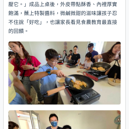
壓它。」成品上桌後，外皮帶點酥香、內裡厚實
飽滿，蘸上特製醬料，微鹹微甜的滋味讓孩子忍
不住說「好吃」，也讓家長看見食農教育最直接
的回饋。