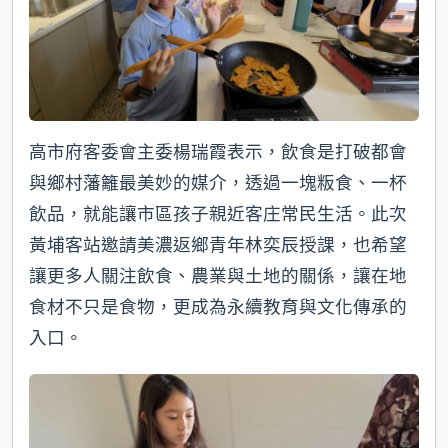
高市府客委會主委楊瑞霞表示，飲食是打破都會
與鄉村藩籬最美妙的媒介，透過一塊粄食、一杯
飲品，就能讓市區孩子親近客庄常民生活。此次
黃埔客站邀請美濃返鄉青年林奕辰授課，也希望
讓更多人關注飲食、農業與土地的關係，讓在地
食材不只是食物，更成為永續教育與文化傳承的
入口。