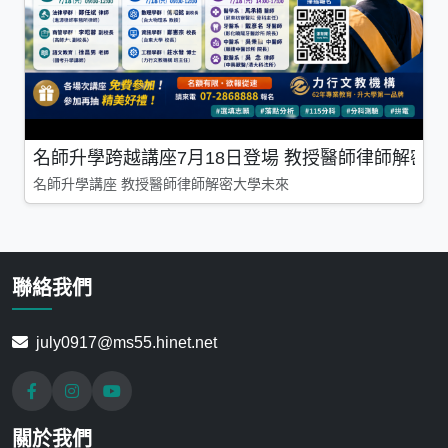
名師升學跨越講座7月18日登場 教授醫師律師解密
名師升學講座 教授醫師律師解密大學未來
聯絡我們
july0917@ms55.hinet.net
關於我們