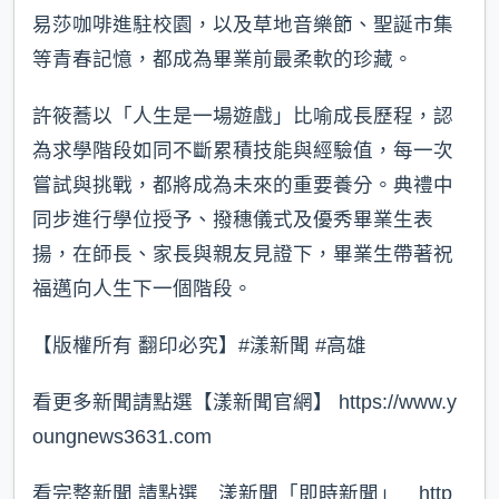
易莎咖啡進駐校園，以及草地音樂節、聖誕市集
等青春記憶，都成為畢業前最柔軟的珍藏。
許筱蕎以「人生是一場遊戲」比喻成長歷程，認
為求學階段如同不斷累積技能與經驗值，每一次
嘗試與挑戰，都將成為未來的重要養分。典禮中
同步進行學位授予、撥穗儀式及優秀畢業生表
揚，在師長、家長與親友見證下，畢業生帶著祝
福邁向人生下一個階段。
【版權所有 翻印必究】#漾新聞 #高雄
看更多新聞請點選【漾新聞官網】 https://www.y
oungnews3631.com⁠
看完整新聞 請點選 漾新聞「即時新聞」 http