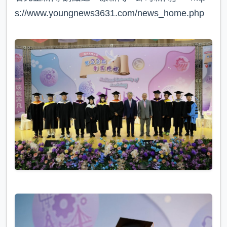
s://www.youngnews3631.com/news_home.php⁠