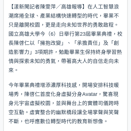
【漾新聞記者陳雯萍／高雄報導】在人工智慧浪
潮席捲全球、產業結構快速轉型的時代，畢業不
只是離開校園，更是走向未知世界的勇敢啟程。
國立高雄大學今（6）日舉行第23屆畢業典禮，校
長陳啓仁以「擁抱改變」、「承擔責任」及「創
造影響力」3項期許，勉勵畢業生保持終身學習熱
情與探索未知的勇氣，帶著高大人的自信走向未
來。
今年畢業典禮增添濃厚科技感，開場安排科技暖
場秀，陳啓仁首度化身虛擬分身Avatar，驚喜現
身元宇宙虛擬校園，並與舞台上的實體司儀跨時
空互動。虛實整合的幽默橋段讓全場掌聲與笑聲
不斷，也呼應數位轉型時代的教育新想像。