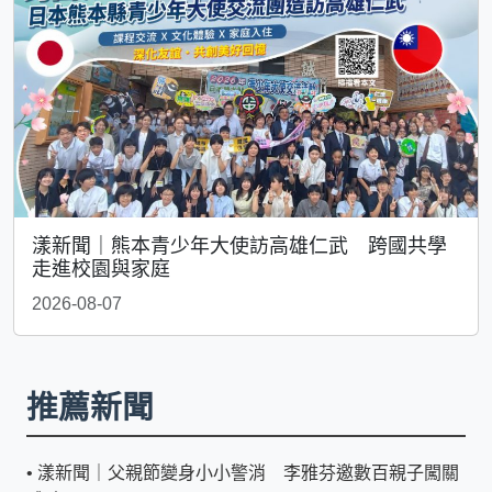
漾新聞｜熊本青少年大使訪高雄仁武 跨國共學
走進校園與家庭
2026-08-07
推薦新聞
•
漾新聞｜父親節變身小小警消 李雅芬邀數百親子闖關