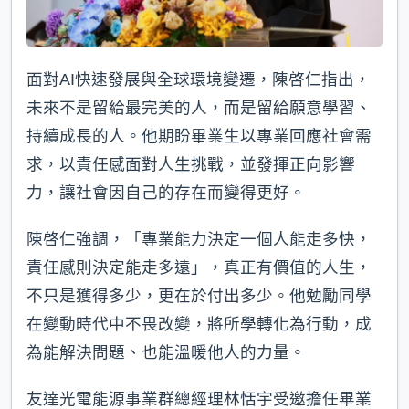
面對AI快速發展與全球環境變遷，陳啓仁指出，
未來不是留給最完美的人，而是留給願意學習、
持續成長的人。他期盼畢業生以專業回應社會需
求，以責任感面對人生挑戰，並發揮正向影響
力，讓社會因自己的存在而變得更好。
陳啓仁強調，「專業能力決定一個人能走多快，
責任感則決定能走多遠」，真正有價值的人生，
不只是獲得多少，更在於付出多少。他勉勵同學
在變動時代中不畏改變，將所學轉化為行動，成
為能解決問題、也能溫暖他人的力量。
友達光電能源事業群總經理林恬宇受邀擔任畢業