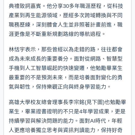
典禮致詞嘉賓。他分享30多年職涯歷程，從科技
產業到再生能源領域，歷經多次跨域轉換與不同
職務歷練，深刻體會人生並非照著計畫前進，職
涯更像是不斷重新規劃路線的導航過程。
林恬宇表示，那些曾經以為走錯的路，往往都會
成為未來成長的重要養分。面對從網路、智慧型
手機到人工智慧崛起的快速變遷，他勉勵畢業生
最重要的不是預測未來，而是培養面對變化的勇
氣與韌性，保持樂觀正向與終身學習能力。
高雄大學校友總會理事長李宗銘(見下圖)也勉勵畢
業生，畢業證書證明的不只是4年學習成果，更是
持續學習與解決問題的能力。面對AI時代，年輕
人更應培養獨立思考與資訊判讀能力，保持好奇