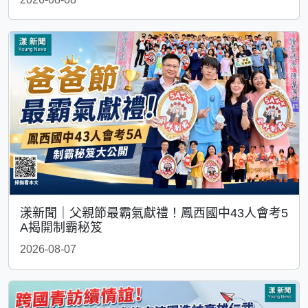
漾新聞｜父親節最霸氣獻禮！鳳西國中43人會考5
A揭開制霸秘笈
2026-08-07