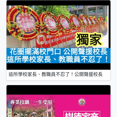
這所學校家長、教職員不忍了！公開聲援校長