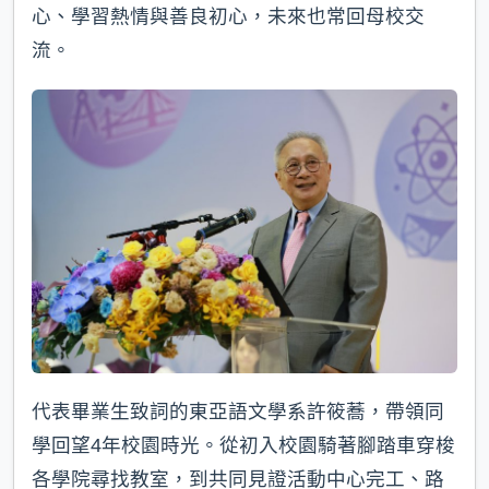
心、學習熱情與善良初心，未來也常回母校交
流。
代表畢業生致詞的東亞語文學系許筱蕎，帶領同
學回望4年校園時光。從初入校園騎著腳踏車穿梭
各學院尋找教室，到共同見證活動中心完工、路