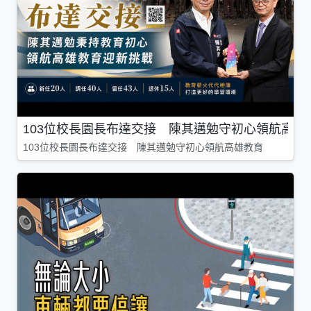
103位校長園長布達交接 陳其邁勉守初心領航高雄
103位校長園長布達交接 陳其邁勉守初心領航高雄教育