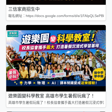
三信家商招生中
報名網址：https://docs.google.com/forms/d/e/1FAIpQLSePBleg
遊樂園變科學教室 高雄市學生暑假玩瘋了！
高雄市學生暑假玩瘋了！校長協會攜手義大打造暑假沉浸式學習基地