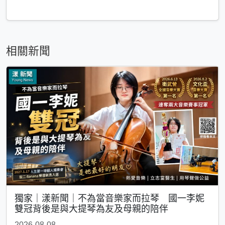
相關新聞
獨家｜漾新聞｜不為當音樂家而拉琴 國一李妮
雙冠背後是與大提琴為友及母親的陪伴
2026-08-08