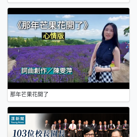
那年芒果花開了