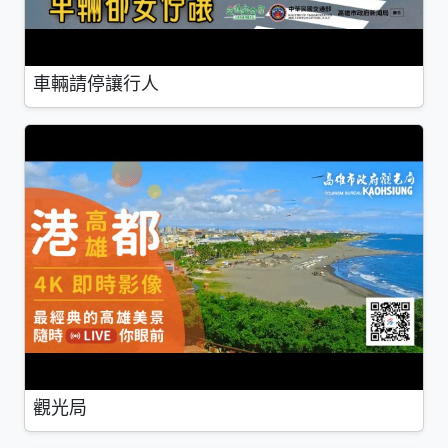
車輛請停讓行人
觀光局