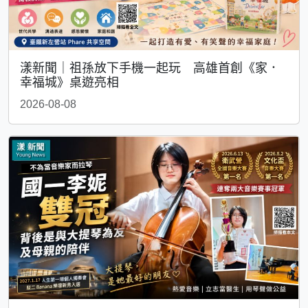
漾新聞｜祖孫放下手機一起玩 高雄首創《家．
幸福城》桌遊亮相
2026-08-08