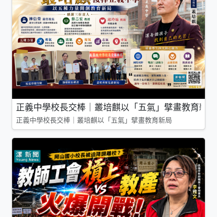
正義中學校長交棒｜叢培麒以「五氣」擘畫教育新局
正義中學校長交棒｜叢培麒以「五氣」擘畫教育新局