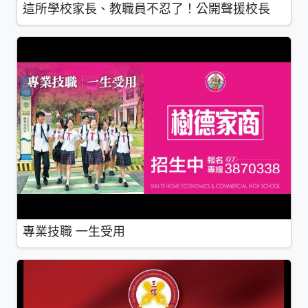
這所學校家長、教職員不忍了！公開聲援校長
專業技職 一生受用