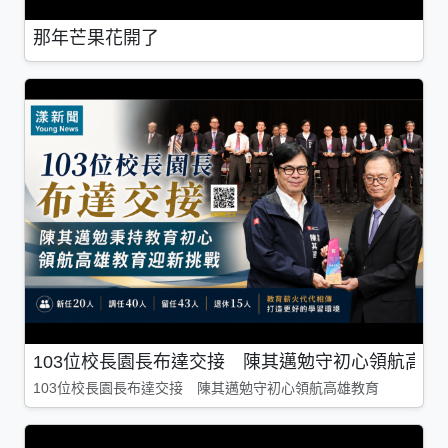
那年芒果花開了
103位校長園長布達交接 陳其邁勉守初心領航高雄
103位校長園長布達交接 陳其邁勉守初心領航高雄教育