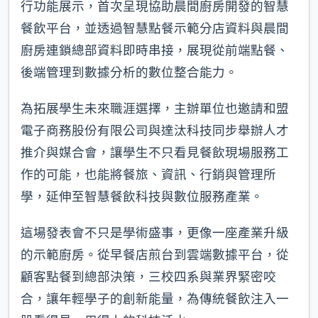
行功能展示，首次呈現協助晨間廚房開發的智慧
餐飲平台，並透過智慧點餐示範分店資料與晨間
廚房連鎖總部資料即時串接，展現從前端點餐、
後端管理到數據分析的數位整合能力。
為拓展學生未來職涯選擇，主辦單位也邀請和盟
電子商務股份有限公司與達汰科技同步舉辦人才
推介與媒合會，讓學生不只看見餐飲現場服務工
作的可能，也能將餐旅、資訊、行銷與管理所
學，延伸至智慧餐飲科技與數位服務產業。
這場發表會不只是學術盛事，更像一座產業升級
的示範廚房。從早餐店煎台到雲端數據平台，從
顧客點餐到總部決策，三校四系與業界緊密咬
合，讓年輕學子的創新能量，為傳統餐飲注入一