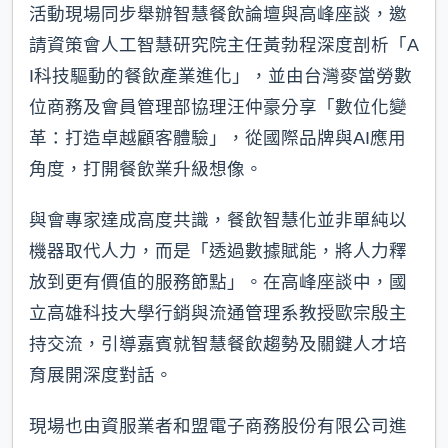
活動現場同步舉辦智慧餐飲論壇與高峰座談，邀
請資策會人工智慧研究院主任黃勃程深度剖析「A
I科技驅動的餐飲產業進化」，並由台灣麥當勞數
位商務及會員管理部協理汪仲豪分享「數位化變
革：打造卓越顧客體驗」，從國際品牌與AI應用
角度，打開餐飲業升級想像。
與會專家達成高度共識，餐飲智慧化並非單純以
機器取代人力，而是「透過數據賦能，將人力釋
放到更有價值的服務節點」。在高峰座談中，國
立高雄科技大學行銷與流通管理系教授歐宗殷主
持交流，引導嘉賓就智慧餐飲趨勢及關鍵人才培
育展開深度對話。
現場也由資服業者和盟電子商務股份有限公司進