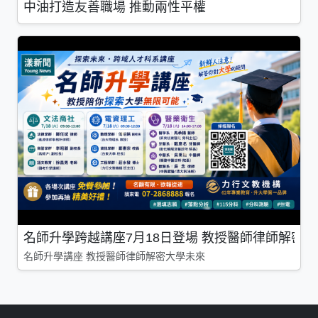
中油打造友善職場 推動兩性平權
名師升學跨越講座7月18日登場 教授醫師律師解密
名師升學講座 教授醫師律師解密大學未來