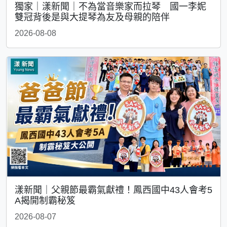
獨家｜漾新聞｜不為當音樂家而拉琴 國一李妮
雙冠背後是與大提琴為友及母親的陪伴
2026-08-08
漾新聞｜父親節最霸氣獻禮！鳳西國中43人會考5
A揭開制霸秘笈
2026-08-07