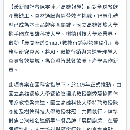
【漾新聞記者陳雯萍／高雄報導】面對全球餐飲
產業缺工、食材通膨與經營效率挑戰，智慧化轉
型已成為本土品牌突圍關鍵。國立高雄餐旅大學
攜手國立高雄科技大學、樹德科技大學及業界，
啟動「晨間廚房Smart+數據行銷與營運優化」實
務型研究專案，將AI、數據行銷與營運管理導入
真實餐飲場域，為台灣智慧餐飲寫下產學合作新
頁。
此項專案在國科會指導下，於115年正式推動，由
國立高雄餐旅大學餐飲管理系教授劉秀慧協同休
閒系教授梁榮達、國立高雄科技大學特聘教授陳
彥銘及樹德科技大學教授林冠宇共同執行，精準
對焦台灣知名連鎖早午餐品牌「晨間廚房」在營
運標準化、人才培訓與顧客行銷上的真實痛點。