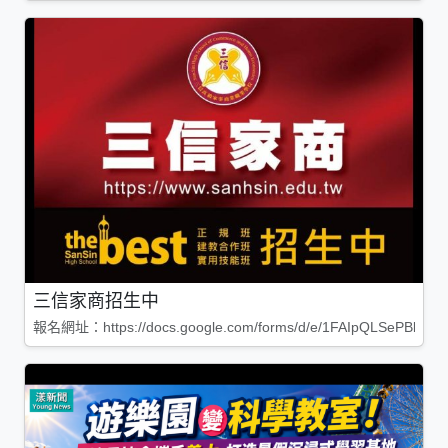
三信家商招生中
報名網址：https://docs.google.com/forms/d/e/1FAIpQLSePBleg