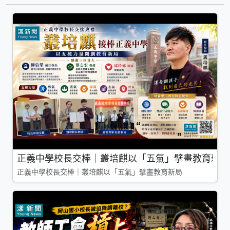
正義中學校長交棒｜叢培麒以「五氣」擘畫教育新局
正義中學校長交棒｜叢培麒以「五氣」擘畫教育新局