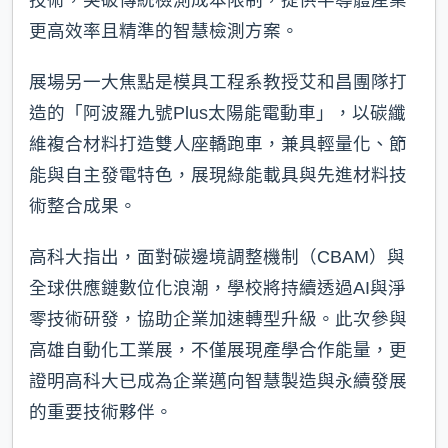
更高效率且精準的智慧檢測方案。
展場另一大焦點是模具工程系教授艾和昌團隊打
造的「阿波羅九號Plus太陽能電動車」，以碳纖
維複合材料打造雙人座轎跑車，兼具輕量化、節
能與自主發電特色，展現綠能載具與先進材料技
術整合成果。
高科大指出，面對碳邊境調整機制（CBAM）與
全球供應鏈數位化浪潮，學校將持續透過AI與淨
零技術研發，協助企業加速轉型升級。此次參與
高雄自動化工業展，不僅展現產學合作能量，更
證明高科大已成為企業邁向智慧製造與永續發展
的重要技術夥伴。