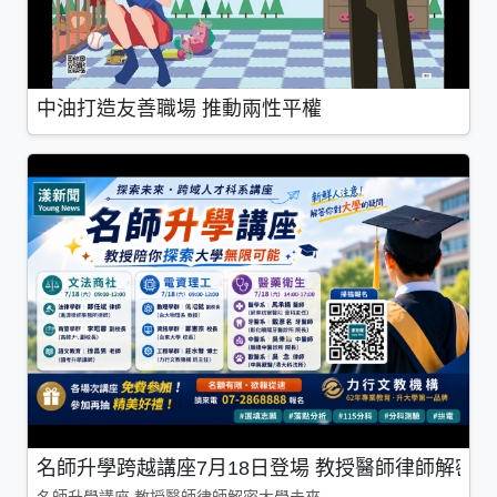
中油打造友善職場 推動兩性平權
名師升學跨越講座7月18日登場 教授醫師律師解密