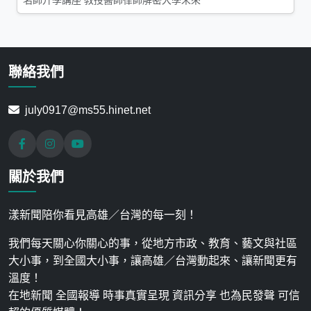
名師升學講座 教授醫師律師解密大學未來
聯絡我們
july0917@ms55.hinet.net
關於我們
漾新聞陪你看見高雄／台灣的每一刻！
我們每天關心你關心的事，從地方市政、教育、藝文與社區
大小事，到全國大小事，讓高雄／台灣動起來、讓新聞更有
溫度！
在地新聞 全國報導 時事真實呈現 資訊分享 也為民發聲 可信