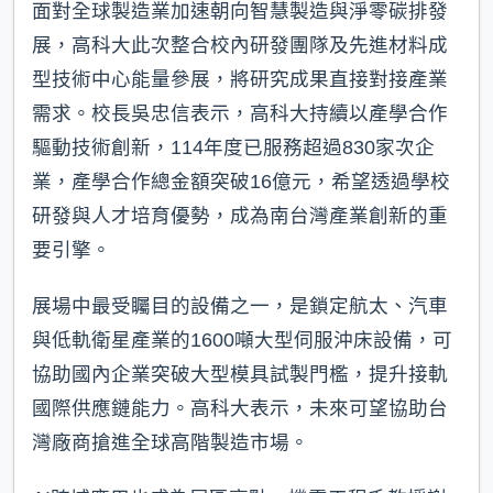
面對全球製造業加速朝向智慧製造與淨零碳排發
展，高科大此次整合校內研發團隊及先進材料成
型技術中心能量參展，將研究成果直接對接產業
需求。校長吳忠信表示，高科大持續以產學合作
驅動技術創新，114年度已服務超過830家次企
業，產學合作總金額突破16億元，希望透過學校
研發與人才培育優勢，成為南台灣產業創新的重
要引擎。
展場中最受矚目的設備之一，是鎖定航太、汽車
與低軌衛星產業的1600噸大型伺服沖床設備，可
協助國內企業突破大型模具試製門檻，提升接軌
國際供應鏈能力。高科大表示，未來可望協助台
灣廠商搶進全球高階製造市場。