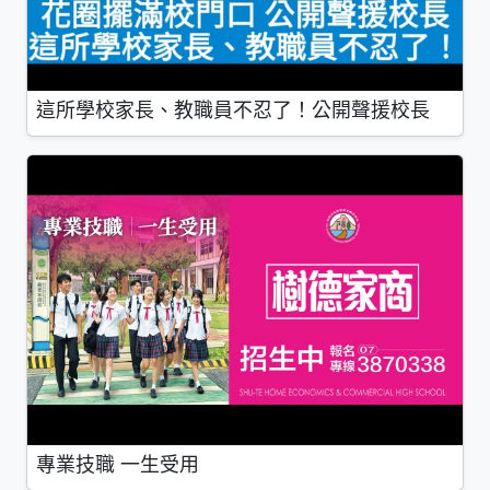
這所學校家長、教職員不忍了！公開聲援校長
專業技職 一生受用