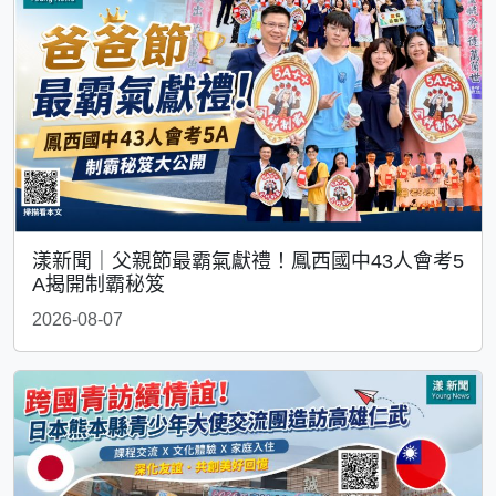
漾新聞｜父親節最霸氣獻禮！鳳西國中43人會考5
A揭開制霸秘笈
2026-08-07