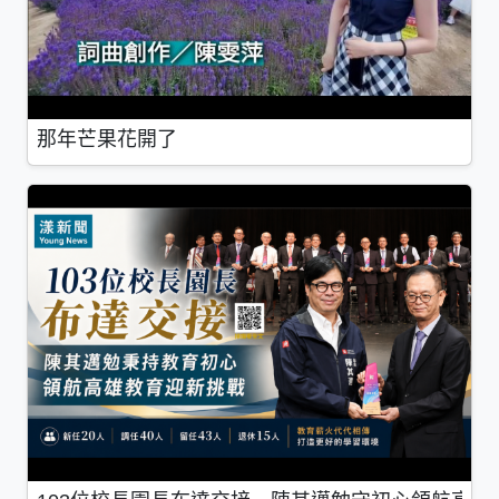
那年芒果花開了