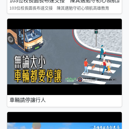
103位校長園長布達交接 陳其邁勉守初心領航高雄
103位校長園長布達交接 陳其邁勉守初心領航高雄教育
車輛請停讓行人