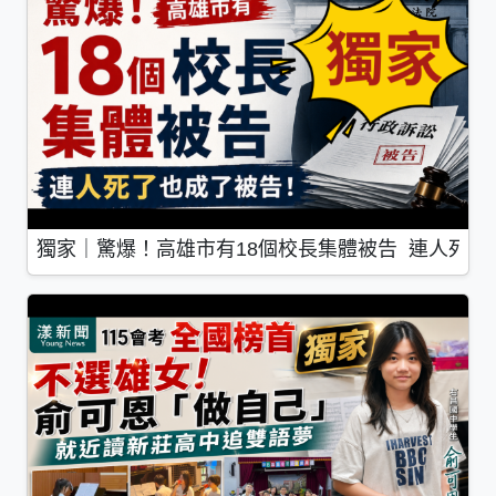
獨家｜驚爆！高雄市有18個校長集體被告 連人死了