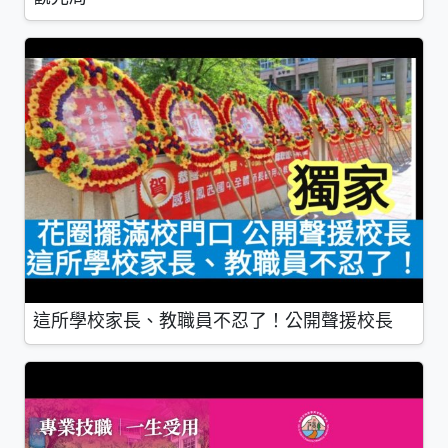
這所學校家長、教職員不忍了！公開聲援校長