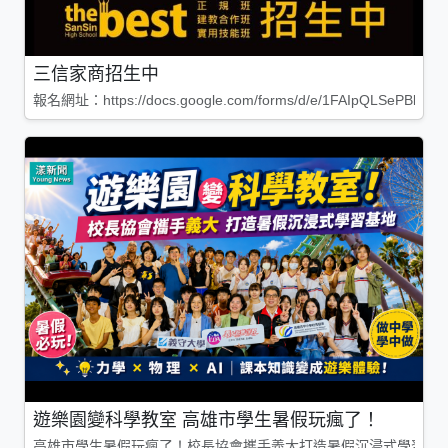
三信家商招生中
報名網址：https://docs.google.com/forms/d/e/1FAIpQLSePBleg
遊樂園變科學教室 高雄市學生暑假玩瘋了！
高雄市學生暑假玩瘋了！校長協會攜手義大打造暑假沉浸式學習基地