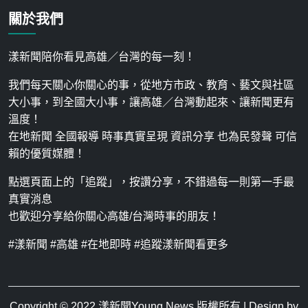
關於我們
漾新聞陪你看見高雄／台灣的每一刻！
我們每天關心你關心的事，從地方市政、教育、藝文與社區
大小事，到全國大小事，讓高雄／台灣動起來、讓新聞更有
溫度！
在地新聞 全國報導 時事真實呈現 資訊分享 也為民發聲 可信
賴的優質媒體！
點選頁面上的「追蹤」，按讚分享，不錯過每一則第一手最
真實消息
也歡迎分享給你關心高雄/台灣時事的朋友！
#漾新聞 #高雄 #在地即時 #追蹤漾新聞看更多
Copyright © 2022
漾新聞Young News
版權所有 | Design by