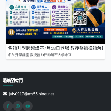
名師升學跨越講座7月18日登場 教授醫師律師解密
名師升學講座 教授醫師律師解密大學未來
聯絡我們
july0917@ms55.hinet.net