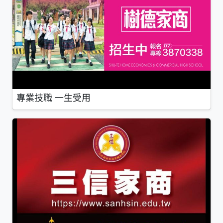
專業技職 一生受用