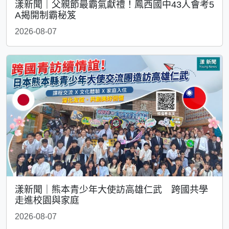
漾新聞｜父親節最霸氣獻禮！鳳西國中43人會考5
A揭開制霸秘笈
2026-08-07
漾新聞｜熊本青少年大使訪高雄仁武 跨國共學
走進校園與家庭
2026-08-07