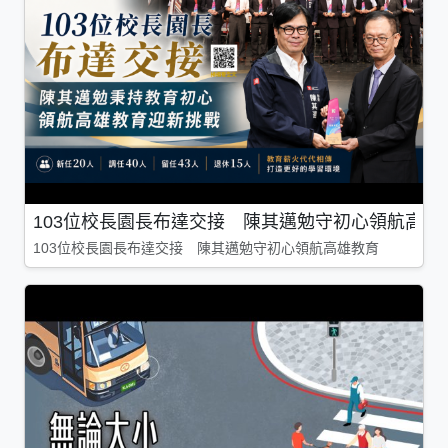
103位校長園長布達交接 陳其邁勉守初心領航高雄
103位校長園長布達交接 陳其邁勉守初心領航高雄教育