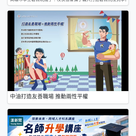
中油打造友善職場 推動兩性平權