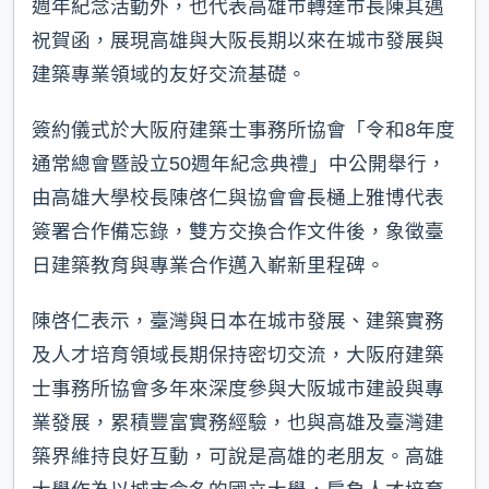
週年紀念活動外，也代表高雄市轉達市長陳其邁
祝賀函，展現高雄與大阪長期以來在城市發展與
建築專業領域的友好交流基礎。
簽約儀式於大阪府建築士事務所協會「令和8年度
通常總會暨設立50週年紀念典禮」中公開舉行，
由高雄大學校長陳啓仁與協會會長樋上雅博代表
簽署合作備忘錄，雙方交換合作文件後，象徵臺
日建築教育與專業合作邁入嶄新里程碑。
陳啓仁表示，臺灣與日本在城市發展、建築實務
及人才培育領域長期保持密切交流，大阪府建築
士事務所協會多年來深度參與大阪城市建設與專
業發展，累積豐富實務經驗，也與高雄及臺灣建
築界維持良好互動，可說是高雄的老朋友。高雄