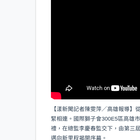
【漾新聞記者陳雯萍／高雄報導】從
緊相連。國際獅子會300E5區高雄
禮，在總監李慶春監交下，由第三
邁向新里程揭開序幕。