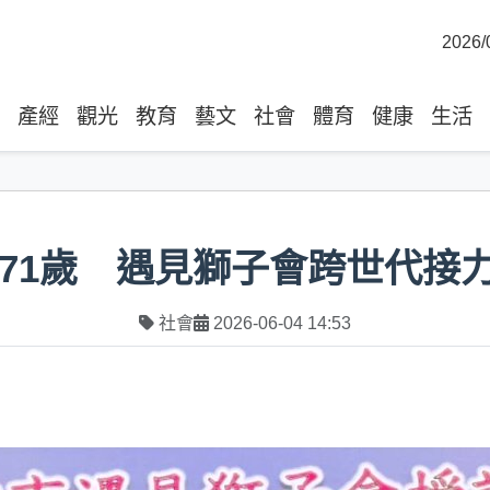
2026/
產經
觀光
教育
藝文
社會
體育
健康
生活
棒71歲 遇見獅子會跨世代接
社會
2026-06-04 14:53