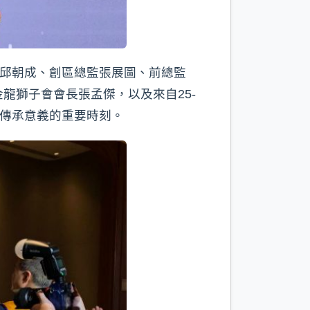
總監邱朝成、創區總監張展圖、前總監
龍獅子會會長張孟傑，以及來自25-
與傳承意義的重要時刻。