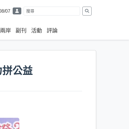
08/07
兩岸
副刊
活動
評論
力拼公益