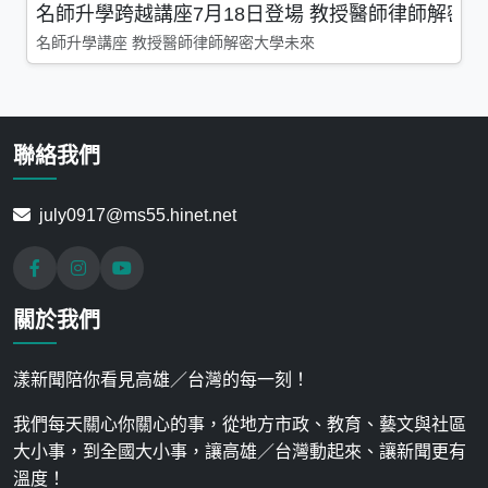
名師升學跨越講座7月18日登場 教授醫師律師解密
名師升學講座 教授醫師律師解密大學未來
聯絡我們
july0917@ms55.hinet.net
關於我們
漾新聞陪你看見高雄／台灣的每一刻！
我們每天關心你關心的事，從地方市政、教育、藝文與社區
大小事，到全國大小事，讓高雄／台灣動起來、讓新聞更有
溫度！