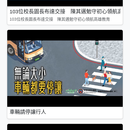
103位校長園長布達交接 陳其邁勉守初心領航高雄
103位校長園長布達交接 陳其邁勉守初心領航高雄教育
車輛請停讓行人