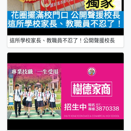
這所學校家長、教職員不忍了！公開聲援校長