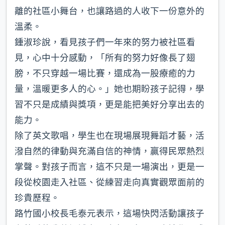
離的社區小舞台，也讓路過的人收下一份意外的
溫柔。
鍾淑珍說，看見孩子們一年來的努力被社區看
見，心中十分感動，「所有的努力好像長了翅
膀，不只穿越一場比賽，還成為一股療癒的力
量，溫暖更多人的心。」她也期盼孩子記得，學
習不只是成績與獎項，更是能把美好分享出去的
能力。
除了英文歌唱，學生也在現場展現舞蹈才藝，活
潑自然的律動與充滿自信的神情，贏得民眾熱烈
掌聲。對孩子而言，這不只是一場演出，更是一
段從校園走入社區、從練習走向真實觀眾面前的
珍貴歷程。
路竹國小校長毛泰元表示，這場快閃活動讓孩子