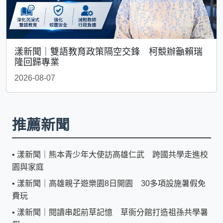
漾新聞｜雙語教育政策隔空交鋒 柯競辦籲賴瑞
隆回歸專業
2026-08-07
推薦新聞
•
漾新聞｜熊本青少年大使訪高雄仁武 跨國共學走進校
園與家庭
•
漾新聞｜高雄親子遊樂園8日開園 30多項設施暑假免
費玩
•
漾新聞｜閱讀串起前草記憶 草衙分館打造祖孫共學暑