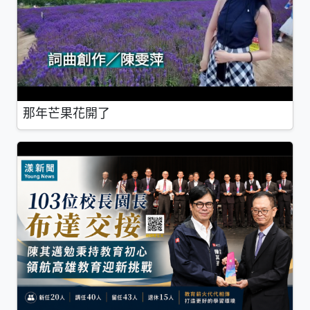
那年芒果花開了