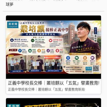
球夢
正義中學校長交棒｜叢培麒以「五氣」擘畫教育新局
正義中學校長交棒｜叢培麒以「五氣」擘畫教育新局