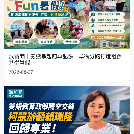
漾新聞｜閱讀串起前草記憶 草衙分館打造祖孫
共學暑假
2026-08-07