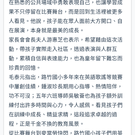
在熟悉的公共場域中勇敢表現自己，也讓學習成
果不只停留在比賽舞台，而是回到生活裡被更多
人看見。他說，孩子能在眾人面前大方開口、自
在展演，本身就是最美的成長。
家長會會長夫人游惠芝也表示，希望藉由這次活
動，帶孩子實際走入社區，透過表演與人群互
動，累積自信與表達能力，也為童年留下難忘而
珍貴的回憶。
毛泰元指出，路竹國小多年來在英語歌謠等競賽
中屢創佳績，鍾淑珍長期用心指導、熱情陪伴，
功不可沒；五年六班導師吳敏薈也為孩子額外訓
練付出許多時間與心力，令人感佩。看見孩子們
在訓練中成長、精益求精，這段追求卓越的過
程，正是千金不換的教育風景。
從比賽舞台到麥當勞快閃，路竹國小孩子們用英