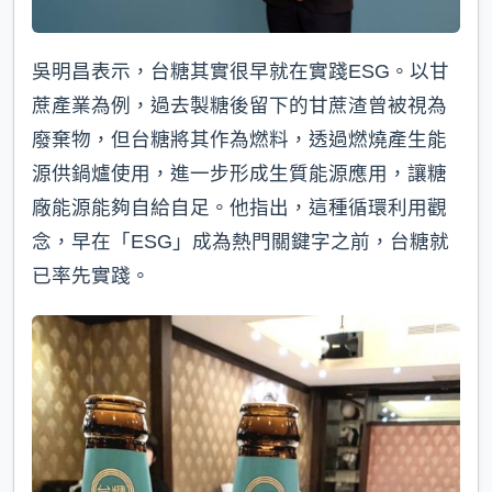
吳明昌表示，台糖其實很早就在實踐ESG。以甘
蔗產業為例，過去製糖後留下的甘蔗渣曾被視為
廢棄物，但台糖將其作為燃料，透過燃燒產生能
源供鍋爐使用，進一步形成生質能源應用，讓糖
廠能源能夠自給自足。他指出，這種循環利用觀
念，早在「ESG」成為熱門關鍵字之前，台糖就
已率先實踐。