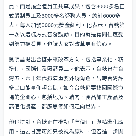
員，而是讓全體員工共享成果，包含3000多名正
式編制員工及3000多名勞務人員，總計6000多
人，每人加發3000元獎金紅利。他表示，台糖第
一次以這樣方式普發鼓勵，目的就是讓同仁感受
到努力被看見，也讓大家對改革更有信心。
吳明昌提出台糖未來改革方向，包括專業化、精
準化、國際化及照顧員工。他表示，台糖曾在台
灣五、六十年代扮演重要外銷角色，當時台灣許
多出口能量仰賴台糖，如今台糖仍要找回國際市
場的企圖心，包括地瓜、豬肉、食品加工產品及
高值化農產，都應思考如何走向世界。
他也提到，台糖正在推動「高值化」與精準化應
用。過去甘蔗可能只被視為原料，但若進一步開