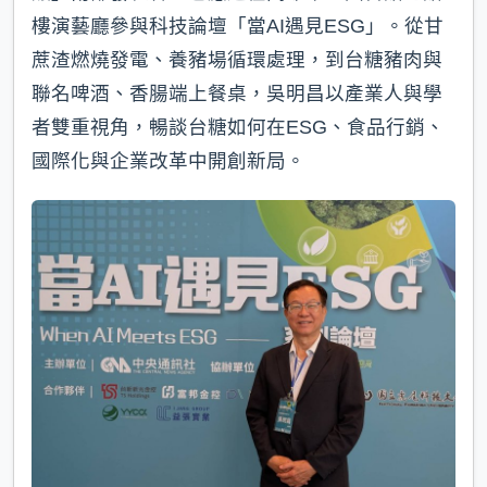
樓演藝廳參與科技論壇「當AI遇見ESG」。從甘
蔗渣燃燒發電、養豬場循環處理，到台糖豬肉與
聯名啤酒、香腸端上餐桌，吳明昌以產業人與學
者雙重視角，暢談台糖如何在ESG、食品行銷、
國際化與企業改革中開創新局。