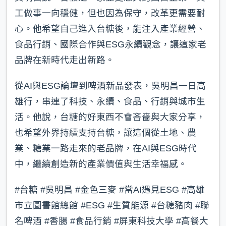
工做事一向穩健，但也因為保守，改革更需要耐
心。他希望自己進入台糖後，能注入產業經營、
食品行銷、國際合作與ESG永續觀念，讓這家老
品牌在新時代走出新路。
從AI與ESG論壇到啤酒新品發表，吳明昌一日高
雄行，串連了科技、永續、食品、行銷與城市生
活。他說，台糖的好東西不會吝嗇與大家分享，
也希望外界持續支持台糖，讓這個從土地、農
業、糖業一路走來的老品牌，在AI與ESG時代
中，繼續創造新的產業價值與生活幸福感。
#台糖 #吳明昌 #金色三麥 #當AI遇見ESG #高雄
市立圖書館總館 #ESG #生質能源 #台糖豬肉 #聯
名啤酒 #香腸 #食品行銷 #屏東科技大學 #高餐大