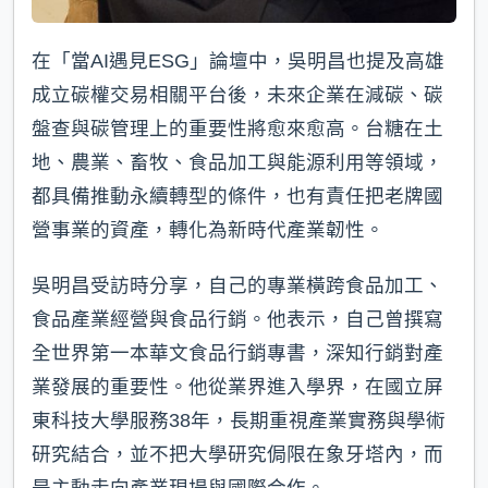
在「當AI遇見ESG」論壇中，吳明昌也提及高雄
成立碳權交易相關平台後，未來企業在減碳、碳
盤查與碳管理上的重要性將愈來愈高。台糖在土
地、農業、畜牧、食品加工與能源利用等領域，
都具備推動永續轉型的條件，也有責任把老牌國
營事業的資產，轉化為新時代產業韌性。
吳明昌受訪時分享，自己的專業橫跨食品加工、
食品產業經營與食品行銷。他表示，自己曾撰寫
全世界第一本華文食品行銷專書，深知行銷對產
業發展的重要性。他從業界進入學界，在國立屏
東科技大學服務38年，長期重視產業實務與學術
研究結合，並不把大學研究侷限在象牙塔內，而
是主動走向產業現場與國際合作。