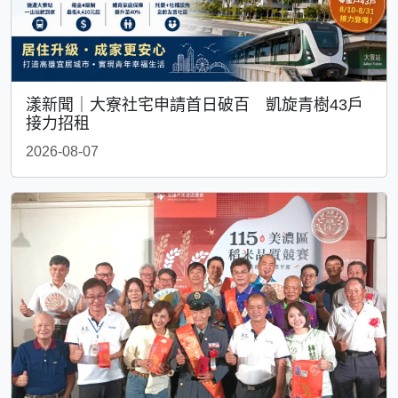
漾新聞｜大寮社宅申請首日破百 凱旋青樹43戶
接力招租
2026-08-07