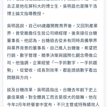
去正是他在屏科大的博士生，吳明昌也是陳千浩
博士論文指導教授。
吳明昌說，自己65歲離開教育界後，又回到產業
界，曾受邀擔任生技公司總經理，後來接任台糖
董事長。他認為，台糖過去從未有同時具備學界
與業界背景的董事長，自己進入台糖後，希望把
行銷、數字管理、精準決策與國際化觀念帶進公
司。他強調，企業經營「一手抓數字，一手抓趨
勢」，從營收、成長到效率，都能透過數字看出
問題與方向。
談及台糖改革，吳明昌指出，台糖去年創下史上
最佳業績，對全體員工而言是很大的鼓舞。他在
今年2月年終餐會中宣布，不只主管或特殊績效人