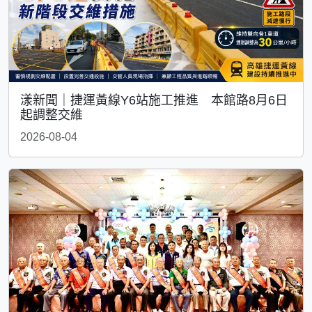
漾新聞｜捷運黃線Y6站施工推進 本館路8月6日
起調整交維
2026-08-04