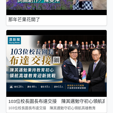
那年芒果花開了
103位校長園長布達交接 陳其邁勉守初心領航高雄
103位校長園長布達交接 陳其邁勉守初心領航高雄教育