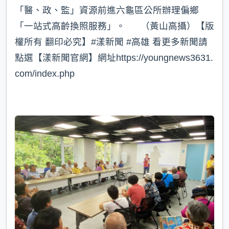
「醫、政、監」資源前進六龜區公所辦理偏鄉
「一站式高齡換照服務」。 （黃山高攝）【版
權所有 翻印必究】#漾新聞 #高雄 看更多新聞請
點選【漾新聞官網】網址https://youngnews3631.
com/index.php