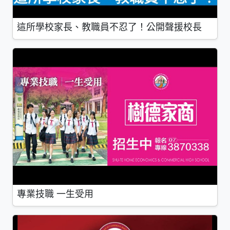
這所學校家長、教職員不忍了！公開聲援校長
專業技職 一生受用