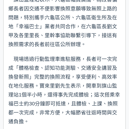
鄉長者因交通不便影響換照意願導致無照上路的
問題，特別攜手六龜區公所、六龜區衛生所及在
地「幸福巴士」業者共同合作，在六龜區長劉文
甲及各里里長、里幹事協助聯繫引導下，接送有
換照需求的長者前往區公所辦理。
現場透過行動監理車進駐服務，長者可一次完
成「體格檢查、認知功能測驗、交通安全講習及
換發新照」完整的換照流程，享受便利、高效率
在地化服務。寶來里劉先生表示，開車到旗山監
理站1個半小時，還得事先完成體檢；這次搭乘幸
福巴士約30分鐘即可抵達，且體檢、上課、換照
都一次完成，非常方便，大幅節省往返時間與交
通負擔。