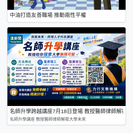
中油打造友善職場 推動兩性平權
名師升學跨越講座7月18日登場 教授醫師律師解密
名師升學講座 教授醫師律師解密大學未來