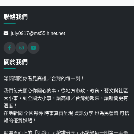
聯絡我們
july0917@ms55.hinet.net
關於我們
漾新聞陪你看見高雄／台灣的每一刻！
我們每天關心你關心的事，從地方市政、教育、藝文與社區
大小事，到全國大小事，讓高雄／台灣動起來、讓新聞更有
溫度！
在地新聞 全國報導 時事真實呈現 資訊分享 也為民發聲 可信
賴的優質媒體！
點選頁面上的「追蹤」，按讚分享，不錯過每一則第一手最