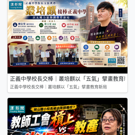
正義中學校長交棒｜叢培麒以「五氣」擘畫教育新局
正義中學校長交棒｜叢培麒以「五氣」擘畫教育新局