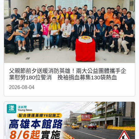
父親節前夕送暖消防英雄！兩大公益團體攜手企
業慰勞180位警消 挽袖捐血募集130袋熱血
2026-08-04