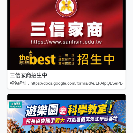
三信家商招生中
報名網址：https://docs.google.com/forms/d/e/1FAIpQLSePBleg