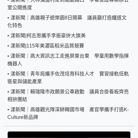
室公開進度
•
漾新聞｜高雄親子遊樂園8日開幕 議員籲打造鐵道文
化特色
•
漾新聞|柯志恩攜手李振豪拚大旗美
•
漾新聞|115年美濃區稻米品質競賽
•
漾新聞｜高大資訊志工走進屏東台東 學童用數學指揮
機器人
•
漾新聞｜青年局攜手佐茂培育科技人才 實習接軌低軌
衛星與儲能產業
•
漾新聞｜賴瑞隆市政願景公車啟動 議員合掛看板齊亮
相拚團結
•
漾新聞｜高雄觀光隊深耕韓國市場 產官學攜手打造K-
Culture新品牌