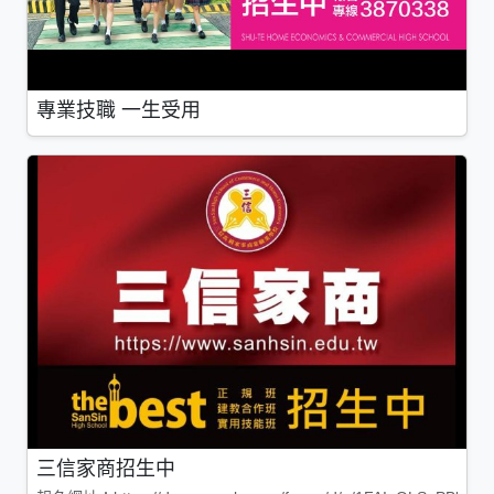
專業技職 一生受用
三信家商招生中