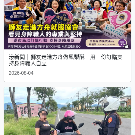
漾新聞｜獅友走進方舟做鳳梨酥 用一份訂購支
持身障職人自立
2026-08-04