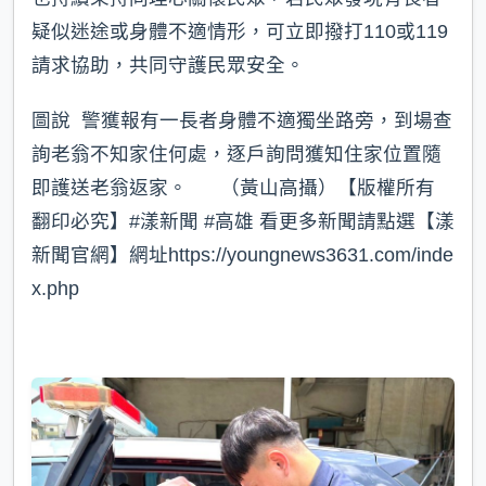
疑似迷途或身體不適情形，可立即撥打110或119
請求協助，共同守護民眾安全。
圖說 警獲報有一長者身體不適獨坐路旁，到場查
詢老翁不知家住何處，逐戶詢問獲知住家位置隨
即護送老翁返家。 （黃山高攝）【版權所有
翻印必究】#漾新聞 #高雄 看更多新聞請點選【漾
新聞官網】網址https://youngnews3631.com/inde
x.php