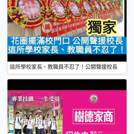
這所學校家長、教職員不忍了！公開聲援校長