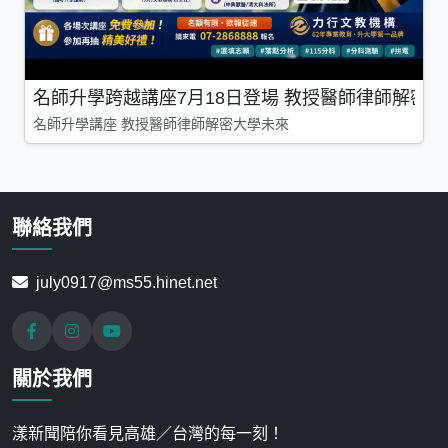
名師升學跨越講座7月18日登場 教授醫師律師解密
名師升學講座 教授醫師律師解密大學未來
聯絡我們
july0917@ms55.hinet.net
關於我們
漾新聞陪你看見高雄／台灣的每一刻！