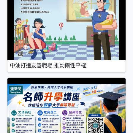
中油打造友善職場 推動兩性平權