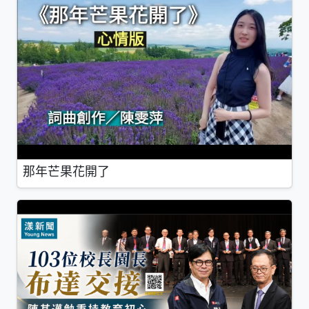
那年芒果花開了