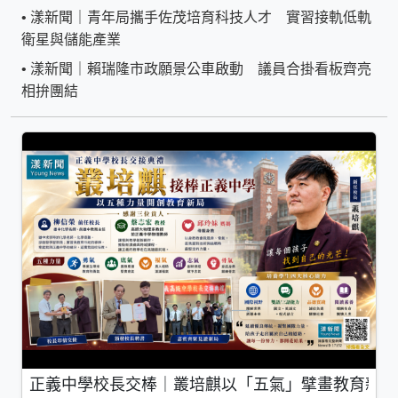
•
漾新聞｜青年局攜手佐茂培育科技人才 實習接軌低軌
衛星與儲能產業
•
漾新聞｜賴瑞隆市政願景公車啟動 議員合掛看板齊亮
相拚團結
正義中學校長交棒｜叢培麒以「五氣」擘畫教育新局