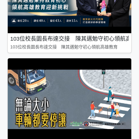
103位校長園長布達交接 陳其邁勉守初心領航高雄
103位校長園長布達交接 陳其邁勉守初心領航高雄教育