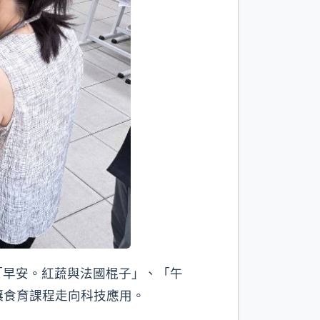
「早安。紅蔬與法國棍子」、「午
讓食育課程走向科技應用。