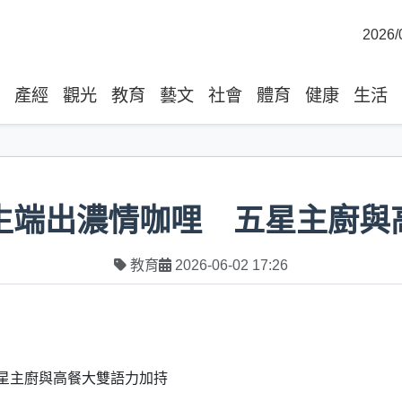
2026/
產經
觀光
教育
藝文
社會
體育
健康
生活
業生端出濃情咖哩 五星主廚
教育
2026-06-02 17:26