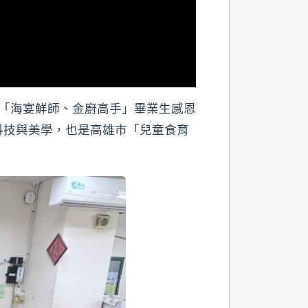
「海宴鮮師、金廚高手」畢業生感恩
科技與美學，也是高雄市「兒童食育