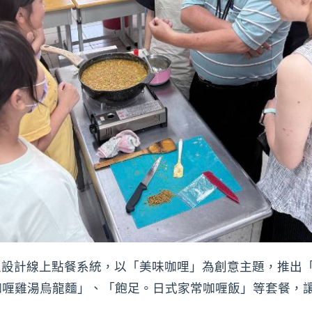
主設計線上點餐系統，以「美味咖哩」為創意主題，推出
咖喱雞湯烏龍麵」、「飽足。日式家常咖喱飯」等套餐，