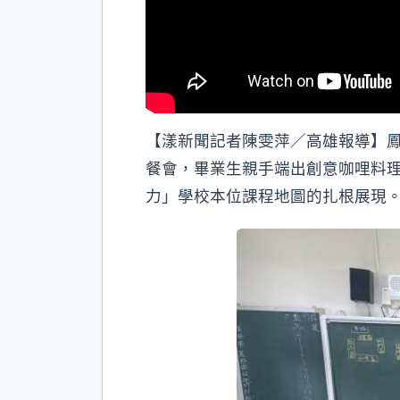
【漾新聞記者陳雯萍／高雄報導】
餐會，畢業生親手端出創意咖哩料
力」學校本位課程地圖的扎根展現