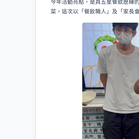
今年活動亮點，是具五星餐飲歷練
菜，這次以「餐飲職人」及「家長