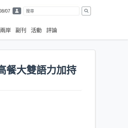
08/07
兩岸
副刊
活動
評論
與高餐大雙語力加持