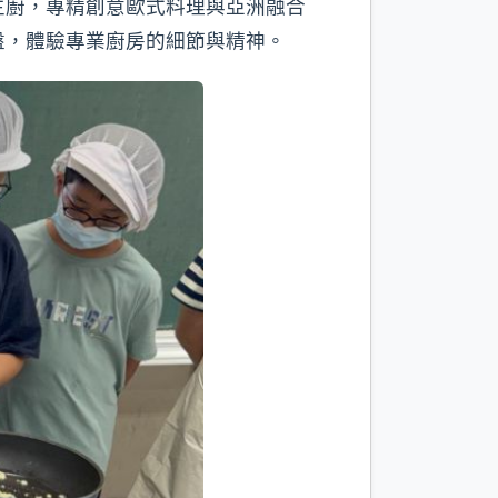
主廚，專精創意歐式料理與亞洲融合
盤，體驗專業廚房的細節與精神。