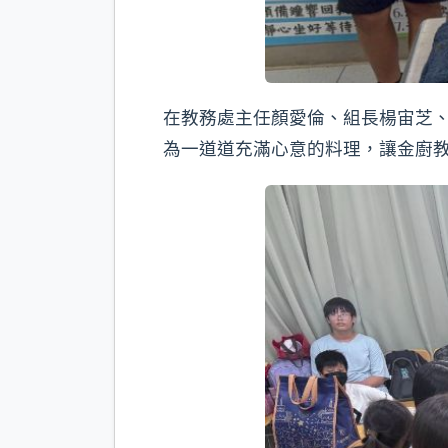
在教務處主任顏愛倫、組長楊宙芝
為一道道充滿心意的料理，讓金廚