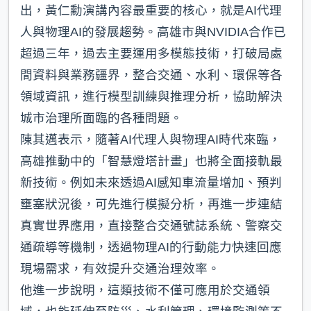
出，黃仁勳演講內容最重要的核心，就是AI代理
人與物理AI的發展趨勢。高雄市與NVIDIA合作已
超過三年，過去主要運用多模態技術，打破局處
間資料與業務疆界，整合交通、水利、環保等各
領域資訊，進行模型訓練與推理分析，協助解決
城市治理所面臨的各種問題。
陳其邁表示，隨著AI代理人與物理AI時代來臨，
高雄推動中的「智慧燈塔計畫」也將全面接軌最
新技術。例如未來透過AI感知車流量增加、預判
壅塞狀況後，可先進行模擬分析，再進一步連結
真實世界應用，直接整合交通號誌系統、警察交
通疏導等機制，透過物理AI的行動能力快速回應
現場需求，有效提升交通治理效率。
他進一步說明，這類技術不僅可應用於交通領