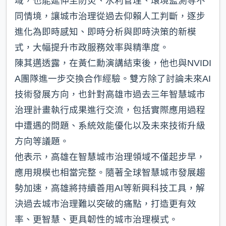
域，也能延伸至防災、水利管理、環境監測等不
同情境，讓城市治理從過去仰賴人工判斷，逐步
進化為即時感知、即時分析與即時決策的新模
式，大幅提升市政服務效率與精準度。
陳其邁透露，在黃仁勳演講結束後，他也與NVIDI
A團隊進一步交換合作經驗。雙方除了討論未來AI
技術發展方向，也針對高雄市過去三年智慧城市
治理計畫執行成果進行交流，包括實際應用過程
中遭遇的問題、系統效能優化以及未來技術升級
方向等議題。
他表示，高雄在智慧城市治理領域不僅起步早，
應用規模也相當完整。隨著全球智慧城市發展趨
勢加速，高雄將持續善用AI等新興科技工具，解
決過去城市治理難以突破的痛點，打造更有效
率、更智慧、更具韌性的城市治理模式。