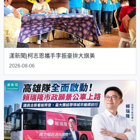
漾新聞|柯志恩攜手李振豪拚大旗美
2026-08-06