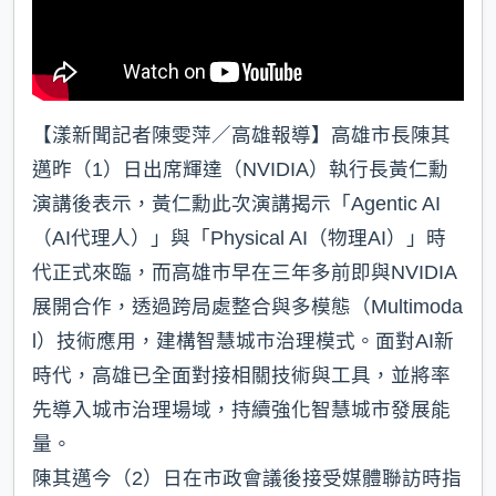
【漾新聞記者陳雯萍／高雄報導】高雄市長陳其
邁昨（1）日出席輝達（NVIDIA）執行長黃仁勳
演講後表示，黃仁勳此次演講揭示「Agentic AI
（AI代理人）」與「Physical AI（物理AI）」時
代正式來臨，而高雄市早在三年多前即與NVIDIA
展開合作，透過跨局處整合與多模態（Multimoda
l）技術應用，建構智慧城市治理模式。面對AI新
時代，高雄已全面對接相關技術與工具，並將率
先導入城市治理場域，持續強化智慧城市發展能
量。
陳其邁今（2）日在市政會議後接受媒體聯訪時指