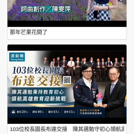
那年芒果花開了
103位校長園長布達交接 陳其邁勉守初心領航高雄