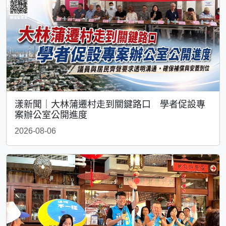
漾新聞｜大林蒲遷村走到關鍵路口 學者促設專
案辦公室公開進度
2026-08-06