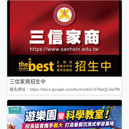
三信家商招生中
報名網址：https://docs.google.com/forms/d/e/1FAIpQLSePBleg