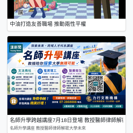
中油打造友善職場 推動兩性平權
名師升學跨越講座7月18日登場 教授醫師律師解密
名師升學講座 教授醫師律師解密大學未來