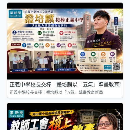
正義中學校長交棒｜叢培麒以「五氣」擘畫教育新局
正義中學校長交棒｜叢培麒以「五氣」擘畫教育新局