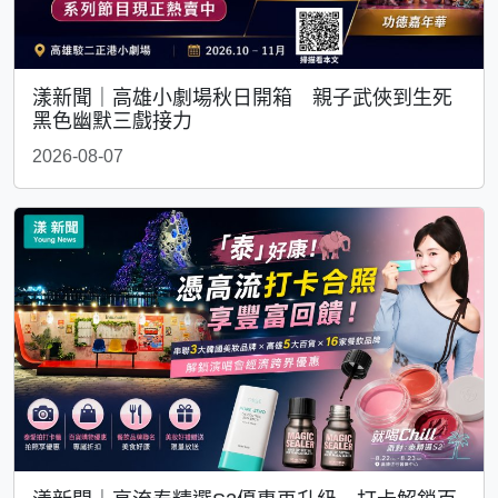
漾新聞｜高雄小劇場秋日開箱 親子武俠到生死
黑色幽默三戲接力
2026-08-07