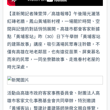
【漾新聞記者陳雯萍／高雄報導】午後陽光灑落
紅磚老牆，鳳山黃埔新村裡，一場關於時間、空
間與記憶的對話悄悄展開。高雄市都會客家新據
點「黃埔客站」昨（30）日下午舉辦「黃埔客站
的建築故事」講座，吸引滿場民眾專注聆聽，不
僅有高雄在地老鄰居，也有遠從苗栗、屏東慕名
而來的民眾，一同坐尞聽故事、走進眷村老屋的
時光深處。
活動由高雄市政府客家事務委員會、財團法人高
雄市客家文化事務基金會共同舉辦，特別邀請
「黃埔客站」整建計畫建築師施舜文親自導覽，