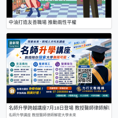
中油打造友善職場 推動兩性平權
名師升學跨越講座7月18日登場 教授醫師律師解密
名師升學講座 教授醫師律師解密大學未來