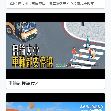
103位校長園長布達交接 陳其邁勉守初心領航高雄教育
車輛請停讓行人