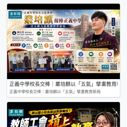
正義中學校長交棒｜叢培麒以「五氣」擘畫教育新局
正義中學校長交棒｜叢培麒以「五氣」擘畫教育新局