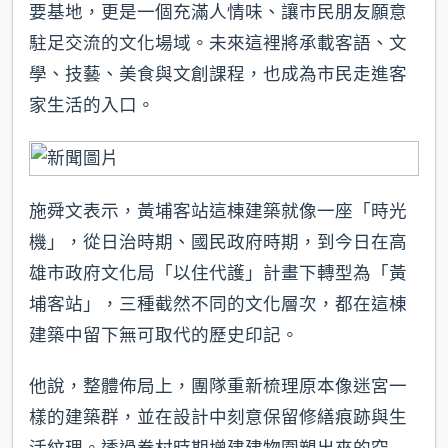
要基地，更是一個充滿人情味、讓市民朋友願意
駐足交流的文化場域。未來這裡將承載客語、文
學、技藝、美食與文創課程，也成為市民走進客
家生活的入口。
施舜文表示，黃埔客站這棟建築就像一座「時光
機」，從日治時期、國民政府時期，到今日在高
雄市政府文化局「以住代護」計畫下轉型為「黃
埔客站」，三種截然不同的文化層次，都在這棟
建築中留下無可取代的歷史印記。
他說，整體佈局上，團隊重新梳理原本像迷宮一
樣的建築群，並在設計中刻意保留修繕痕跡與生
活紋理。透過眷村時期增建建物圍塑出來的空