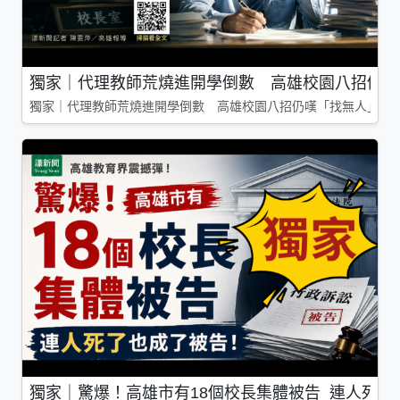
獨家｜代理教師荒燒進開學倒數 高雄校園八招仍嘆
獨家｜代理教師荒燒進開學倒數 高雄校園八招仍嘆「找無人」
獨家｜驚爆！高雄市有18個校長集體被告 連人死了