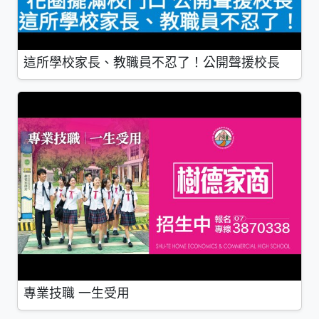
這所學校家長、教職員不忍了！公開聲援校長
專業技職 一生受用