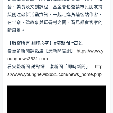
藝、美食及文創課程。基金會也邀請市民朋友持
續關注最新活動資訊，一起走進黃埔客站作客，
在坐尞、聽故事與逛眷村之間，看見都會客家的
新風景。
【版權所有 翻印必究】#漾新聞 #高雄
看更多新聞請點選【漾新聞官網】
https://www.y
oungnews3631.com
看完整新聞 請點選 漾新聞「即時新聞」
http
s://www.youngnews3631.com/news_home.php