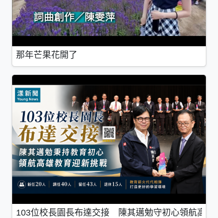
那年芒果花開了
103位校長園長布達交接 陳其邁勉守初心領航高雄