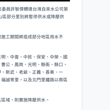
法委員許智傑轉達台灣自來水公司第
山區部分里別將暫停供水或降壓供
然施工期間將造成部分地區用水不
生明、中崙、中民、保安、中榮、國
、曹公、鳳崗、光明、縣衙、縣口、
甲、新武、老爺、正義、善美、一
、福誠等里，以及北門里鐵路以南區
北區域，則實施降壓供水。