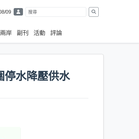
08/09
兩岸
副刊
活動
評論
圍停水降壓供水