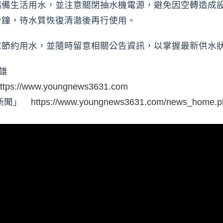
儲備生活用水，並注意關閉抽水機電源，避免因空轉造成
分鐘，待水質恢復清澈後再行使用。
眾節約用水，並隨時留意相關公告資訊，以掌握最新供水
雄
ttps://www.youngnews3631.com
時新聞」
https://www.youngnews3631.com/news_home.p