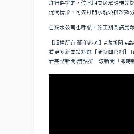
許智傑提醒，停水期間民眾應預先
混濁情形，可先打開水龍頭排放數
自來水公司也呼籲，施工期間請民
【版權所有 翻印必究】#漾新聞 #高
看更多新聞請點選【漾新聞官網】
h
看完整新聞 請點選 漾新聞「即