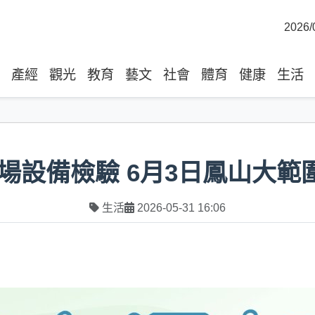
2026/
產經
觀光
教育
藝文
社會
體育
健康
生活
場設備檢驗 6月3日鳳山大範
生活
2026-05-31 16:06