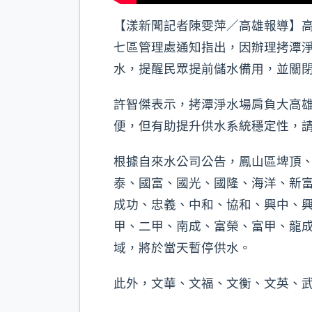
【漾新聞記者陳雯萍／高雄報導】高
七區管理處通知指出，因辦理拷潭淨
水，提醒民眾提前儲水備用，並關
許智傑表示，拷潭淨水場肩負大高
便，但有助提升供水系統穩定性，
根據自來水公司公告，鳳山區埤頂
泰、國富、國光、國隆、海洋、新
成功、忠義、中和、協和、興中、
甲、二甲、南成、富榮、富甲、龍
域，將於當天暫停供水。
此外，文華、文福、文衡、文英、