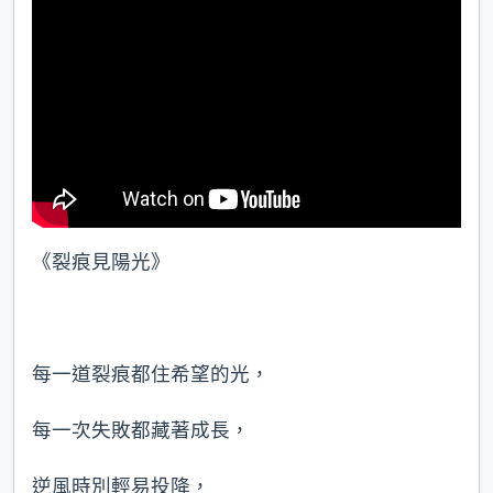
《裂痕見陽光》
每一道裂痕都住希望的光，
每一次失敗都藏著成長，
逆風時別輕易投降，