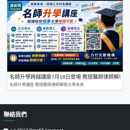
名師升學跨越講座7月18日登場 教授醫師律師解密
名師升學講座 教授醫師律師解密大學未來
聯絡我們