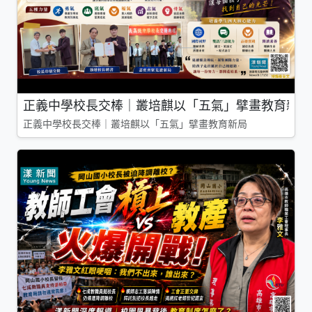
正義中學校長交棒｜叢培麒以「五氣」擘畫教育新局
正義中學校長交棒｜叢培麒以「五氣」擘畫教育新局