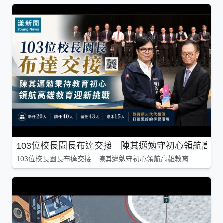
103位校長園長布達交接 陳其邁勉守初心領航高雄
103位校長園長布達交接 陳其邁勉守初心領航高雄教育