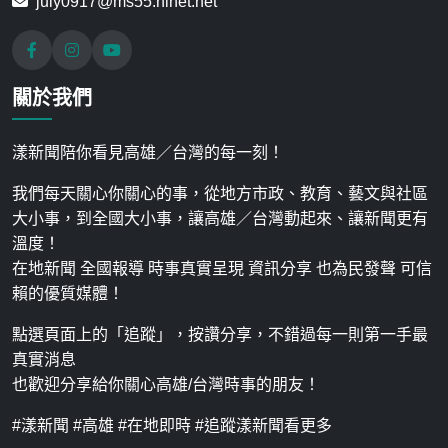
july0917@ms55.hinet.net
關於我們
漾新聞陪你看見高雄／台灣的每一刻！
我們每天關心你關心的事，從地方市政、教育、藝文與社區
大小事，到全國大小事，讓高雄／台灣動起來、讓新聞更有
溫度！
在地新聞 全國報導 時事真實呈現 資訊分享 也為民發聲 可信
賴的優質媒體！
點選頁面上的「追蹤」，按讚分享，不錯過每一則第一手最
真實消息
也歡迎分享給你關心高雄/台灣時事的朋友！
#漾新聞 #高雄 #在地即時 #追蹤漾新聞看更多