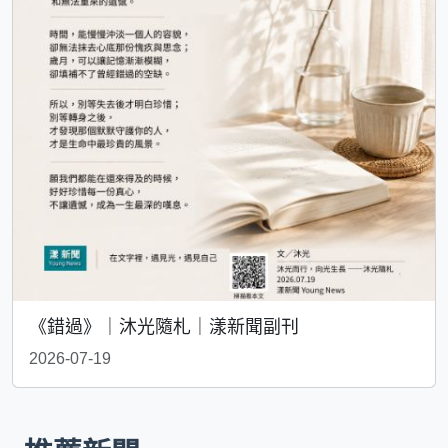
《錯過》｜沐光隨札｜漾新聞副刊
2026-07-19