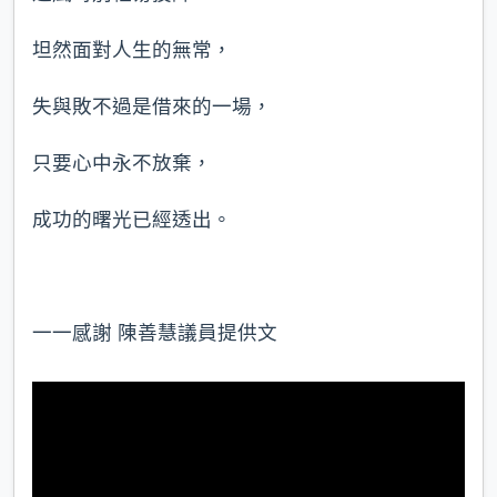
坦然面對人生的無常，
失與敗不過是借來的一場，
只要心中永不放棄，
成功的曙光已經透出。
一一感謝 陳善慧議員提供文