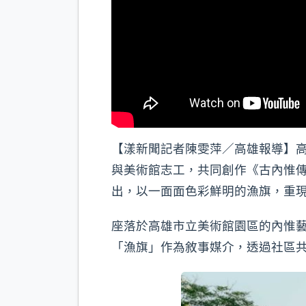
【漾新聞記者陳雯萍／高雄報導】
與美術館志工，共同創作《古內惟傳
出，以一面面色彩鮮明的漁旗，重
座落於高雄市立美術館園區的內惟
「漁旗」作為敘事媒介，透過社區