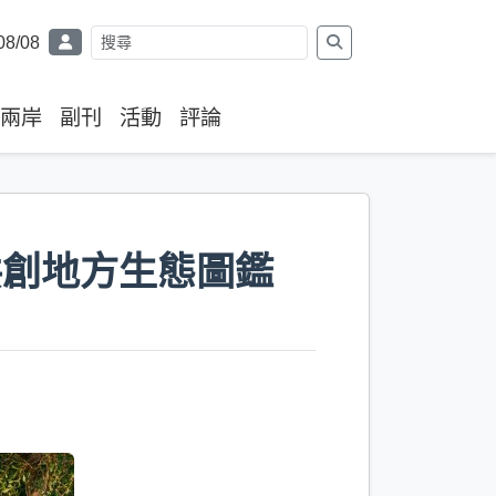
08/08
兩岸
副刊
活動
評論
共創地方生態圖鑑