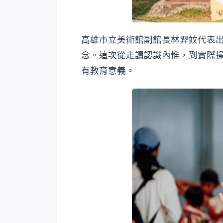
高雄市立美術館副館長林羿妏代表
念。這次從走讀認識內惟，到實際操
有教育意義。