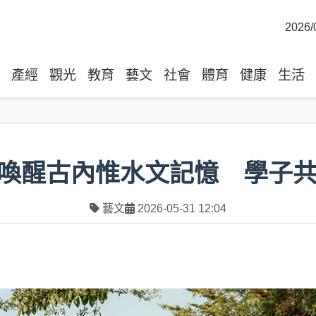
2026/
產經
觀光
教育
藝文
社會
體育
健康
生活
喚醒古內惟水文記憶 學子
藝文
2026-05-31 12:04