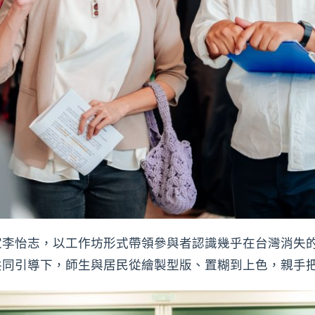
家李怡志，以工作坊形式帶領參與者認識幾乎在台灣消失
共同引導下，師生與居民從繪製型版、置糊到上色，親手