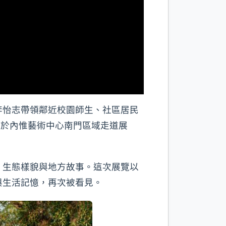
李怡志帶領鄰近校園師生、社區居民
起於內惟藝術中心南門區域走道展
、生態樣貌與地方故事。這次展覽以
與生活記憶，再次被看見。