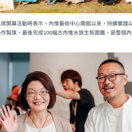
出席開幕活動時表示，內惟藝術中心開館以來，持續實踐
作製旗，最後完成100幅古內惟水族生態圖鑑，是整個