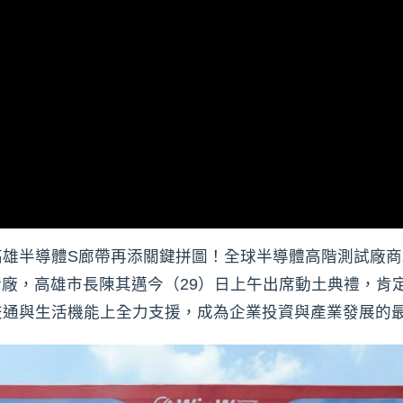
高雄半導體S廊帶再添關鍵拼圖！全球半導體高階測試廠
建新廠，高雄市長陳其邁今（29）日上午出席動土典禮，
交通與生活機能上全力支援，成為企業投資與產業發展的