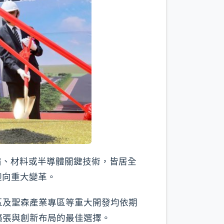
備、材料或半導體關鍵技術，皆居全
迎向重大變革。
區及聖森產業專區等重大開發均依期
擴張與創新布局的最佳選擇。