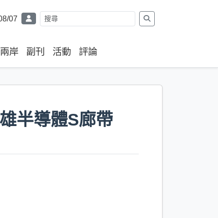
08/07
兩岸
副刊
活動
評論
高雄半導體S廊帶