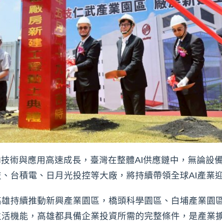
I技術與應用高速成長，臺灣在整體AI供應鏈中，無論設
、台積電、日月光投控等大廠，將持續帶領全球AI產業
高雄持續推動新興產業園區，橋頭科學園區、白埔產業園
生活機能，高雄都具備企業投資所需的完整條件，是產業