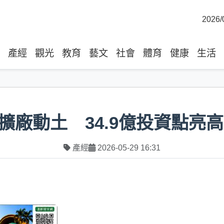
2026/
產經
觀光
教育
藝文
社會
體育
健康
生活
擴廠動土 34.9億投資點亮
產經
2026-05-29 16:31