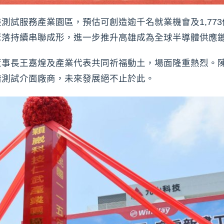
測試服務產業園區，預估可創造逾千名就業機會及1,77
聚落持續串聯成形，進一步推升高雄成為全球半導體供應
董事長王嘉煌及產業代表共同祈福動土，場面隆重熱烈。
階測試介面廠商，未來發展絕不止於此。