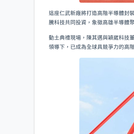
這座仁武新廠將打造高階半導體封裝
騰科技共同投資，象徵高雄半導體
動土典禮現場，陳其邁與穎崴科技
領導下，已成為全球具競爭力的高