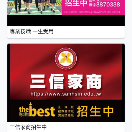
專業技職 一生受用
三信家商招生中