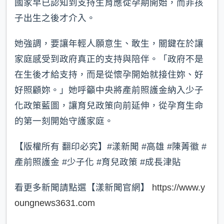
國家早已認知到支持生育應從孕期開始，而非孩
子出生之後才介入。
她強調，要讓年輕人願意生、敢生，關鍵在於讓
家庭感受到政府真正的支持與陪伴。「政府不是
在生後才給支持，而是從懷孕開始就接住妳、好
好照顧妳。」她呼籲中央將產前照護金納入少子
化政策藍圖，讓育兒政策向前延伸，從孕育生命
的第一刻開始守護家庭。
【版權所有 翻印必究】#漾新聞 #高雄 #陳菁徽 #
產前照護金 #少子化 #育兒政策 #成長津貼
看更多新聞請點選【漾新聞官網】
https://www.y
oungnews3631.com