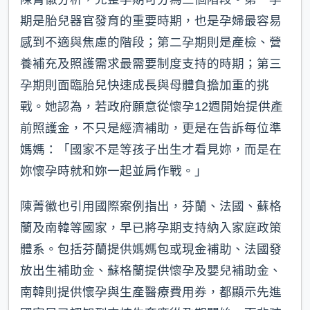
期是胎兒器官發育的重要時期，也是孕婦最容易
感到不適與焦慮的階段；第二孕期則是產檢、營
養補充及照護需求最需要制度支持的時期；第三
孕期則面臨胎兒快速成長與母體負擔加重的挑
戰。她認為，若政府願意從懷孕12週開始提供產
前照護金，不只是經濟補助，更是在告訴每位準
媽媽：「國家不是等孩子出生才看見妳，而是在
妳懷孕時就和妳一起並肩作戰。」
陳菁徽也引用國際案例指出，芬蘭、法國、蘇格
蘭及南韓等國家，早已將孕期支持納入家庭政策
體系。包括芬蘭提供媽媽包或現金補助、法國發
放出生補助金、蘇格蘭提供懷孕及嬰兒補助金、
南韓則提供懷孕與生產醫療費用券，都顯示先進