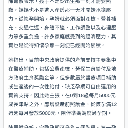
陳菁徽表示，孩子不是從出生那一刻才需要照
顧，媽媽也不是進入產房那一天才開始承擔壓
力。從懷孕開始，孕婦就必須面對產檢、營養補
充、交通往返、身體不適、工作調整以及心理壓
力等多重負擔。許多家庭感受到的經濟壓力，其
實也是從得知懷孕那一刻便已經開始累積。
她指出，目前中央政府提供的產前支持主要集中
在醫療補助，包括公費產檢、勞保生育給付及地
方政府生育獎勵金等，但多數屬於醫療項目補助
或生產後的一次性給付，缺乏孕期可自由運用的
實質支持。因此她主張，在0到18歲每月5000元
成長津貼之外，應增設產前照護金，從懷孕滿12
週起每月發放5000元，陪伴準媽媽度過孕期。
陳菁徽分析，完整孕期可分為三個階段。第一孕