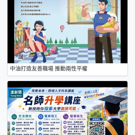
中油打造友善職場 推動兩性平權