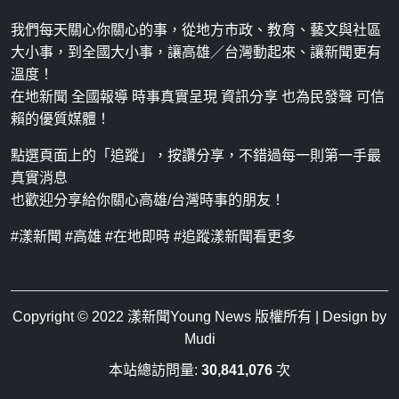
我們每天關心你關心的事，從地方市政、教育、藝文與社區
大小事，到全國大小事，讓高雄／台灣動起來、讓新聞更有
溫度！
在地新聞 全國報導 時事真實呈現 資訊分享 也為民發聲 可信
賴的優質媒體！
點選頁面上的「追蹤」，按讚分享，不錯過每一則第一手最
真實消息
也歡迎分享給你關心高雄/台灣時事的朋友！
#漾新聞 #高雄 #在地即時 #追蹤漾新聞看更多
Copyright © 2022
漾新聞Young News
版權所有 | Design by
Mudi
本站總訪問量:
30,841,076
次