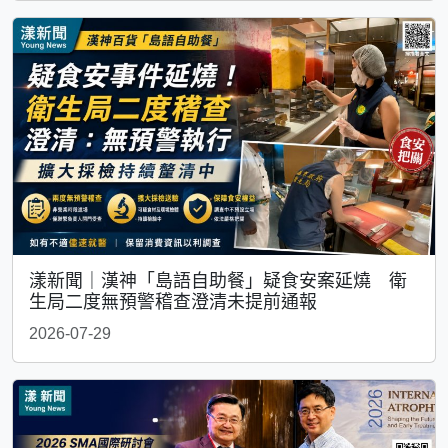
漾新聞｜漢神「島語自助餐」疑食安案延燒 衛
生局二度無預警稽查澄清未提前通報
2026-07-29