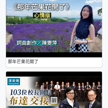
那年芒果花開了