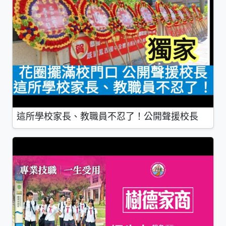
這所學校家長、教職員不忍了！公開聲援校長