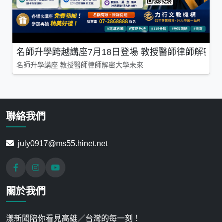
名師升學跨越講座7月18日登場 教授醫師律師解密
名師升學講座 教授醫師律師解密大學未來
聯絡我們
july0917@ms55.hinet.net
關於我們
漾新聞陪你看見高雄／台灣的每一刻！