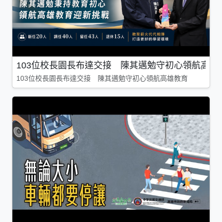
103位校長園長布達交接 陳其邁勉守初心領航高雄
103位校長園長布達交接 陳其邁勉守初心領航高雄教育