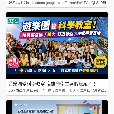
報名網址：https://docs.google.com/forms/d/e/1FAIpQLSePBleg
遊樂園變科學教室 高雄市學生暑假玩瘋了！
高雄市學生暑假玩瘋了！校長協會攜手義大打造暑假沉浸式學習基地