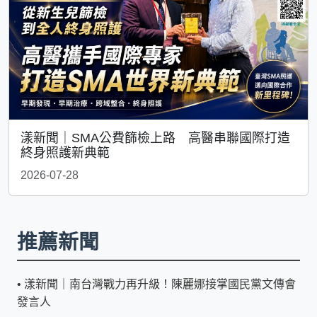
漾新聞｜SMA公費篩檢上路 高醫串聯國際打造
終身照護新典範
2026-07-28
推薦新聞
•
漾新聞｜南台灣戰力再升級！陳麗娜接掌國民黨文傳會
發言人