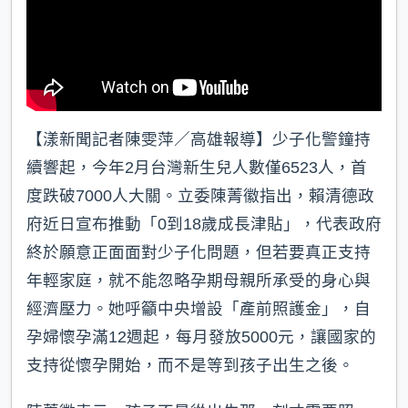
【漾新聞記者陳雯萍／高雄報導】少子化警鐘持
續響起，今年2月台灣新生兒人數僅6523人，首
度跌破7000人大關。立委陳菁徽指出，賴清德政
府近日宣布推動「0到18歲成長津貼」，代表政府
終於願意正面面對少子化問題，但若要真正支持
年輕家庭，就不能忽略孕期母親所承受的身心與
經濟壓力。她呼籲中央增設「產前照護金」，自
孕婦懷孕滿12週起，每月發放5000元，讓國家的
支持從懷孕開始，而不是等到孩子出生之後。