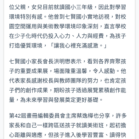
位父親，女兒目前就讀國小三年級，因此對學習
環境特別有感。他曾到七賢國小實地訪視，對校
園空間運用與美術教學環境印象深刻，直言學校
在少子化時代仍投入心力、人力與經費，為孩子
打造優質環境，「讓我心裡充滿感激。」
七賢國小家長會長洪明懋表示，看到各界齊聚孩
子的重要成果展，場面隆重溫馨，令人感動。他
代表家長感謝校長與教師團隊的努力，也肯定孩
子們的創作成果，期盼孩子透過展覽累積創作能
量，為未來學習與發展奠定更好基礎。
第42屆畫冊編輯委員會主席蔡逸樺也分享，許多
家長和自己一樣跨區送孩子就讀美術班，起初擔
心距離與適應，但孩子進入後學習豐富、讀得快