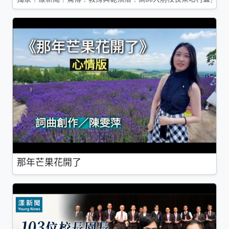
那年芒果花開了