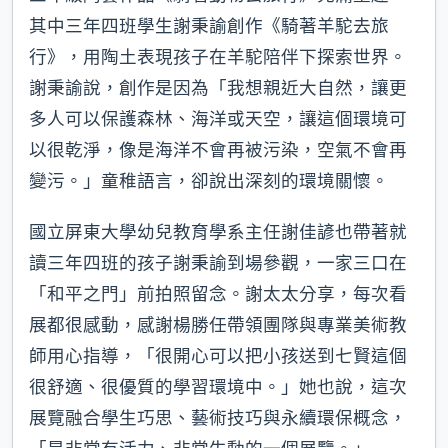
其中三年四班學生謝秉諭創作《騎著羊駝去旅
行》，用陶土表現孩子在羊駝陪伴下探索世界。
謝秉諭說，創作是因為「我想親近大自然，讓更
多人可以保護森林、海洋或天空，讓這個環境可
以很乾淨，像是海洋不會再被污染，空氣不會再
變污。」童稚語言，卻說出深刻的環境關懷。
國立屏東大學幼兒教育學系主任謝佳諺也帶著就
讀三年四班的孩子謝秉諭到場參觀，一家三口在
「和平之門」前拍照留念。謝太太分享，每次看
展都很感動，感謝楊勝任帶領團隊與專業美術教
師用心指導，「很開心可以把小孩送到七賢這個
很舒適、很優質的學習環境中。」她也說，這次
展覽融合學生巧思、藝術技巧與永續環保概念，