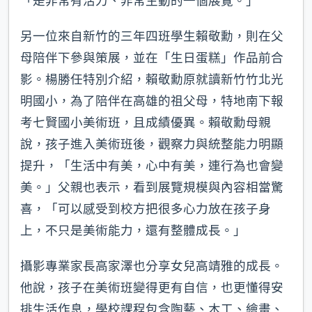
「是非常有活力、非常生動的一個展覽。」
另一位來自新竹的三年四班學生賴敬勳，則在父
母陪伴下參與策展，並在「生日蛋糕」作品前合
影。楊勝任特別介紹，賴敬勳原就讀新竹竹北光
明國小，為了陪伴在高雄的祖父母，特地南下報
考七賢國小美術班，且成績優異。賴敬勳母親
說，孩子進入美術班後，觀察力與統整能力明顯
提升，「生活中有美，心中有美，連行為也會變
美。」父親也表示，看到展覽規模與內容相當驚
喜，「可以感受到校方把很多心力放在孩子身
上，不只是美術能力，還有整體成長。」
攝影專業家長高家澤也分享女兒高靖雅的成長。
他說，孩子在美術班變得更有自信，也更懂得安
排生活作息，學校課程包含陶藝、木工、繪畫、