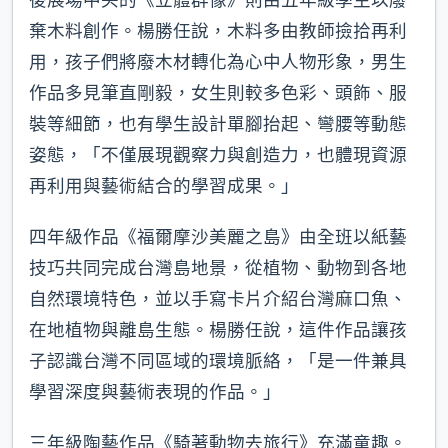
棄木料創作。楊勝任說，木料多由教師撿拾再利
用，孩子們將廢木材轉化為心中人物形象，男生
作品多見筆直剛毅，女生則較多色彩、頭飾、服
裝等細節，也有學生設計單腳抬起、彎腰等動態
姿態，「不僅展現觀察力與創造力，也體現資源
再利用與藝術結合的學習成果。」
四年級作品《福爾摩沙美麗之島》由全班以紙藝
技巧共同完成台灣島地景，從植物、動物到各地
自然環境特色，並以手寫卡片介紹台灣麻口魚、
在地植物與離島生態。楊勝任說，這件作品讓孩
子認識台灣不同區域的環境脈絡，「是一件兼具
學習深度與藝術表現的作品。」
三年級陶藝作品《騎著動物去旅行》充滿童趣。