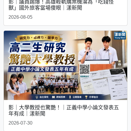
影｜議員踢爆！高雄輕軌購票機淪為「吃錢怪
獸」國外旅客當場傻眼｜漾新聞
2026-08-05
影｜大學教授也驚艷！｜正義中學小論文發表五
年有成｜漾新聞
2026-07-30