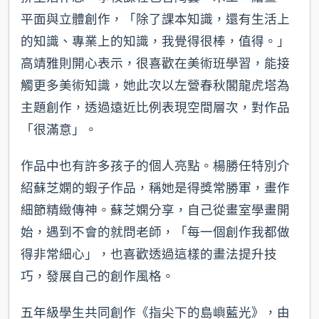
平面與立體創作，「除了課本知識，還有生活上
的知識、專業上的知識，我覺得很棒，值得。」
高靖雅則開心表示，很喜歡在美術班學習，能接
觸更多美術知識，她此次以左營春秋閣龍虎塔為
主題創作，透過遠近比例表現空間層次，對作品
「很滿意」。
作品中也有許多孩子的個人亮點。楊勝任特別介
紹蘇芝嫻的蝦子作品，稱她是得獎常勝軍，畫作
細節精緻傳神。蘇芝嫻分享，自己從畫室學畫開
始，遇到不會的就問老師，「每一個創作我都做
得非常細心」，也喜歡透過這樣的畫法提升技
巧，發展自己的創作風格。
五年級學生共同創作《指尖下的島嶼藍光》，由