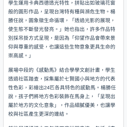
學生運用卡典西德透光特性，拼貼出如玻璃花窗
般的圓形作品，呈現台灣特有種與瀕危生物。楊
勝任說，圓象徵生命循環，「透過光影的展現，
使生態不斷發光發亮。」她也指出，許多作品特
別採吊掛方式呈現，是因為「仰望作品會帶來景
仰與尊重的感受，也讓這些生物意象更具生命的
崇高感。」
展場中段的《感動馬》結合學學文創計畫，學生
透過社區踏查，採集屬於七賢國小與地方的代表
性色彩，彩繪出24匹各具特色的感動馬。楊勝任
說，孩子們將地方色彩裝飾在馬身上，「呈現出
屬於地方的文化意象」，作品細膩優美，也讓學
校與社區產生更深的連結。