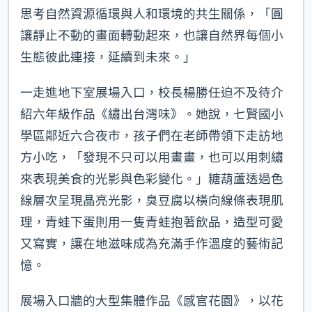
思考自然資源循環與人和環境的共生關係，「圓
讓靜止不動的畫面轉動起來，也讓自然界每個小
生態彼此連接，延續到未來。」
一走進地下室展場入口，校長楊勝任迫不及待介
紹六年級作品《繡出台灣味》。她說，七賢國小
學區鄰近六合夜市，孩子們在老師帶領下走訪地
方小吃，「發現不只可以用畫畫，也可以用刺繡
來表現美食的光影與色彩變化。」糖葫蘆透過色
線層次呈現晶亮光影，臭豆腐以橫向線條表現肌
理，青蛙下蛋則用一隻青蛙抱著飲品，造型可愛
又寫實，讓在地滋味成為充滿手作溫度的藝術記
憶。
展場入口牆的大型集體作品《感官花園》，以花