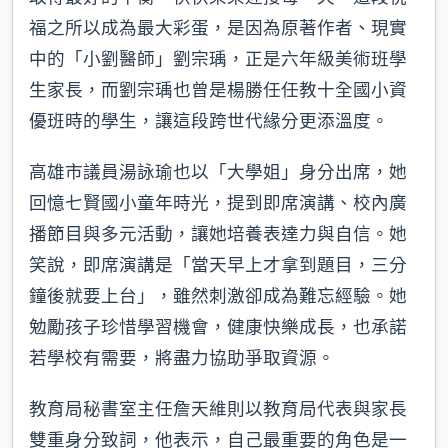
福之所以成為最大彩蛋，是因為原著作者、現實
中的「小劉醫師」劉宗瑀，正是六年級美術班學
生家長，而劉宗瑀也曾是楊勝任任教十全國小資
優班時的學生，讓這段跨世代緣分更添溫度。
高雄市議員湯詠瑜也以「大學姐」身分出席，她
回憶七賢國小童年時光，提到即席演講、校內廣
播節目與多元活動，讓她培養表達力與自信。她
笑說，即席演講是「當天早上才拿到題目，三分
鐘後就要上台」，雖然刺激卻成為難忘經驗。她
勉勵孩子珍惜學習機會，健康快樂成長，也承諾
若學校有需要，將盡力協助爭取資源。
教育局秘書室主任詹天維則以教育局代表與家長
雙重身分致詞，他表示，自己最重要的角色是一