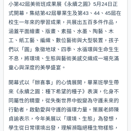
小第42屆美術班成果展《永續之圓》5月24日正
式開幕，集結第42屆畢業生及第43、44、45屆在
校生一年來的學習成果，共展出五百多件作品，
涵蓋平面繪畫、版畫、素描、水墨、陶藝、木
工、紙工藝、編織、數位藝術與大型裝置，孩子
們以「圓」象徵地球、四季、水循環與生命生生
不息，將環境、生態與藝術美感交織成一場充滿
童心與深度的美學盛宴。
開幕式以「辦喜事」的心情展開，畢業班學生帶
來《永續之圓：種下希望的種子》表演，化身不
同屬性的精靈，從失衡世界中蛻變為守護未來的
行動者，啟動愛與守護的循環力量。策展老師陳
貞諭表示，今年美展以「環境、生態」為發想，
學生從日常環境出發，理解瀕臨絕種生物樣態，