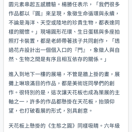
園元素串起五感體驗。楊勝任表示，「我們很多
作品都以『圓』來呈現，象徵生命循環與永續，
不論是海洋、天空或陸地的珍貴生物，都表達同
樣的關懷。」現場圓形花環、生日蛋糕與多座拍
照打卡裝置，都是老師帶著孩子共同創作，「透
過花卉設計出一個個入口的『門』，象徵人與自
然、生物之間是有序且相互依存的關係。」
進入到地下一樓的展場，不管是牆上掛的畫，展
攤上琳琅滿目的作品，都是美術班同學們的創
作。很特別的是，這次讓天花板也成為策展的主
軸之一，許多的作品都懸掛在天花板，抬頭仰
望，也打破看展的形式，別具創意。
天花板上懸掛的《生態之圓》同樣吸睛。六年級