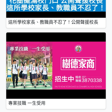
這所學校家長、教職員不忍了！公開聲援校長
專業技職 一生受用