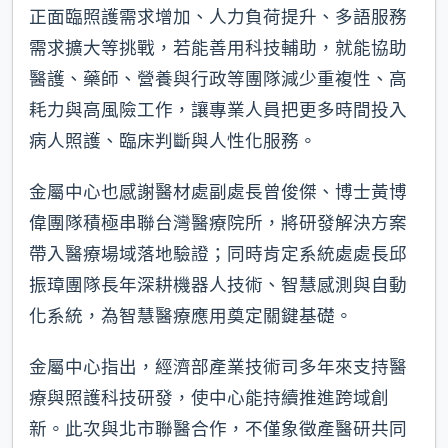
正面臨照護需求增加、人力負荷提升、多語服務
需求擴大等挑戰，若能善用科技輔助，就能協助
醫護、藥師、營養與行政等團隊減少重複性、高
耗力與高風險工作，讓專業人員把更多時間投入
病人照護、臨床判斷與人性化服務。
金屬中心也感謝醫材處副處長曾俊傑、博士黃博
偉團隊積極串聯台灣醫療院所，將研發解決方案
帶入醫療場域落地驗證；同時肯定系統處處長邱
振璋團隊長年深耕機器人技術、智慧感測與自動
化系統，為智慧醫療應用奠定關鍵基礎。
金屬中心指出，經濟部產業技術司多年來支持醫
療與照護科技研發，使中心能持續推進跨域創
新。此次與北市聯醫合作，不僅象徵產醫研共同