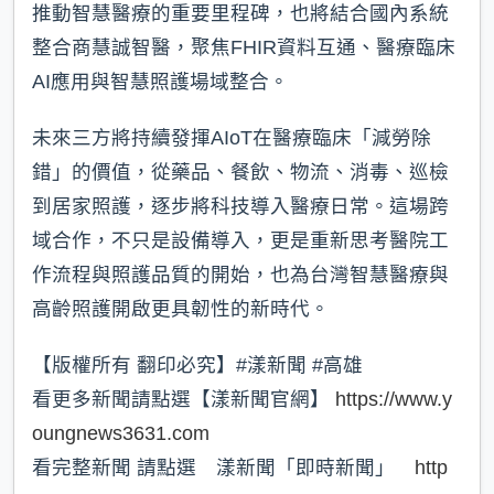
推動智慧醫療的重要里程碑，也將結合國內系統
整合商慧誠智醫，聚焦FHIR資料互通、醫療臨床
AI應用與智慧照護場域整合。
未來三方將持續發揮AIoT在醫療臨床「減勞除
錯」的價值，從藥品、餐飲、物流、消毒、巡檢
到居家照護，逐步將科技導入醫療日常。這場跨
域合作，不只是設備導入，更是重新思考醫院工
作流程與照護品質的開始，也為台灣智慧醫療與
高齡照護開啟更具韌性的新時代。
【版權所有 翻印必究】#漾新聞 #高雄
看更多新聞請點選【漾新聞官網】
https://www.y
oungnews3631.com
看完整新聞 請點選 漾新聞「即時新聞」
http