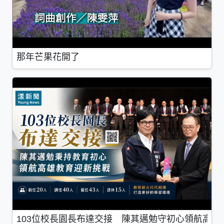
那年芒果花開了
103位校長園長布達交接 陳其邁勉守初心領航高雄