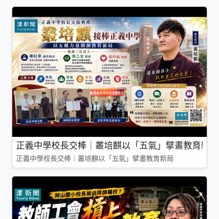
正義中學校長交棒｜叢培麒以「五氣」擘畫教育新局
正義中學校長交棒｜叢培麒以「五氣」擘畫教育新局