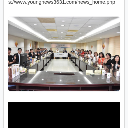
s://www.youngnews3631.com/news_home.php