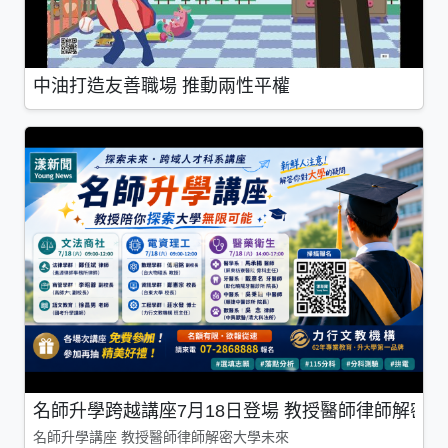
中油打造友善職場 推動兩性平權
名師升學跨越講座7月18日登場 教授醫師律師解密
名師升學講座 教授醫師律師解密大學未來