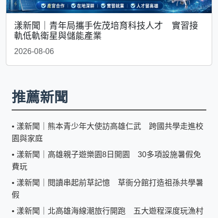
漾新聞｜青年局攜手佐茂培育科技人才 實習接
軌低軌衛星與儲能產業
2026-08-06
推薦新聞
•
漾新聞｜熊本青少年大使訪高雄仁武 跨國共學走進校
園與家庭
•
漾新聞｜高雄親子遊樂園8日開園 30多項設施暑假免
費玩
•
漾新聞｜閱讀串起前草記憶 草衙分館打造祖孫共學暑
假
•
漾新聞｜北高雄海線潮旅行開跑 五大遊程深度玩漁村