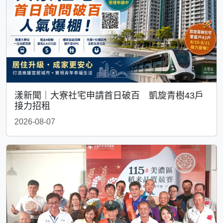
漾新聞｜大寮社宅申請首日破百 凱旋青樹43戶
接力招租
2026-08-07