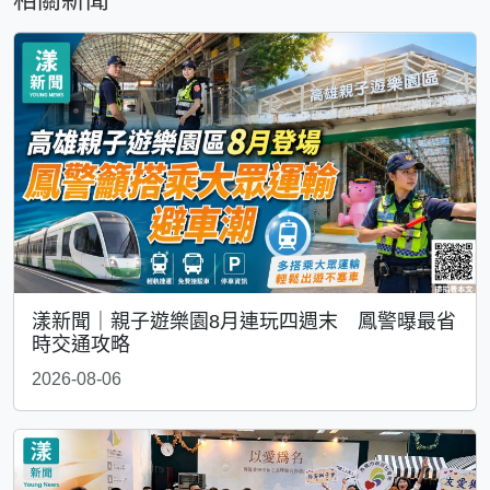
漾新聞｜親子遊樂園8月連玩四週末 鳳警曝最省
時交通攻略
2026-08-06