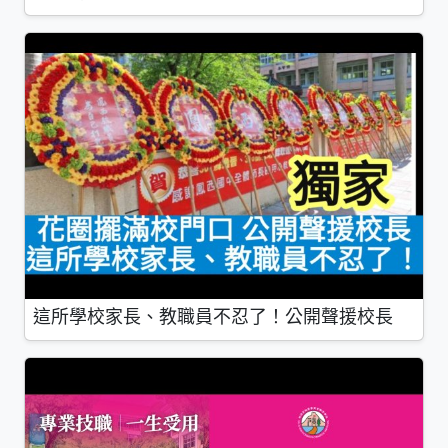
這所學校家長、教職員不忍了！公開聲援校長