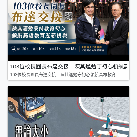
103位校長園長布達交接 陳其邁勉守初心領航高雄
103位校長園長布達交接 陳其邁勉守初心領航高雄教育