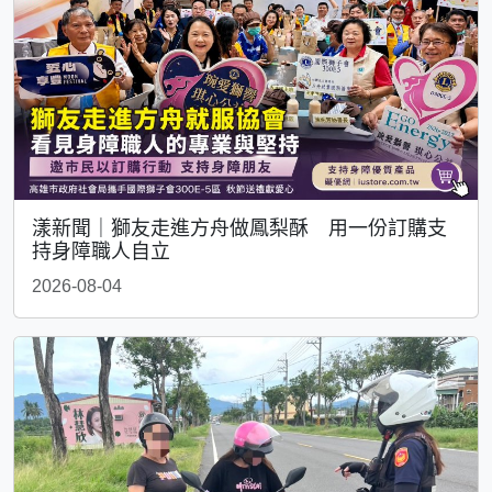
漾新聞｜獅友走進方舟做鳳梨酥 用一份訂購支
持身障職人自立
2026-08-04