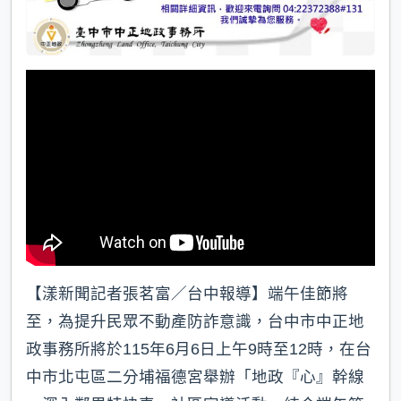
【漾新聞記者張茗富／台中報導】端午佳節將
至，為提升民眾不動產防詐意識，台中市中正地
政事務所將於115年6月6日上午9時至12時，在台
中市北屯區二分埔福德宮舉辦「地政『心』幹線