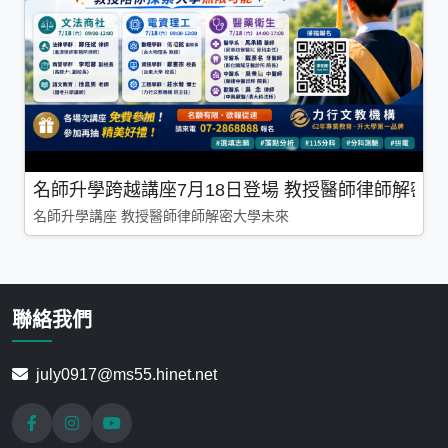
名師升學跨越講座7月18日登場 教授醫師律師解密
名師升學講座 教授醫師律師解密大學未來
聯絡我們
july0917@ms55.hinet.net