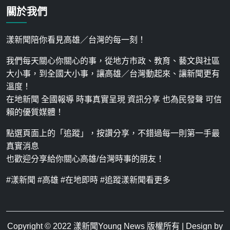
關於我們
漾新聞陪你看見高雄／台灣的每一刻！
我們每天關心你關心的事，從地方市政、教育、藝文與社區
大小事，到全國大小事，讓高雄／台灣動起來、讓新聞更有
溫度！
在地新聞 全國報導 時事真實呈現 資訊分享 也為民發聲 可信
賴的優質媒體！
點選頁面上的「追蹤」，按讚分享，不錯過每一則第一手最
真實消息
也歡迎分享給你關心高雄/台灣時事的朋友！
#漾新聞 #高雄 #在地即時 #追蹤漾新聞看更多
Copyright © 2022
漾新聞Young News
版權所有 | Design by