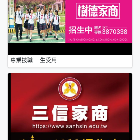
專業技職 一生受用