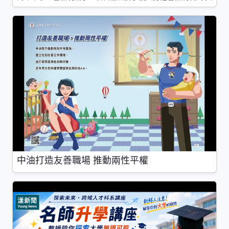
中油打造友善職場 推動兩性平權