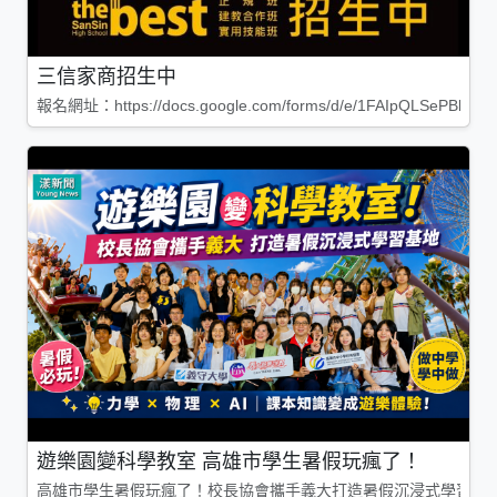
三信家商招生中
報名網址：https://docs.google.com/forms/d/e/1FAIpQLSePBleg
遊樂園變科學教室 高雄市學生暑假玩瘋了！
高雄市學生暑假玩瘋了！校長協會攜手義大打造暑假沉浸式學習基地