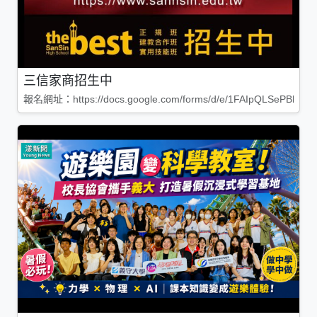
三信家商招生中
報名網址：https://docs.google.com/forms/d/e/1FAIpQLSePBleg