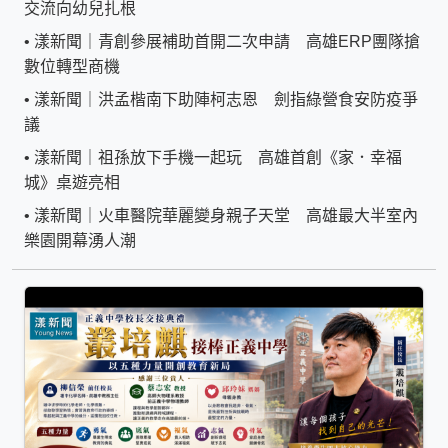
交流向幼兒扎根
•
漾新聞｜青創參展補助首開二次申請 高雄ERP團隊搶
數位轉型商機
•
漾新聞｜洪孟楷南下助陣柯志恩 劍指綠營食安防疫爭
議
•
漾新聞｜祖孫放下手機一起玩 高雄首創《家．幸福
城》桌遊亮相
•
漾新聞｜火車醫院華麗變身親子天堂 高雄最大半室內
樂園開幕湧人潮