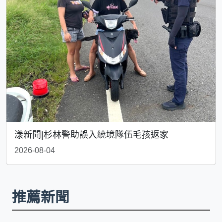
漾新聞|杉林警助誤入繞境隊伍毛孩返家
2026-08-04
推薦新聞