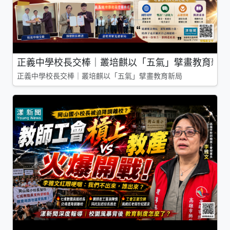
正義中學校長交棒｜叢培麒以「五氣」擘畫教育新局
正義中學校長交棒｜叢培麒以「五氣」擘畫教育新局