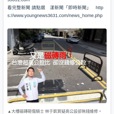
看完整新聞 請點選 漾新聞「即時新聞」 http
s://www.youngnews3631.com/news_home.php⁠
▲大樓磁磚砸傷騎士 林于凱質疑高公設卻無錢維修。