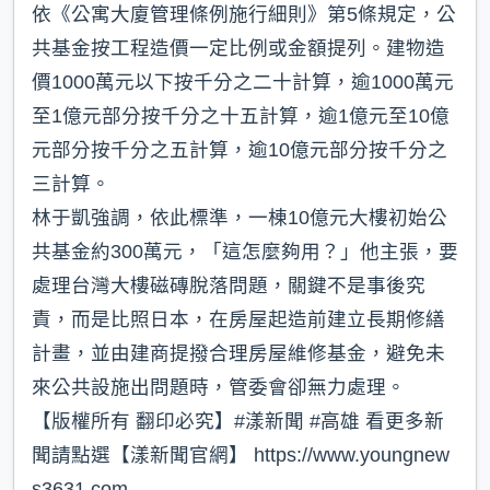
依《公寓大廈管理條例施行細則》第5條規定，公
共基金按工程造價一定比例或金額提列。建物造
價1000萬元以下按千分之二十計算，逾1000萬元
至1億元部分按千分之十五計算，逾1億元至10億
元部分按千分之五計算，逾10億元部分按千分之
三計算。
林于凱強調，依此標準，一棟10億元大樓初始公
共基金約300萬元，「這怎麼夠用？」他主張，要
處理台灣大樓磁磚脫落問題，關鍵不是事後究
責，而是比照日本，在房屋起造前建立長期修繕
計畫，並由建商提撥合理房屋維修基金，避免未
來公共設施出問題時，管委會卻無力處理。
【版權所有 翻印必究】#漾新聞 #高雄 看更多新
聞請點選【漾新聞官網】 https://www.youngnew
s3631.com⁠