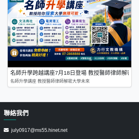
名師升學跨越講座7月18日登場 教授醫師律師解密
名師升學講座 教授醫師律師解密大學未來
聯絡我們
july0917@ms55.hinet.net