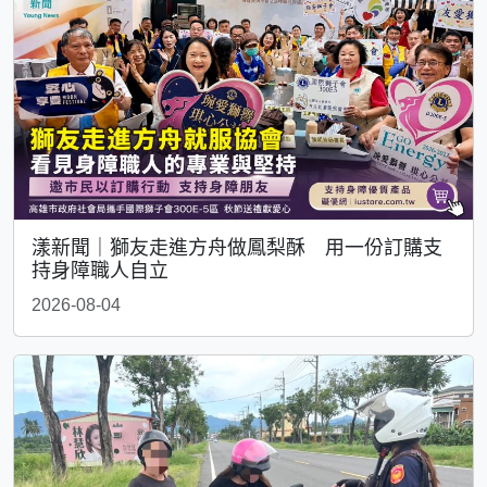
漾新聞｜獅友走進方舟做鳳梨酥 用一份訂購支
持身障職人自立
2026-08-04