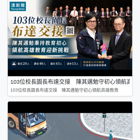
103位校長園長布達交接 陳其邁勉守初心領航高雄
103位校長園長布達交接 陳其邁勉守初心領航高雄教育