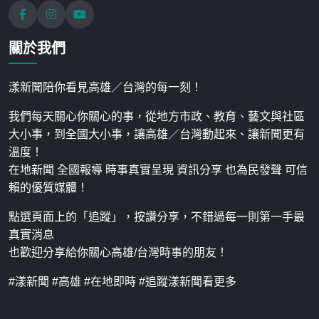
關於我們
漾新聞陪你看見高雄／台灣的每一刻！
我們每天關心你關心的事，從地方市政、教育、藝文與社區
大小事，到全國大小事，讓高雄／台灣動起來、讓新聞更有
溫度！
在地新聞 全國報導 時事真實呈現 資訊分享 也為民發聲 可信
賴的優質媒體！
點選頁面上的「追蹤」，按讚分享，不錯過每一則第一手最
真實消息
也歡迎分享給你關心高雄/台灣時事的朋友！
#漾新聞 #高雄 #在地即時 #追蹤漾新聞看更多